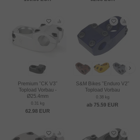
Premium "CK V3"
S&M Bikes "Enduro V2"
Topload Vorbau -
Topload Vorbau
Ø25.4mm
0.38 kg
0.31 kg
ab
75.59
EUR
62.98
EUR