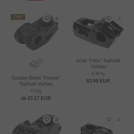
TIPP
eclat "Felix" Topload
Vorbau
0.34 kg
Sunday Bikes "Freeze"
83.99
EUR
Topload Vorbau
0.3 kg
ab
25.17
EUR