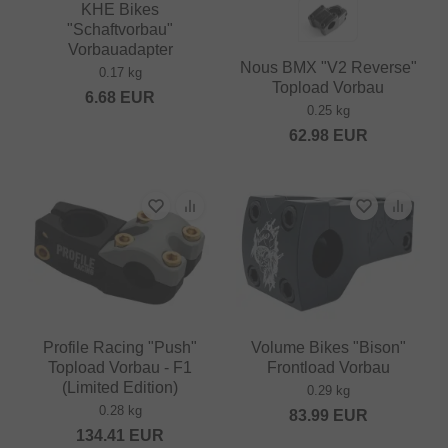
KHE Bikes
"Schaftvorbau"
Vorbauadapter
Nous BMX "V2 Reverse"
0.17 kg
Topload Vorbau
6.68
EUR
0.25 kg
62.98
EUR
Profile Racing "Push"
Volume Bikes "Bison"
Topload Vorbau - F1
Frontload Vorbau
(Limited Edition)
0.29 kg
0.28 kg
83.99
EUR
134.41
EUR