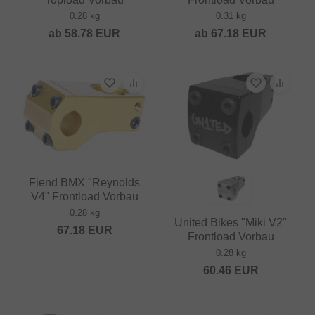
0.28 kg
0.31 kg
ab
58.78
EUR
ab
67.18
EUR
Fiend BMX "Reynolds
V4" Frontload Vorbau
0.28 kg
United Bikes "Miki V2"
67.18
EUR
Frontload Vorbau
0.28 kg
60.46
EUR