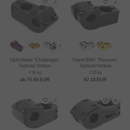
S&M Bikes "Challenger"
Fiend BMX "Ransom"
Topload Vorbau
Topload Vorbau
0.36 kg
0.33 kg
ab
75.59
EUR
67.18
EUR