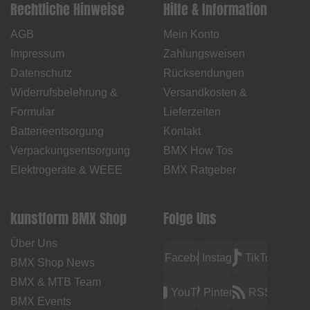
Rechtliche Hinweise
Hilfe & Information
AGB
Mein Konto
Impressum
Zahlungsweisen
Datenschutz
Rücksendungen
Widerrufsbelehrung &
Versandkosten &
Formular
Lieferzeiten
Batterieentsorgung
Kontakt
Verpackungsentsorgung
BMX How Tos
Elektrogeräte & WEEE
BMX Ratgeber
kunstform BMX Shop
Folge Uns
Über Uns
Facebook
Instagram
TikTok
BMX Shop News
BMX & MTB Team
YouTube
Pinterest
RSS
BMX Events