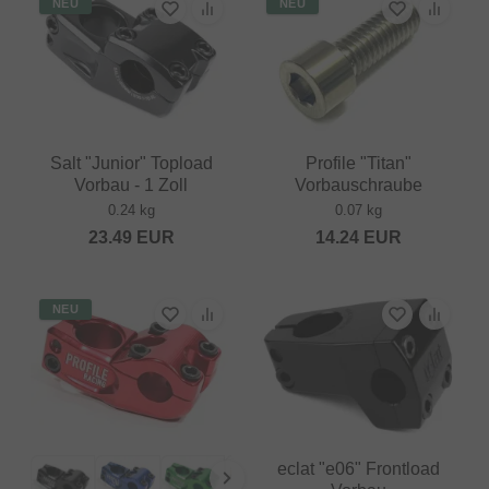
NEU
NEU
Salt "Junior" Topload
Profile "Titan"
Vorbau - 1 Zoll
Vorbauschraube
0.24 kg
0.07 kg
23.49
EUR
14.24
EUR
NEU
eclat "e06" Frontload