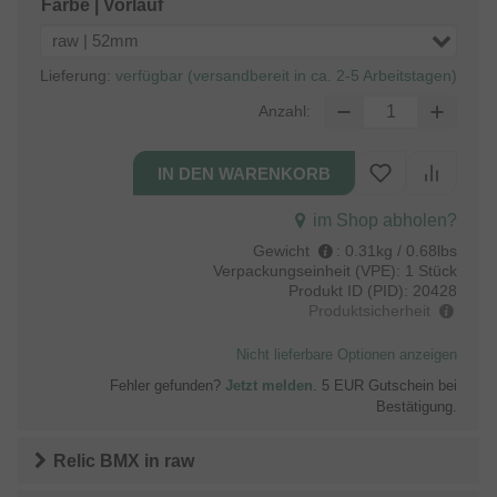
Farbe | Vorlauf
raw | 52mm
Lieferung:
verfügbar (versandbereit in ca. 2-5 Arbeitstagen)
Anzahl:
im Shop abholen?
Gewicht
:
0.31kg / 0.68lbs
Verpackungseinheit (VPE):
1 Stück
Produkt ID (PID):
20428
Produktsicherheit
Nicht lieferbare Optionen anzeigen
Fehler gefunden?
Jetzt melden
. 5 EUR Gutschein bei
Bestätigung.
Relic BMX
in
raw