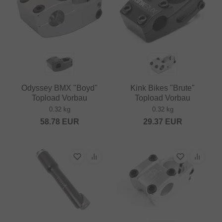
Odyssey BMX "Boyd"
Kink Bikes "Brute"
Topload Vorbau
Topload Vorbau
0.32 kg
0.32 kg
58.78
EUR
29.37
EUR