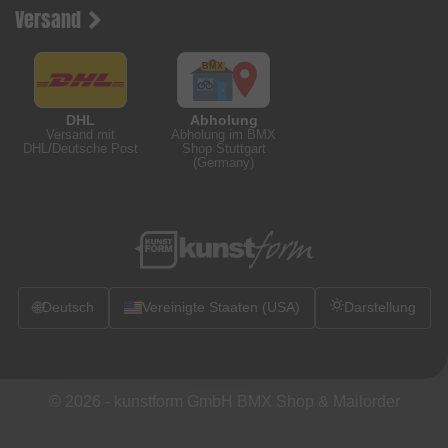
Versand
DHL
Abholung
Versand mit
Abholung im BMX
DHL/Deutsche Post
Shop Stuttgart
(Germany)
🌐
Deutsch
Vereinigte Staaten (USA)
Darstellung
© 2026 -
kunstform GmbH BMX Shop & Mailorder