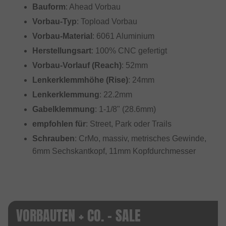
Bauform
: Ahead Vorbau
Vorbau-Typ
: Topload Vorbau
Vorbau-Material
: 6061 Aluminium
Herstellungsart
: 100% CNC gefertigt
Vorbau-Vorlauf (Reach)
: 52mm
Lenkerklemmhöhe (Rise)
: 24mm
Lenkerklemmung
: 22.2mm
Gabelklemmung
: 1-1/8" (28.6mm)
empfohlen für
: Street, Park oder Trails
Schrauben
: CrMo, massiv, metrisches Gewinde,
6mm Sechskantkopf, 11mm Kopfdurchmesser
VORBAUTEN + CO. - SALE