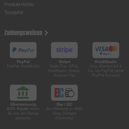
Produkt Archiv
Trustpilot
Zahlungsweisen
PayPal
Stripe
Kreditkarte
PayPal, Kreditkarte
Apple Pay, GPay,
Visa, Mastercard &
Kreditkarte, Klarna,
Co. via PayPal (ohne
Amazon Pay
PayPal Account)
Überweisung
Bar / EC
0,5% Rabatt
sofern
Bei Abholung im BMX
du uns den Betrag
Shop Stuttgart
überweist
(Germany)