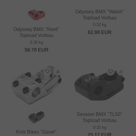
Odyssey BMX "Walsh"
Topload Vorbau
0.32 kg
Odyssey BMX "Nord"
62.98
EUR
Topload Vorbau
0.35 kg
58.78
EUR
Session BMX "TL50"
Topload Vorbau
0.32 kg
Kink Bikes "Gavel"
25.17
EUR