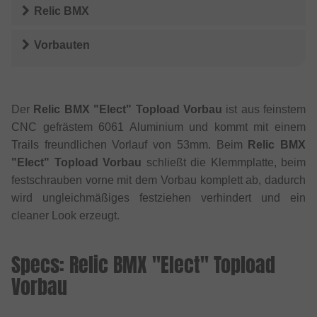
Relic BMX
Vorbauten
Der
Relic BMX "Elect" Topload Vorbau
ist aus feinstem
CNC gefrästem 6061 Aluminium und kommt mit einem
Trails freundlichen Vorlauf von 53mm. Beim
Relic BMX
"Elect" Topload Vorbau
schließt die Klemmplatte, beim
festschrauben vorne mit dem Vorbau komplett ab, dadurch
wird ungleichmäßiges festziehen verhindert und ein
cleaner Look erzeugt.
Specs: Relic BMX "Elect" Topload
Vorbau