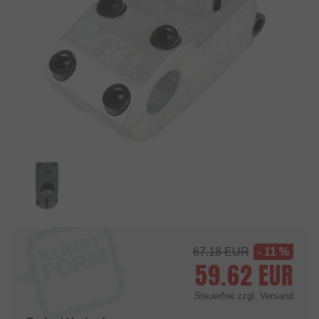
67.18
EUR
- 11 %
59.62
EUR
Steuerfrei
zzgl. Versand