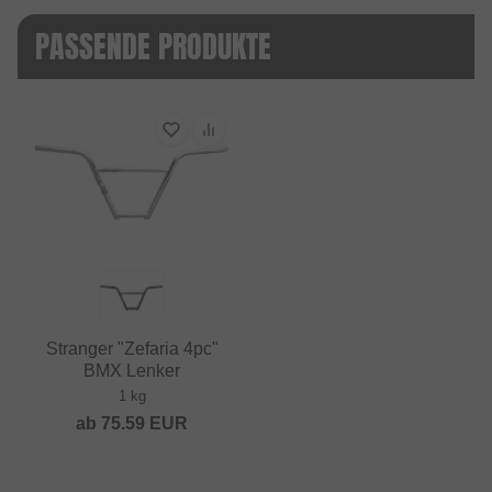
PASSENDE PRODUKTE
Stranger "Zefaria 4pc"
BMX Lenker
1 kg
ab
75.59
EUR