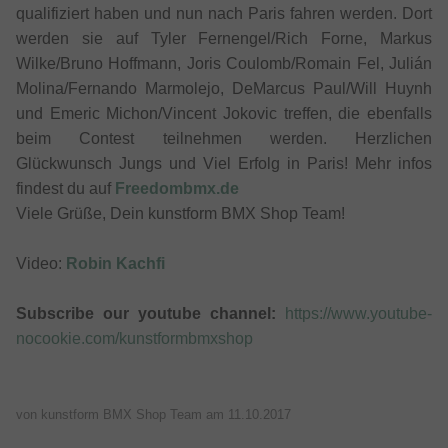
qualifiziert haben und nun nach Paris fahren werden. Dort
werden sie auf Tyler Fernengel/Rich Forne, Markus
Wilke/Bruno Hoffmann, Joris Coulomb/Romain Fel, Julián
Molina/Fernando Marmolejo, DeMarcus Paul/Will Huynh
und Emeric Michon/Vincent Jokovic treffen, die ebenfalls
beim Contest teilnehmen werden. Herzlichen
Glückwunsch Jungs und Viel Erfolg in Paris! Mehr infos
findest du auf
Freedombmx.de
Viele Grüße, Dein kunstform BMX Shop Team!
Video:
Robin Kachfi
Subscribe our youtube channel:
https://www.youtube-
nocookie.com/kunstformbmxshop
von kunstform BMX Shop Team am
11.10.2017