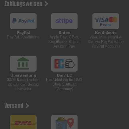
Zahlungsweisen
PayPal
Stripe
Kreditkarte
PayPal, Kreditkarte
Apple Pay, GPay,
Visa, Mastercard &
Kreditkarte, Klarna,
Co. via PayPal (ohne
Amazon Pay
PayPal Account)
Überweisung
Bar / EC
0,5% Rabatt
sofern
Bei Abholung im BMX
du uns den Betrag
Shop Stuttgart
überweist
(Germany)
Versand