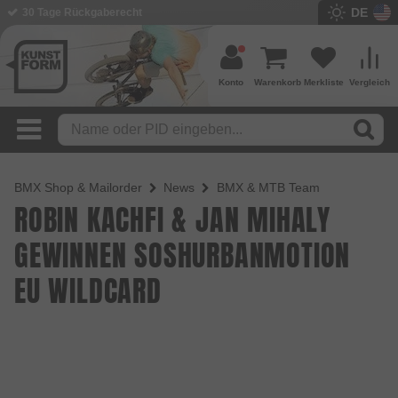
DE
30 Tage Rückgaberecht
Konto
Warenkorb
Merkliste
Vergleich
BMX Shop & Mailorder
News
BMX & MTB Team
ROBIN KACHFI & JAN MIHALY
GEWINNEN SOSHURBANMOTION
EU WILDCARD