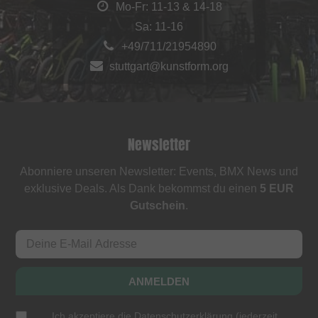
Mo-Fr: 11-13 & 14-18
Sa: 11-16
+49/711/21954890
stuttgart@kunstform.org
Newsletter
Abonniere unseren Newsletter: Events, BMX News und
exklusive Deals. Als Dank bekommst du einen
5 EUR
Gutschein
.
ANMELDEN
Ich akzeptiere die
Datenschutzerklärung
(
jederzeit