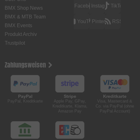
Facebook
Instagram
TikTok
BMX Shop News
BMX & MTB Team
YouTube
Pinterest
RSS
BMX Events
Produkt Archiv
Trustpilot
Zahlungsweisen
PayPal
Stripe
Kreditkarte
PayPal, Kreditkarte
Apple Pay, GPay,
Visa, Mastercard &
Kreditkarte, Klarna,
Co. via PayPal (ohne
Amazon Pay
PayPal Account)