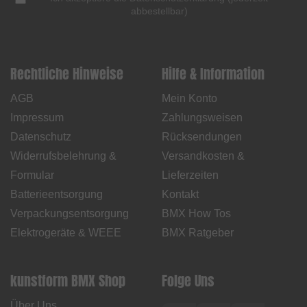
abbestellbar
)
Rechtliche Hinweise
Hilfe & Information
AGB
Mein Konto
Impressum
Zahlungsweisen
Datenschutz
Rücksendungen
Widerrufsbelehrung &
Versandkosten &
Formular
Lieferzeiten
Batterieentsorgung
Kontakt
Verpackungsentsorgung
BMX How Tos
Elektrogeräte & WEEE
BMX Ratgeber
kunstform BMX Shop
Folge Uns
Über Uns