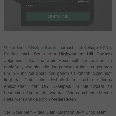
Datenschutzbestimmungen
gelesen
hast.
GEHT KLAR!
Unser Bro
Robin Kachfi
hat sich mit Kollege
Nik
Pfeiffer
nach Berlin zum
Highway to Hill Contest
aufgemacht. So eine weite Reise soll man bekanntlich
genießen, also sind die Jungs etwas früher los gefahren
um in Ruhe auf Spotsuche gehen zu können. Scheinbar
liegt das Gute nahe, deshalb haben sich die Jungs
entschieden, den DIY Skatepark im Mellowpark zu
bearbeiten. Abgerundet wird das Video durch eine Menge
Fails, wer kann da schon wiederstehen?
Viel Spaß beim Video, Dein kunstform BMX Shop Team!