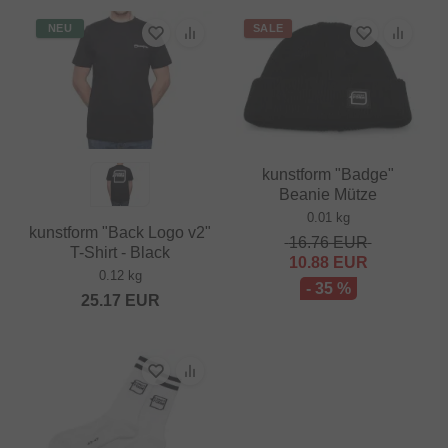
NEU
SALE
kunstform "Badge"
Beanie Mütze
0.01 kg
kunstform "Back Logo v2"
16.76
EUR
T-Shirt - Black
10.88
EUR
0.12 kg
- 35 %
25.17
EUR