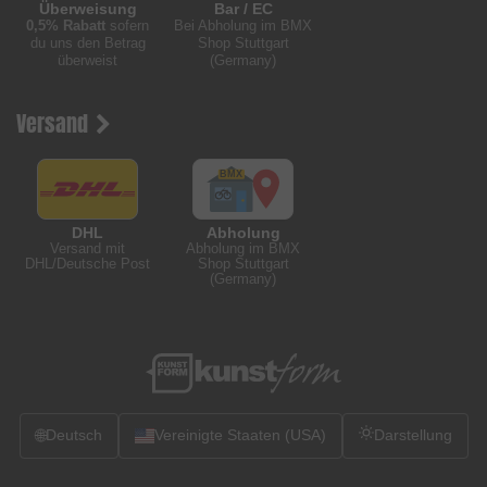
Überweisung
Bar / EC
0,5% Rabatt
sofern
Bei Abholung im BMX
du uns den Betrag
Shop Stuttgart
überweist
(Germany)
Versand
DHL
Abholung
Versand mit
Abholung im BMX
DHL/Deutsche Post
Shop Stuttgart
(Germany)
🌐
Deutsch
Vereinigte Staaten (USA)
Darstellung