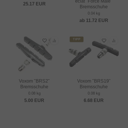
eclat "Force Male"
25.17
EUR
Bremsschuhe
0.04 kg
ab
11.72
EUR
TIPP
Voxom "BRS2"
Voxom "BRS19"
Bremsschuhe
Bremsschuhe
0.08 kg
0.08 kg
5.00
EUR
6.68
EUR