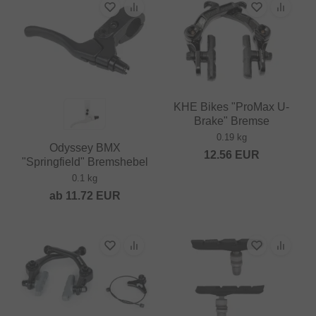
KHE Bikes "ProMax U-
Brake" Bremse
0.19 kg
Odyssey BMX
12.56
EUR
"Springfield" Bremshebel
0.1 kg
ab
11.72
EUR