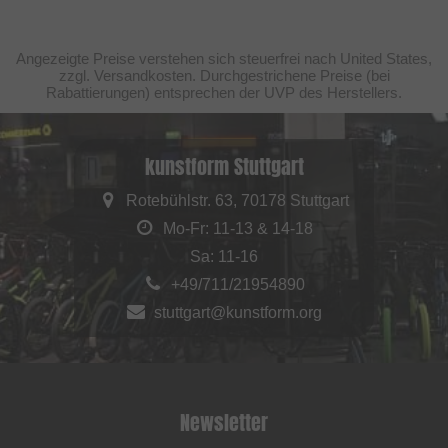
Angezeigte Preise verstehen sich steuerfrei nach United States,
zzgl. Versandkosten. Durchgestrichene Preise (bei
Rabattierungen) entsprechen der UVP des Herstellers.
kunstform Stuttgart
Rotebühlstr. 63, 70178 Stuttgart
Mo-Fr: 11-13 & 14-18
Sa: 11-16
+49/711/21954890
stuttgart@kunstform.org
Newsletter