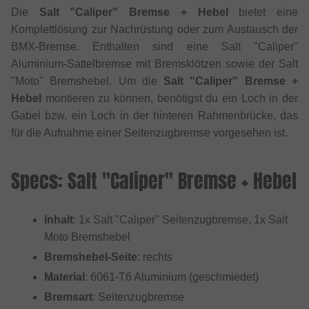
Die
Salt "Caliper" Bremse + Hebel
bietet eine
Komplettlösung zur Nachrüstung oder zum Austausch der
BMX-Bremse. Enthalten sind eine Salt "Caliper"
Aluminium-Sattelbremse mit Bremsklötzen sowie der Salt
"Moto" Bremshebel. Um die
Salt "Caliper" Bremse +
Hebel
montieren zu können, benötigst du ein Loch in der
Gabel bzw. ein Loch in der hinteren Rahmenbrücke, das
für die Aufnahme einer Seitenzugbremse vorgesehen ist.
Specs: Salt "Caliper" Bremse + Hebel
Inhalt
: 1x Salt "Caliper" Seitenzugbremse, 1x Salt
Moto Bremshebel
Bremshebel-Seite
: rechts
Material
: 6061-T6 Aluminium (geschmiedet)
Bremsart
: Seitenzugbremse