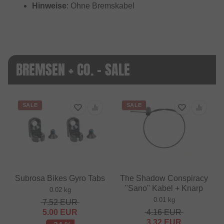
Hinweise
: Ohne Bremskabel
BREMSEN + CO. - SALE
SALE
SALE
Subrosa Bikes Gyro Tabs
The Shadow Conspiracy
"Sano" Kabel + Knarp
0.02 kg
0.01 kg
7.52
EUR
5.00
EUR
4.16
EUR
3.32
EUR