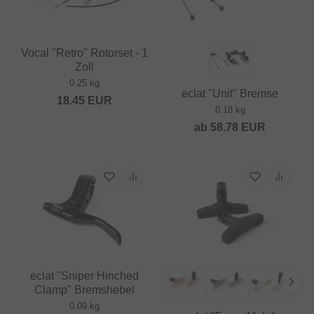
Vocal "Retro" Rotorset - 1
Zoll
0.25 kg
eclat "Unit" Bremse
18.45
EUR
0.18 kg
ab
58.78
EUR
eclat "Sniper Hinched
Clamp" Bremshebel
0.09 kg