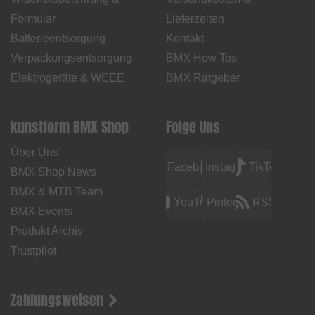
Formular
Lieferzeiten
Batterieentsorgung
Kontakt
Verpackungsentsorgung
BMX How Tos
Elektrogeräte & WEEE
BMX Ratgeber
kunstform BMX Shop
Folge Uns
Über Uns
Facebook
Instagram
TikTok
BMX Shop News
BMX & MTB Team
YouTube
Pinterest
RSS
BMX Events
Produkt Archiv
Trustpilot
Zahlungsweisen