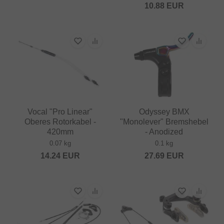
10.88
EUR
Vocal "Pro Linear"
Odyssey BMX
Oberes Rotorkabel -
"Monolever" Bremshebel
420mm
- Anodized
0.07 kg
0.1 kg
14.24
EUR
27.69
EUR