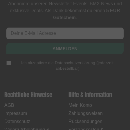
Abonniere unseren Newsletter: Events, BMX News und
exklusive Deals. Als Dank bekommst du einen
5 EUR
Gutschein
.
ANMELDEN
Ich akzeptiere die
Datenschutzerklärung
(
jederzeit
abbestellbar
)
Rechtliche Hinweise
Hilfe & Information
AGB
Mein Konto
Impressum
Zahlungsweisen
Datenschutz
Rücksendungen
Widerrufsbelehrung &
Versandkosten &