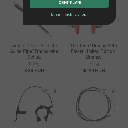
GEHT KLAR!
Bin mir nicht sicher...
Autum Bikes "Flexible
Dia Tech "Hombre 996
Guide Pipe" Bremskabel
Fiesta Limited Edition"
Schutz
Bremse
0.1 kg
0.2 kg
8.36
EUR
40.29
EUR