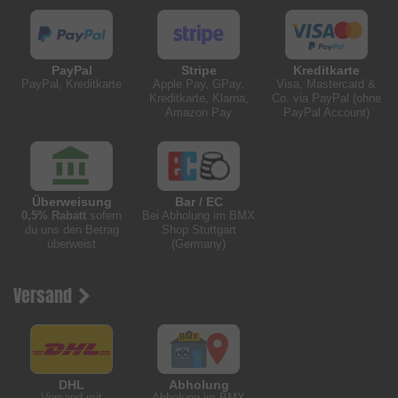
PayPal
Stripe
Kreditkarte
PayPal, Kreditkarte
Apple Pay, GPay,
Visa, Mastercard &
Kreditkarte, Klarna,
Co. via PayPal (ohne
Amazon Pay
PayPal Account)
Überweisung
Bar / EC
0,5% Rabatt
sofern
Bei Abholung im BMX
du uns den Betrag
Shop Stuttgart
überweist
(Germany)
Versand
DHL
Abholung
Versand mit
Abholung im BMX