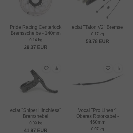
Pride Racing Centerlock
eclat "Talon V2" Bremse
Bremsscheibe - 140mm
0.17 kg
0.14 kg
58.78
EUR
29.37
EUR
eclat "Sniper Hinchless"
Vocal "Pro Linear"
Bremshebel
Oberes Rotorkabel -
460mm
0.09 kg
0.07 kg
41.97
EUR