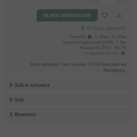
im Shop abholen?
Gewicht
:
0.35kg / 0.77lbs
Verpackungseinheit (VPE):
1 Set
Produkt ID (PID):
29175
Produktsicherheit
Fehler gefunden?
Jetzt melden
. 5 EUR Gutschein bei
Bestätigung.
Salt
in
schwarz
Salt
Bremsen