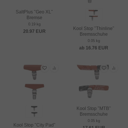
SaltPlus "Geo XL"
Bremse
0.19 kg
Kool Stop "Thinline"
20.97
EUR
Bremsschuhe
0.05 kg
ab
16.76
EUR
Kool Stop "MTB"
Bremsschuhe
0.05 kg
Kool Stop "City Pad"
17.61
EUR