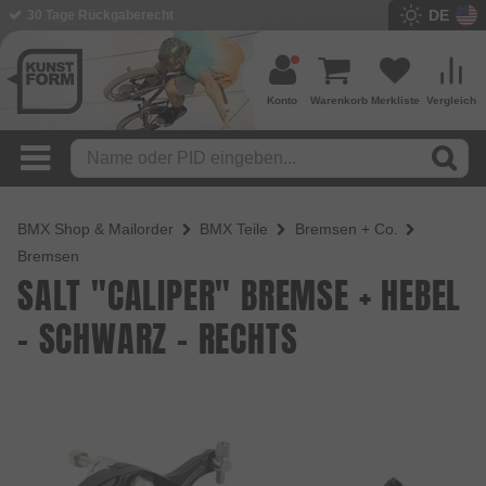
DE
BMX Shop seit 2003
Konto
Warenkorb
Merkliste
Vergleich
BMX Shop & Mailorder
BMX Teile
Bremsen + Co.
Bremsen
SALT "CALIPER" BREMSE + HEBEL
- SCHWARZ - RECHTS