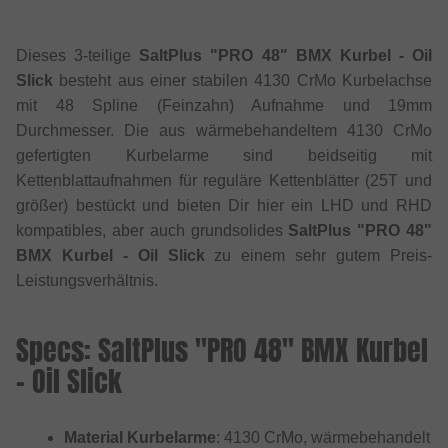
Dieses 3-teilige
SaltPlus "PRO 48" BMX Kurbel - Oil
Slick
besteht aus einer stabilen 4130 CrMo Kurbelachse
mit 48 Spline (Feinzahn) Aufnahme und 19mm
Durchmesser. Die aus wärmebehandeltem 4130 CrMo
gefertigten Kurbelarme sind beidseitig mit
Kettenblattaufnahmen für reguläre Kettenblätter (25T und
größer) bestückt und bieten Dir hier ein LHD und RHD
kompatibles, aber auch grundsolides
SaltPlus "PRO 48"
BMX Kurbel - Oil Slick
zu einem sehr gutem Preis-
Leistungsverhältnis.
Specs: SaltPlus "PRO 48" BMX Kurbel
- Oil Slick
Material Kurbelarme
: 4130 CrMo, wärmebehandelt