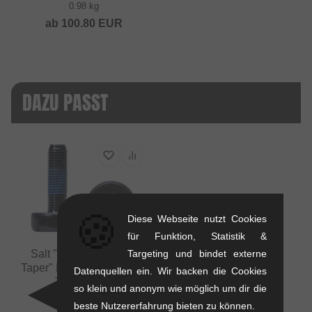
0.98 kg
ab
100.80
EUR
DAZU PASST
🍪
Diese Webseite nutzt Cookies
für Funktion, Statistik &
Targeting und bindet externe
Salt "M8X1.0P 25mm
Taper" Kurbelschrauben -
Datenquellen ein. Wir backen die Cookies
Taper Head
so klein und anonym wie möglich um dir die
0.01 kg
beste Nutzererfahrung bieten zu können.