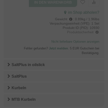
im Shop abholen?
Gewicht
:
0.89kg / 1.96lbs
Verpackungseinheit (VPE):
1 Set
Produkt ID (PID):
10930
Produktsicherheit
Nicht lieferbare Optionen anzeigen
Fehler gefunden?
Jetzt melden
. 5 EUR Gutschein bei
Bestätigung.
SaltPlus
in
oilslick
SaltPlus
Kurbeln
MTB Kurbeln