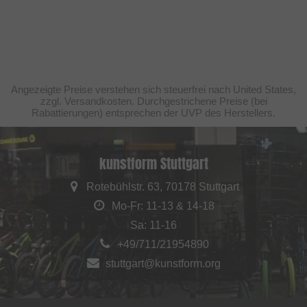
Angezeigte Preise verstehen sich steuerfrei nach United States,
zzgl. Versandkosten. Durchgestrichene Preise (bei
Rabattierungen) entsprechen der UVP des Herstellers.
kunstform Stuttgart
Rotebühlstr. 63, 70178 Stuttgart
Mo-Fr: 11-13 & 14-18
Sa: 11-16
+49/711/21954890
stuttgart@kunstform.org