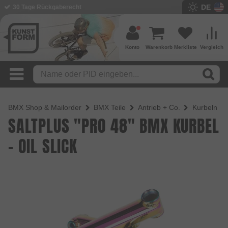
DE
30 Tage Rückgaberecht
Konto
Warenkorb
Merkliste
Vergleich
BMX Shop & Mailorder
BMX Teile
Antrieb + Co.
Kurbeln
SALTPLUS "PRO 48" BMX KURBEL
- OIL SLICK