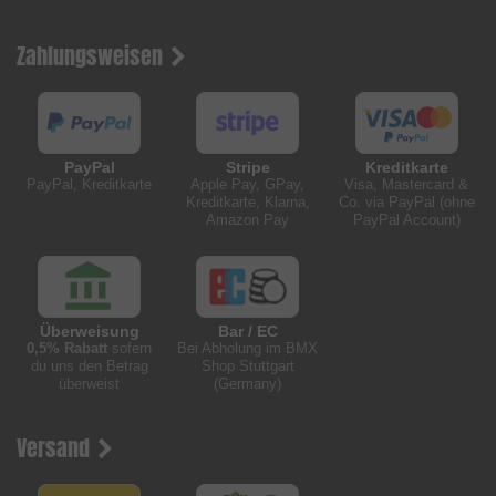
Zahlungsweisen
PayPal
Stripe
Kreditkarte
PayPal, Kreditkarte
Apple Pay, GPay,
Visa, Mastercard &
Kreditkarte, Klarna,
Co. via PayPal (ohne
Amazon Pay
PayPal Account)
Überweisung
Bar / EC
0,5% Rabatt
sofern
Bei Abholung im BMX
du uns den Betrag
Shop Stuttgart
überweist
(Germany)
Versand