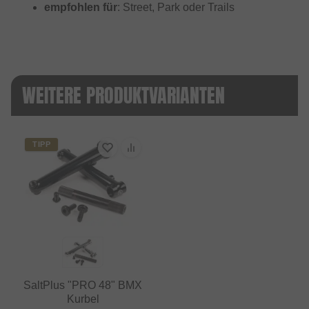
empfohlen für
: Street, Park oder Trails
WEITERE PRODUKTVARIANTEN
TIPP
SaltPlus "PRO 48" BMX
Kurbel