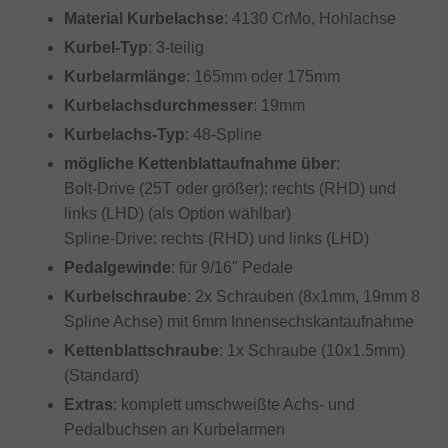
Material Kurbelachse
: 4130 CrMo, Hohlachse
Kurbel-Typ
: 3-teilig
Kurbelarmlänge
: 165mm oder 175mm
Kurbelachsdurchmesser
: 19mm
Kurbelachs-Typ
: 48-Spline
mögliche Kettenblattaufnahme über
:
Bolt-Drive (25T oder größer): rechts (RHD) und
links (LHD) (als Option wählbar)
Spline-Drive: rechts (RHD) und links (LHD)
Pedalgewinde
: für 9/16" Pedale
Kurbelschraube
: 2x Schrauben (8x1mm, 19mm 8
Spline Achse) mit 6mm Innensechskantaufnahme
Kettenblattschraube
: 1x Schraube (10x1.5mm)
(Standard)
Extras
: komplett umschweißte Achs- und
Pedalbuchsen an Kurbelarmen