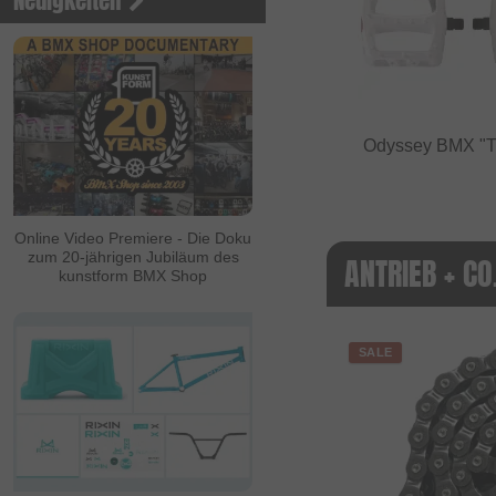
Neuigkeiten
Odyssey BMX "T
Online Video Premiere - Die Doku
zum 20-jährigen Jubiläum des
ANTRIEB + CO
kunstform BMX Shop
SALE