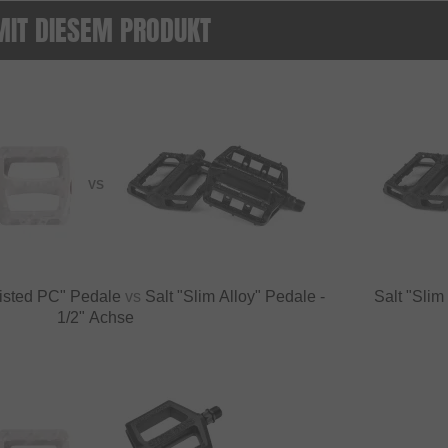
MIT DIESEM PRODUKT
VS
sted PC" Pedale
vs
Salt "Slim Alloy" Pedale -
Salt "Slim
1/2" Achse