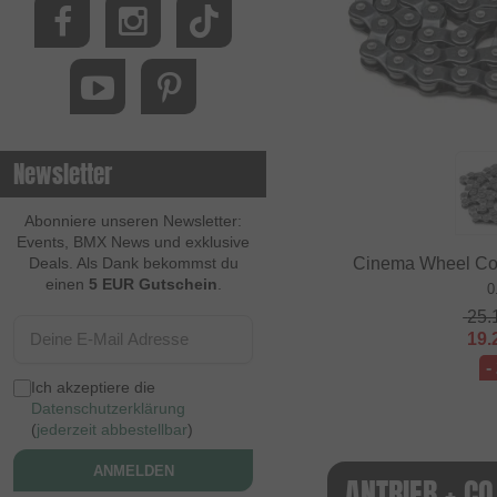
Newsletter
Abonniere unseren Newsletter:
Events, BMX News und exklusive
Cinema Wheel Co. 
Deals. Als Dank bekommst du
einen
5 EUR Gutschein
.
0
25.
19.
-
Ich akzeptiere die
Datenschutzerklärung
(
jederzeit abbestellbar
)
ANMELDEN
ANTRIEB + CO