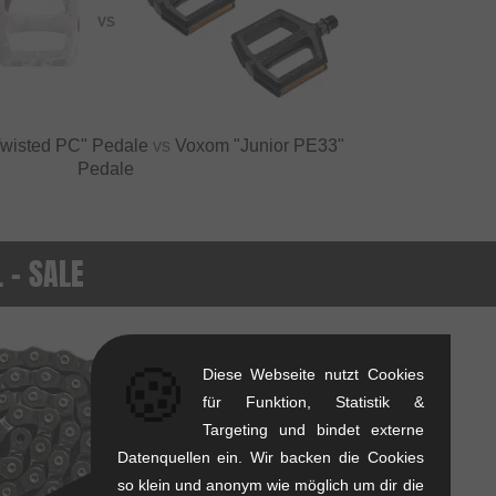
VS
wisted PC" Pedale
vs
Voxom "Junior PE33"
Pedale
. - SALE
SALE
🍪
Diese Webseite nutzt Cookies
für Funktion, Statistik &
Targeting und bindet externe
Datenquellen ein. Wir backen die Cookies
so klein und anonym wie möglich um dir die