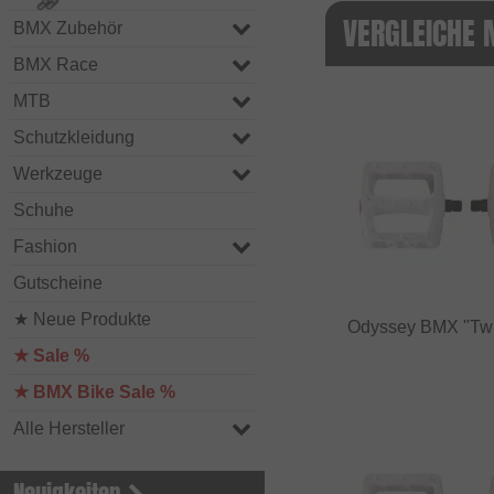
VERGLEICHE 
BMX Zubehör
BMX Race
MTB
Schutzkleidung
Werkzeuge
Schuhe
Fashion
Gutscheine
★ Neue Produkte
Odyssey BMX "Twi
★ Sale %
★ BMX Bike Sale %
Alle Hersteller