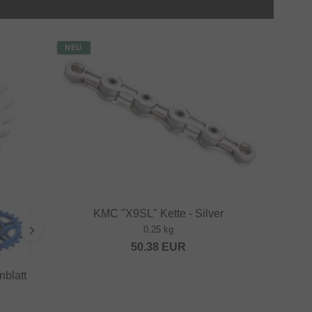
NEU
KMC "X9SL" Kette - Silver
0.25 kg
50.38
EUR
nblatt