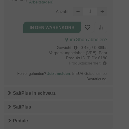
Arbeitstagen)
Anzahl:
im Shop abholen?
Gewicht
:
0.4kg / 0.88lbs
Verpackungseinheit (VPE):
Paar
Produkt ID (PID):
6180
Produktsicherheit
Fehler gefunden?
Jetzt melden
. 5 EUR Gutschein bei
Bestätigung.
SaltPlus
in
schwarz
SaltPlus
Pedale