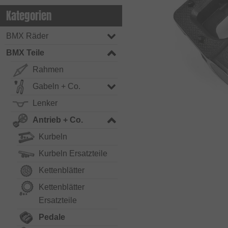
Kategorien
BMX Räder
BMX Teile
Rahmen
Gabeln + Co.
Lenker
Antrieb + Co.
Kurbeln
Kurbeln Ersatzteile
Kettenblätter
Kettenblätter
Ersatzteile
Pedale