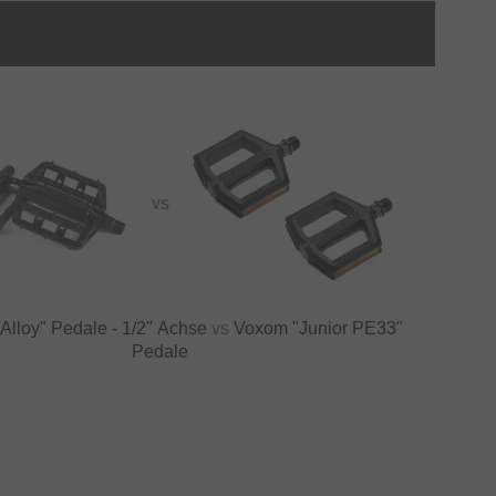
VS
 Alloy" Pedale - 1/2" Achse
vs
Voxom "Junior PE33"
Pedale