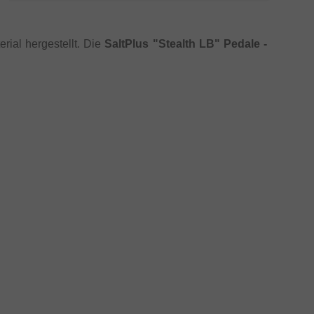
rial hergestellt. Die
SaltPlus "Stealth LB" Pedale -