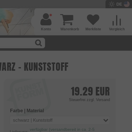
DE
Konto
Warenkorb
Merkliste
Vergleich
WARZ - KUNSTSTOFF
19.29
EUR
Steuerfrei
zzgl. Versand
Farbe | Material
schwarz | Kunststoff
verfügbar (versandbereit in ca. 2-5
Lieferung: