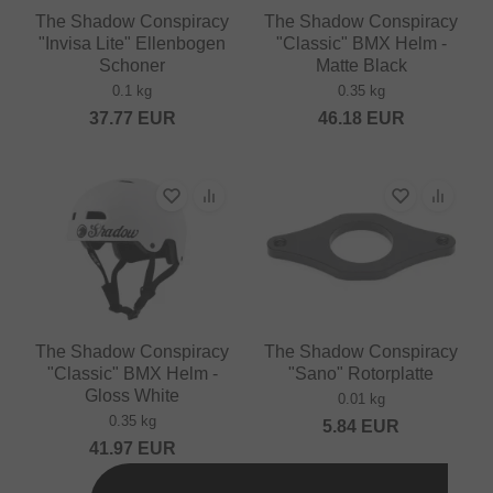
The Shadow Conspiracy
The Shadow Conspiracy
"Invisa Lite" Ellenbogen
"Classic" BMX Helm -
Schoner
Matte Black
0.1 kg
0.35 kg
37.77
EUR
46.18
EUR
The Shadow Conspiracy
The Shadow Conspiracy
"Classic" BMX Helm -
"Sano" Rotorplatte
Gloss White
0.01 kg
0.35 kg
5.84
EUR
41.97
EUR