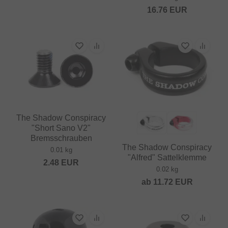
16.76
EUR
The Shadow Conspiracy
"Short Sano V2"
Bremsschrauben
The Shadow Conspiracy
0.01 kg
"Alfred" Sattelklemme
2.48
EUR
0.02 kg
ab
11.72
EUR