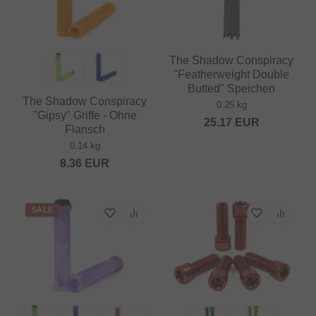
The Shadow Conspiracy
"Featherweight Double
Butted" Speichen
The Shadow Conspiracy
0.25 kg
"Gipsy" Griffe - Ohne
25.17
EUR
Flansch
0.14 kg
8.36
EUR
SALE