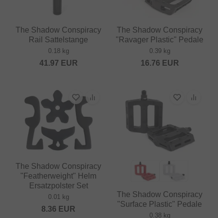
The Shadow Conspiracy
The Shadow Conspiracy
Rail Sattelstange
"Ravager Plastic" Pedale
0.18 kg
0.39 kg
41.97
EUR
16.76
EUR
The Shadow Conspiracy
"Featherweight" Helm
Ersatzpolster Set
The Shadow Conspiracy
0.01 kg
"Surface Plastic" Pedale
8.36
EUR
0.38 kg