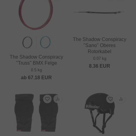
The Shadow Conspiracy
"Sano" Oberes
Rotorkabel
The Shadow Conspiracy
0.07 kg
"Truss" BMX Felge
8.36
EUR
0.5 kg
ab
67.18
EUR