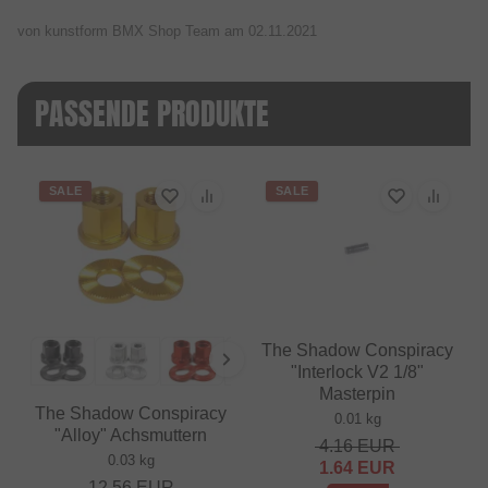
von kunstform BMX Shop Team am
02.11.2021
PASSENDE PRODUKTE
SALE
SALE
The Shadow Conspiracy
"Interlock V2 1/8"
Masterpin
The Shadow Conspiracy
0.01 kg
"Alloy" Achsmuttern
4.16
EUR
0.03 kg
1.64
EUR
12.56
EUR