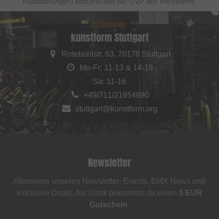
Rabattierungen) entsprechen der UVP des Herstellers.
kunstform Stuttgart
Rotebühlstr. 63, 70178 Stuttgart
Mo-Fr: 11-13 & 14-18
Sa: 11-16
+49/711/21954890
stuttgart@kunstform.org
Newsletter
Abonniere unseren Newsletter: Events, BMX News und
exklusive Deals. Als Dank bekommst du einen
5 EUR
Gutschein
.