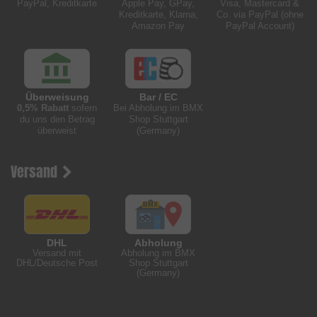
PayPal, Kreditkarte
Apple Pay, GPay,
Visa, Mastercard &
Kreditkarte, Klarna,
Co. via PayPal (ohne
Amazon Pay
PayPal Account)
Überweisung
Bar / EC
0,5% Rabatt
sofern
Bei Abholung im BMX
du uns den Betrag
Shop Stuttgart
überweist
(Germany)
Versand
DHL
Abholung
Versand mit
Abholung im BMX
DHL/Deutsche Post
Shop Stuttgart
(Germany)