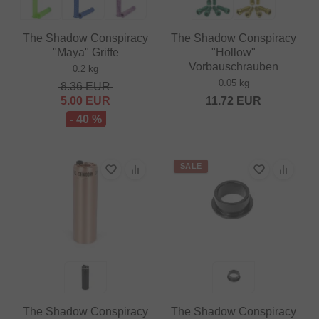
The Shadow Conspiracy
The Shadow Conspiracy
"Maya" Griffe
"Hollow"
Vorbauschrauben
0.2 kg
0.05 kg
8.36
EUR
5.00
EUR
11.72
EUR
- 40 %
SALE
The Shadow Conspiracy
The Shadow Conspiracy