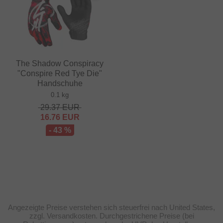
The Shadow Conspiracy
"Conspire Red Tye Die"
Handschuhe
0.1 kg
29.37
EUR
16.76
EUR
- 43 %
Angezeigte Preise verstehen sich steuerfrei nach United States,
zzgl. Versandkosten. Durchgestrichene Preise (bei