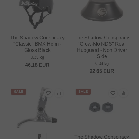
The Shadow Conspiracy
The Shadow Conspiracy
"Classic" BMX Helm -
"Crow-Mo NDS" Rear
Gloss Black
Hubguard - Non Driver
Side
0.35 kg
0.08 kg
46.18
EUR
22.65
EUR
SALE
SALE
The Shadow Conspiracy