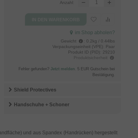
Anzahl:
im Shop abholen?
Gewicht
:
0.2kg / 0.44lbs
Verpackungseinheit (VPE):
Paar
Produkt ID (PID):
29210
Produktsicherheit
Fehler gefunden?
Jetzt melden
. 5 EUR Gutschein bei
Bestätigung.
Shield Protectives
Handschuhe + Schoner
andfläche) und aus Spandex (Handrücken) hergestellt