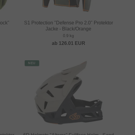
ock"
S1 Protection "Defense Pro 2.0" Protektor
Jacke - Black/Orange
0.9 kg
ab
126.01
EUR
NEU