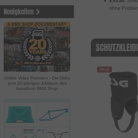
Extras
: Sil
ohne Proble
Neuigkeiten
SCHUTZKLEID
SALE
Online Video Premiere - Die Doku
zum 20-jährigen Jubiläum des
kunstform BMX Shop