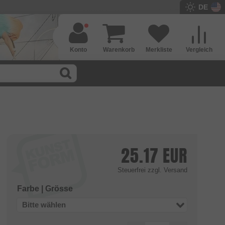
DE
Konto
Warenkorb
Merkliste
Vergleich
25.17
EUR
Steuerfrei
zzgl. Versand
Farbe | Grösse
Bitte wählen