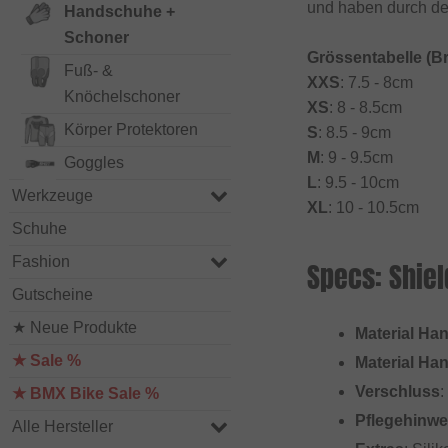
und haben durch den
Handschuhe +
Schoner
Grössentabelle (B
Fuß- &
XXS
: 7.5 - 8cm
Knöchelschoner
XS
: 8 - 8.5cm
Körper Protektoren
S
: 8.5 - 9cm
M
: 9 - 9.5cm
Goggles
L
: 9.5 - 10cm
Werkzeuge
XL
: 10 - 10.5cm
Schuhe
Fashion
Specs: Shiel
Gutscheine
★ Neue Produkte
Material Ha
★ Sale %
Material Ha
Verschluss
:
★ BMX Bike Sale %
Pflegehinwe
Alle Hersteller