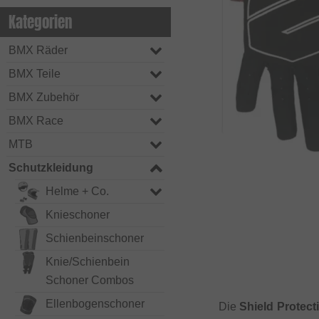
Kategorien
BMX Räder
BMX Teile
BMX Zubehör
BMX Race
MTB
Schutzkleidung
Helme + Co.
Knieschoner
Schienbeinschoner
Knie/Schienbein
Schoner Combos
Ellenbogenschoner
Die
Shield Protec