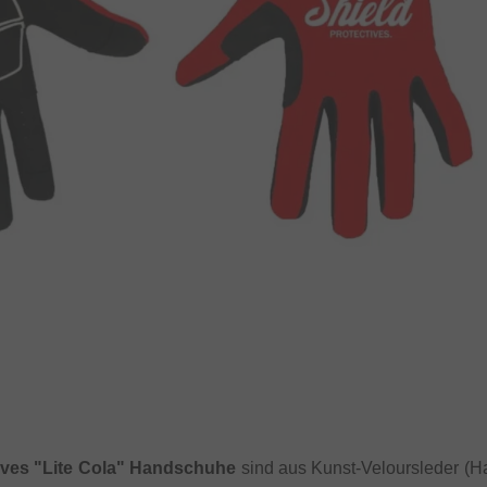
tives "Lite Cola" Handschuhe
sind aus Kunst-Veloursleder (H