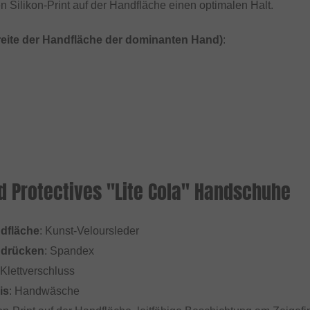
 Silikon-Print auf der Handfläche einen optimalen Halt.
reite der Handfläche der dominanten Hand)
:
d Protectives "Lite Cola" Handschuhe
ndfläche
: Kunst-Veloursleder
ndrücken
: Spandex
 Klettverschluss
is
: Handwäsche