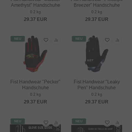
Amethyst" Handschuhe
Breezer" Handschuhe
0.2 kg
0.2 kg
29.37
EUR
29.37
EUR
NEU
NEU
Fist Handwear "Pecker"
Fist Handwear "Leaky
Handschuhe
Pen" Handschuhe
0.2 kg
0.2 kg
29.37
EUR
29.37
EUR
NEU
NEU