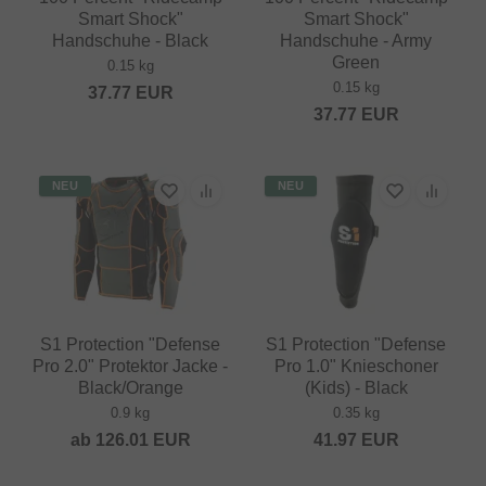
Smart Shock"
Smart Shock"
Handschuhe - Black
Handschuhe - Army
Green
0.15 kg
0.15 kg
37.77
EUR
37.77
EUR
NEU
NEU
S1 Protection "Defense
S1 Protection "Defense
Pro 2.0" Protektor Jacke -
Pro 1.0" Knieschoner
Black/Orange
(Kids) - Black
0.9 kg
0.35 kg
ab
126.01
EUR
41.97
EUR