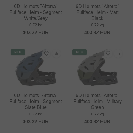
6D Helmets "Alterra"
6D Helmets "Alterra"
Fullface Helm - Segment
Fullface Helm - Matt
White/Grey
Black
0.72 kg
0.72 kg
403.32
EUR
403.32
EUR
NEU
NEU
6D Helmets "Alterra"
6D Helmets "Alterra"
Fullface Helm - Segment
Fullface Helm - Military
Slate Blue
Green
0.72 kg
0.72 kg
403.32
EUR
403.32
EUR