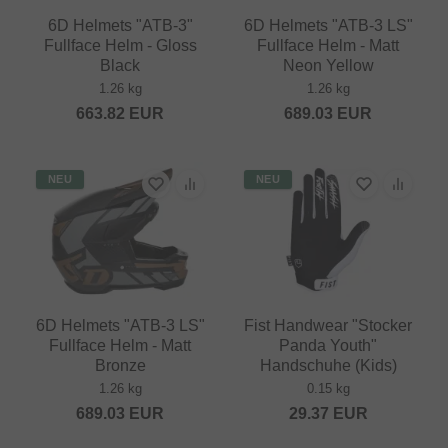
6D Helmets "ATB-3"
6D Helmets "ATB-3 LS"
Fullface Helm - Gloss
Fullface Helm - Matt
Black
Neon Yellow
1.26 kg
1.26 kg
663.82
EUR
689.03
EUR
NEU
NEU
6D Helmets "ATB-3 LS"
Fist Handwear "Stocker
Fullface Helm - Matt
Panda Youth"
Bronze
Handschuhe (Kids)
1.26 kg
0.15 kg
689.03
EUR
29.37
EUR