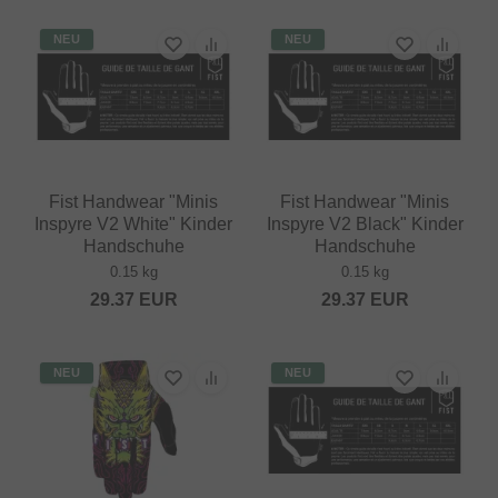
NEU
NEU
Fist Handwear "Minis
Fist Handwear "Minis
Inspyre V2 White" Kinder
Inspyre V2 Black" Kinder
Handschuhe
Handschuhe
0.15 kg
0.15 kg
29.37
EUR
29.37
EUR
NEU
NEU