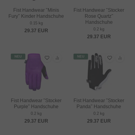
Fist Handwear "Minis
Fist Handwear "Stocker
Fury" Kinder Handschuhe
Rose Quartz"
Handschuhe
0.15 kg
0.2 kg
29.37
EUR
29.37
EUR
NEU
NEU
Fist Handwear "Stocker
Fist Handwear "Stocker
Purple" Handschuhe
Panda" Handschuhe
0.2 kg
0.2 kg
29.37
EUR
29.37
EUR