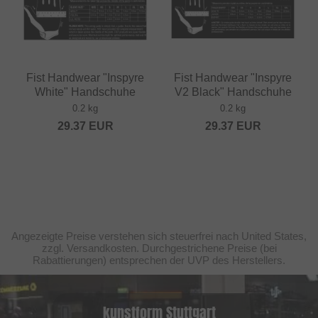
Fist Handwear "Inspyre
Fist Handwear "Inspyre
White" Handschuhe
V2 Black" Handschuhe
0.2 kg
0.2 kg
29.37
EUR
29.37
EUR
Angezeigte Preise verstehen sich steuerfrei nach United States,
zzgl. Versandkosten. Durchgestrichene Preise (bei
Rabattierungen) entsprechen der UVP des Herstellers.
kunstform Stuttgart