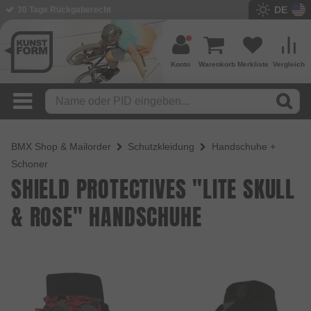
DE
BMX Shop seit 2003
Konto
Warenkorb
Merkliste
Vergleich
BMX Shop & Mailorder
Schutzkleidung
Handschuhe +
Schoner
SHIELD PROTECTIVES "LITE SKULL
& ROSE" HANDSCHUHE