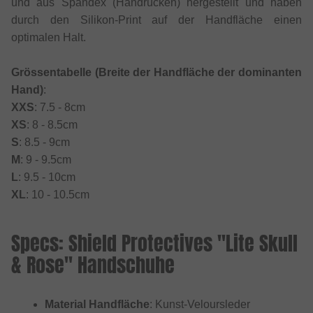
und aus Spandex (Handrücken) hergestellt und haben
durch den Silikon-Print auf der Handfläche einen
optimalen Halt.
Grössentabelle (Breite der Handfläche der dominanten
Hand)
:
XXS
: 7.5 - 8cm
XS
: 8 - 8.5cm
S
: 8.5 - 9cm
M
: 9 - 9.5cm
L
: 9.5 - 10cm
XL
: 10 - 10.5cm
Specs: Shield Protectives "Lite Skull
& Rose" Handschuhe
Material Handfläche
: Kunst-Veloursleder