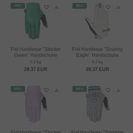
NEU
NEU
Fist Handwear "Stocker
Fist Handwear "Soaring
Green" Handschuhe
Eagle" Handschuhe
0.2 kg
0.2 kg
29.37
EUR
29.37
EUR
NEU
NEU
Fist Handwear "Stocker
Fist Handwear "Pinstripe