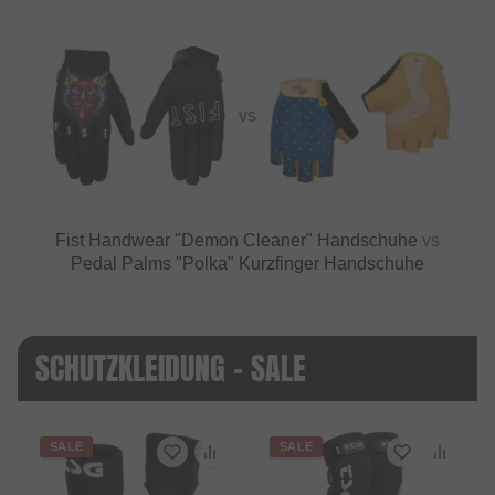
VS
Fist Handwear "Demon Cleaner" Handschuhe
vs
Pedal Palms "Polka" Kurzfinger Handschuhe
SCHUTZKLEIDUNG - SALE
SALE
SALE