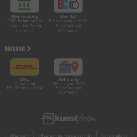
Überweisung
Bar / EC
0,5% Rabatt
sofern
Bei Abholung im BMX
du uns den Betrag
Shop Stuttgart
überweist
(Germany)
Versand
DHL
Abholung
Versand mit
Abholung im BMX
DHL/Deutsche Post
Shop Stuttgart
(Germany)
🌐
Deutsch
Vereinigte Staaten (USA)
Darstellung