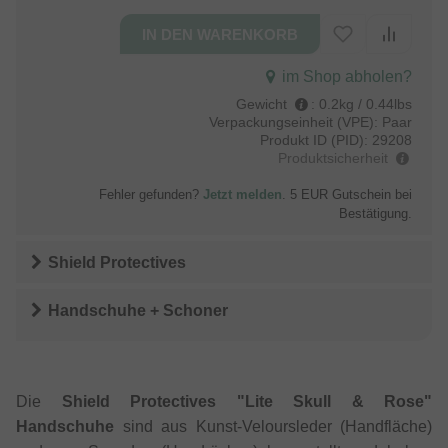
im Shop abholen?
Gewicht
:
0.2kg / 0.44lbs
Verpackungseinheit (VPE):
Paar
Produkt ID (PID):
29208
Produktsicherheit
Fehler gefunden?
Jetzt melden
. 5 EUR Gutschein bei
Bestätigung.
Shield Protectives
Handschuhe + Schoner
Die
Shield Protectives "Lite Skull & Rose"
Handschuhe
sind aus Kunst-Veloursleder (Handfläche)