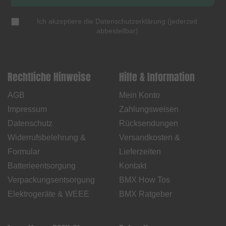
Ich akzeptiere die
Datenschutzerklärung
(
jederzeit
abbestellbar
)
Rechtliche Hinweise
Hilfe & Information
AGB
Mein Konto
Impressum
Zahlungsweisen
Datenschutz
Rücksendungen
Widerrufsbelehrung &
Versandkosten &
Formular
Lieferzeiten
Batterieentsorgung
Kontakt
Verpackungsentsorgung
BMX How Tos
Elektrogeräte & WEEE
BMX Ratgeber