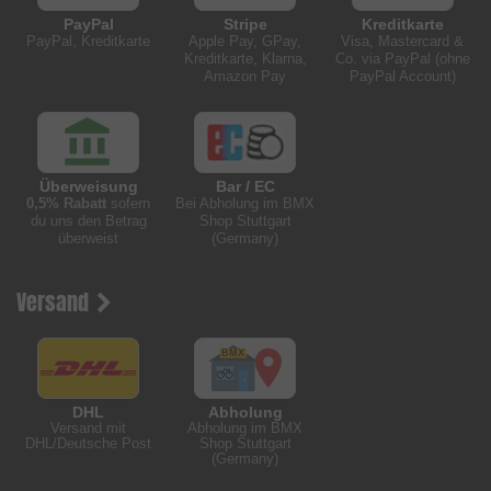
PayPal
Stripe
Kreditkarte
PayPal, Kreditkarte
Apple Pay, GPay,
Visa, Mastercard &
Kreditkarte, Klarna,
Co. via PayPal (ohne
Amazon Pay
PayPal Account)
Überweisung
Bar / EC
0,5% Rabatt
sofern
Bei Abholung im BMX
du uns den Betrag
Shop Stuttgart
überweist
(Germany)
Versand
DHL
Abholung
Versand mit
Abholung im BMX
DHL/Deutsche Post
Shop Stuttgart
(Germany)