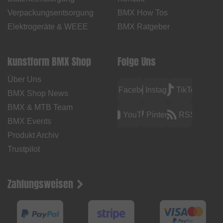
Verpackungsentsorgung
BMX How Tos
Elektrogeräte & WEEE
BMX Ratgeber
kunstform BMX Shop
Folge Uns
Über Uns
Facebook
Instagram
TikTok
BMX Shop News
BMX & MTB Team
YouTube
Pinterest
RSS
BMX Events
Produkt Archiv
Trustpilot
Zahlungsweisen