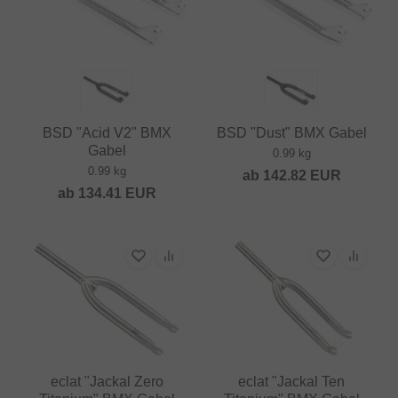
BSD "Acid V2" BMX
BSD "Dust" BMX Gabel
Gabel
0.99 kg
0.99 kg
ab
142.82
EUR
ab
134.41
EUR
eclat "Jackal Zero
eclat "Jackal Ten