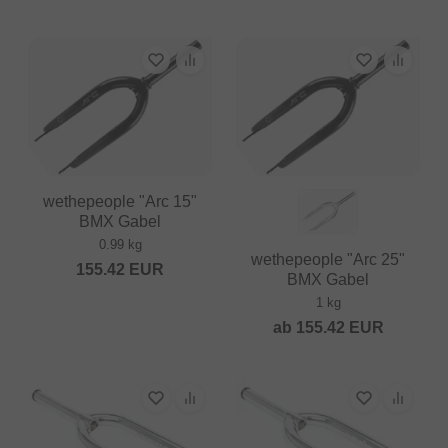
wethepeople "Arc 15"
BMX Gabel
0.99 kg
wethepeople "Arc 25"
155.42
EUR
BMX Gabel
1 kg
ab
155.42
EUR