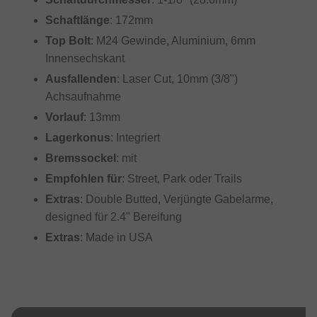
Schaftlänge
: 172mm
Top Bolt
: M24 Gewinde, Aluminium, 6mm
Innensechskant
Ausfallenden
: Laser Cut, 10mm (3/8")
Achsaufnahme
Vorlauf
: 13mm
Lagerkonus
: Integriert
Bremssockel
: mit
Empfohlen für
: Street, Park oder Trails
Extras
: Double Butted, Verjüngte Gabelarme,
designed für 2.4" Bereifung
Extras
: Made in USA