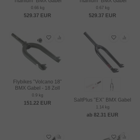
Titanium" BMX Gabel
Titanium" BMX Gabel
0.66 kg
0.67 kg
529.37
EUR
529.37
EUR
Flybikes "Volcano 18"
BMX Gabel - 18 Zoll
0.9 kg
SaltPlus "EX" BMX Gabel
151.22
EUR
1.14 kg
ab
82.31
EUR