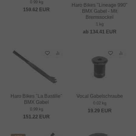
0.99 kg
Haro Bikes "Lineage 990"
159.62
EUR
BMX Gabel - Mit
Bremssockel
1 kg
ab
134.41
EUR
Haro Bikes "La Bastille"
Vocal Gabelschraube
BMX Gabel
0.02 kg
0.99 kg
19.29
EUR
151.22
EUR