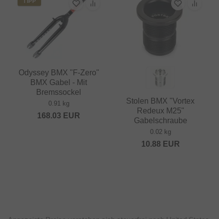
TIPP
Odyssey BMX "F-Zero"
BMX Gabel - Mit
Bremssockel
Stolen BMX "Vortex
0.91 kg
Redeux M25"
168.03
EUR
Gabelschraube
0.02 kg
10.88
EUR