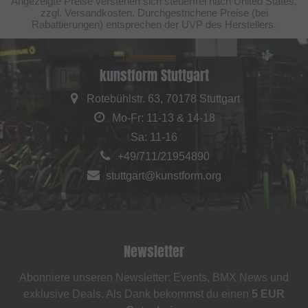
Angezeigte Preise verstehen sich steuerfrei nach United States,
zzgl. Versandkosten. Durchgestrichene Preise (bei
Rabattierungen) entsprechen der UVP des Herstellers.
kunstform Stuttgart
Rotebühlstr. 63, 70178 Stuttgart
Mo-Fr: 11-13 & 14-18
Sa: 11-16
+49/711/21954890
stuttgart@kunstform.org
Newsletter
Abonniere unseren Newsletter: Events, BMX News und
exklusive Deals. Als Dank bekommst du einen
5 EUR