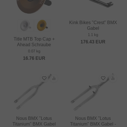
Kink Bikes "Crest" BMX
Gabel
1.1 kg
Title MTB Top Cap +
176.43
EUR
Ahead Schraube
0.07 kg
16.76
EUR
Nous BMX "Lotus
Nous BMX "Lotus
Titanium" BMX Gabel
Titanium" BMX Gabel -