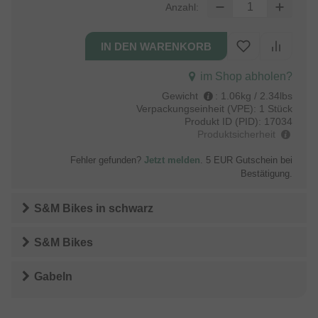
Anzahl:
im Shop abholen?
Gewicht
:
1.06kg / 2.34lbs
Verpackungseinheit (VPE):
1 Stück
Produkt ID (PID):
17034
Produktsicherheit
Fehler gefunden?
Jetzt melden
. 5 EUR Gutschein bei
Bestätigung.
S&M Bikes
in
schwarz
S&M Bikes
Gabeln