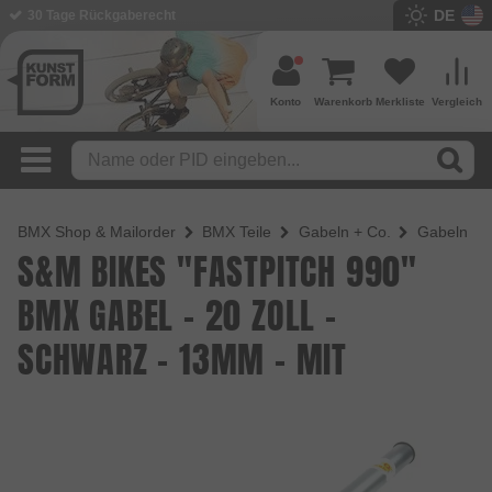
DE
BMX Shop seit 2003
Konto
Warenkorb
Merkliste
Vergleich
BMX Shop & Mailorder
BMX Teile
Gabeln + Co.
Gabeln
S&M BIKES "FASTPITCH 990"
BMX GABEL - 20 ZOLL -
SCHWARZ - 13MM - MIT