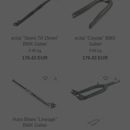
eclat "Storm TA 15mm"
eclat "Coyote" BMX
BMX Gabel
Gabel
0.86 kg
0.86 kg
176.43
EUR
176.43
EUR
Haro Bikes "Lineage"
BMX Gabel