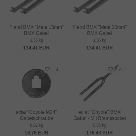
Fiend BMX "Meta 15mm"
Fiend BMX "Meta 20mm"
BMX Gabel
BMX Gabel
1.36 kg
1.36 kg
134.41
EUR
134.41
EUR
eclat "Coyote M24"
eclat "Coyote" BMX
Gabelschraube
Gabel - Mit Bremssockel
0.02 kg
0.86 kg
16.76
EUR
176.43
EUR