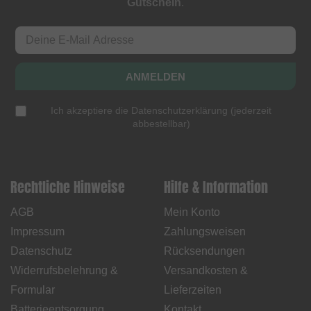
Gutschein
.
ANMELDEN
Ich akzeptiere die
Datenschutzerklärung
(
jederzeit
abbestellbar
)
Rechtliche Hinweise
Hilfe & Information
AGB
Mein Konto
Impressum
Zahlungsweisen
Datenschutz
Rücksendungen
Widerrufsbelehrung &
Versandkosten &
Formular
Lieferzeiten
Batterieentsorgung
Kontakt