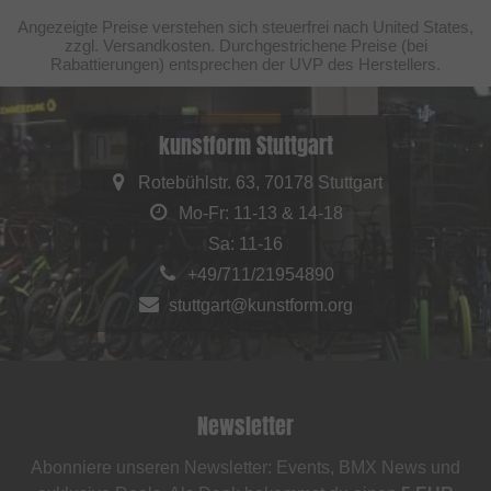
Angezeigte Preise verstehen sich steuerfrei nach United States,
zzgl. Versandkosten. Durchgestrichene Preise (bei
Rabattierungen) entsprechen der UVP des Herstellers.
kunstform Stuttgart
Rotebühlstr. 63, 70178 Stuttgart
Mo-Fr: 11-13 & 14-18
Sa: 11-16
+49/711/21954890
stuttgart@kunstform.org
Newsletter
Abonniere unseren Newsletter: Events, BMX News und