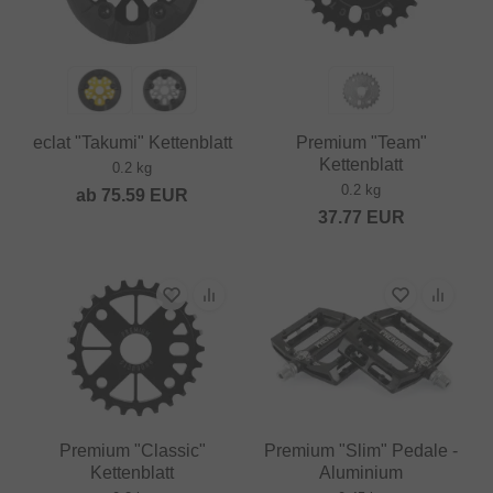
eclat "Takumi" Kettenblatt
Premium "Team"
Kettenblatt
0.2 kg
0.2 kg
ab
75.59
EUR
37.77
EUR
Premium "Classic"
Premium "Slim" Pedale -
Kettenblatt
Aluminium