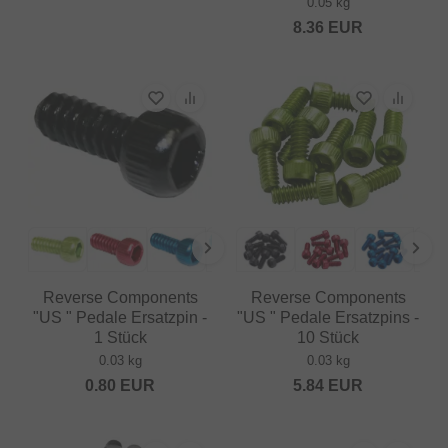
0.05 kg
8.36
EUR
Reverse Components
Reverse Components
"US " Pedale Ersatzpin -
"US " Pedale Ersatzpins -
1 Stück
10 Stück
0.03 kg
0.03 kg
0.80
EUR
5.84
EUR