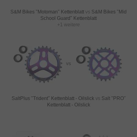
S&M Bikes "Motoman" Kettenblatt
vs
S&M Bikes "Mid
School Guard" Kettenblatt
+1 weitere
VS
SaltPlus "Trident" Kettenblatt - Oilslick
vs
Salt "PRO"
Kettenblatt - Oilslick