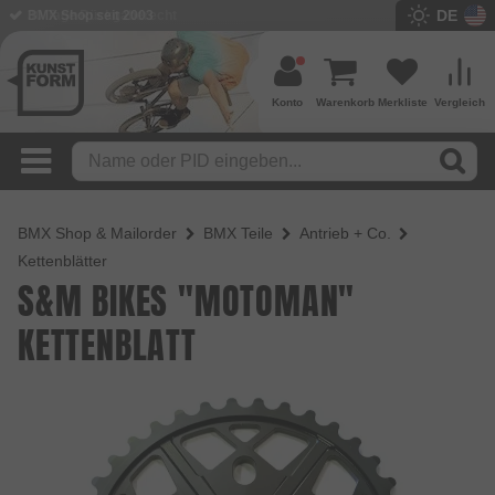
DE
BMX Shop seit 2003
Konto
Warenkorb
Merkliste
Vergleich
BMX Shop & Mailorder
BMX Teile
Antrieb + Co.
Kettenblätter
S&M BIKES "MOTOMAN"
KETTENBLATT