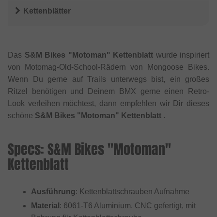
Kettenblätter
Das
S&M Bikes "Motoman" Kettenblatt
wurde inspiriert
von Motomag-Old-School-Rädern von Mongoose Bikes.
Wenn Du gerne auf Trails unterwegs bist, ein großes
Ritzel benötigen und Deinem BMX gerne einen Retro-
Look verleihen möchtest, dann empfehlen wir Dir dieses
schöne
S&M Bikes "Motoman" Kettenblatt
.
Specs: S&M Bikes "Motoman"
Kettenblatt
Ausführung
: Kettenblattschrauben Aufnahme
Material
: 6061-T6 Aluminium, CNC gefertigt, mit