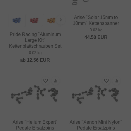
Arise "Solar 15mm to
10mm" Kettenspanner
0.02 kg
Pride Racing "Aluminum
44.50
EUR
Large Kit"
Kettenblattschrauben Set
0.02 kg
ab
12.56
EUR
Arise "Helium Expert"
Arise "Xenon Mini Nylon"
Pedale Ersatzpins
Pedale Ersatzpins