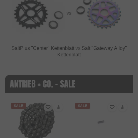
VS
SaltPlus "Center" Kettenblatt
vs
Salt "Gateway Alloy"
Kettenblatt
ANTRIEB + CO. - SALE
SALE
SALE