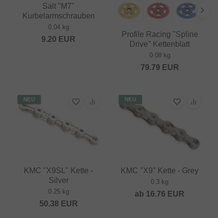
Salt "M7"
Kurbelarmschrauben
0.04 kg
Profile Racing "Spline
9.20
EUR
Drive" Kettenblatt
0.08 kg
79.79
EUR
NEU
NEU
KMC "X9SL" Kette -
KMC "X9" Kette - Grey
Silver
0.3 kg
0.25 kg
ab
16.76
EUR
50.38
EUR