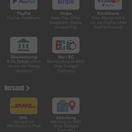
PayPal
Stripe
Kreditkarte
PayPal, Kreditkarte
Apple Pay, GPay,
Visa, Mastercard &
Kreditkarte, Klarna,
Co. via PayPal (ohne
Amazon Pay
PayPal Account)
Überweisung
Bar / EC
0,5% Rabatt
sofern
Bei Abholung im BMX
du uns den Betrag
Shop Stuttgart
überweist
(Germany)
Versand
DHL
Abholung
Versand mit
Abholung im BMX
DHL/Deutsche Post
Shop Stuttgart
(Germany)