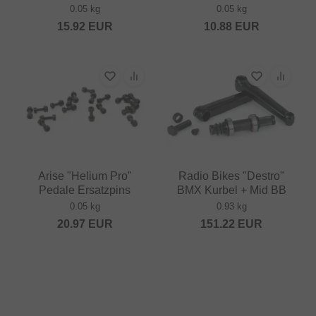
0.05 kg
0.05 kg
15.92
EUR
10.88
EUR
Arise "Helium Pro"
Radio Bikes "Destro"
Pedale Ersatzpins
BMX Kurbel + Mid BB
0.05 kg
0.93 kg
20.97
EUR
151.22
EUR