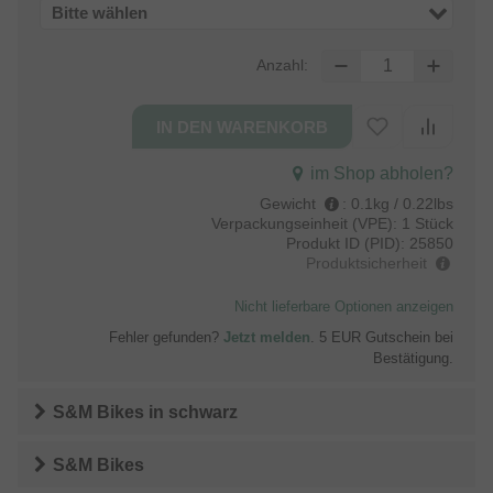
Bitte wählen
Anzahl:
im Shop abholen?
Gewicht
:
0.1kg / 0.22lbs
Verpackungseinheit (VPE):
1 Stück
Produkt ID (PID):
25850
Produktsicherheit
Nicht lieferbare Optionen anzeigen
Fehler gefunden?
Jetzt melden
. 5 EUR Gutschein bei
Bestätigung.
S&M Bikes
in
schwarz
S&M Bikes