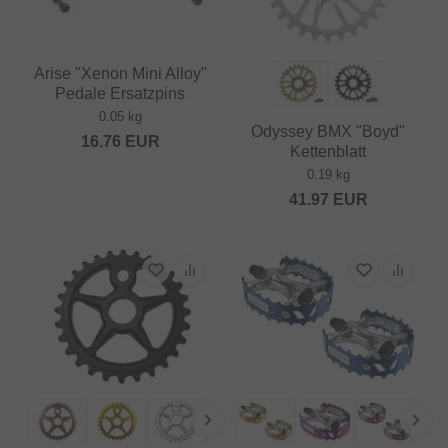
Arise "Xenon Mini Alloy"
Pedale Ersatzpins
0.05 kg
Odyssey BMX "Boyd"
16.76
EUR
Kettenblatt
0.19 kg
41.97
EUR