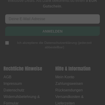
exklusive Deals. Als Dank bekommst du einen
5 EUR
Gutschein
.
ANMELDEN
Ich akzeptiere die
Datenschutzerklärung
(
jederzeit
abbestellbar
)
Rechtliche Hinweise
Hilfe & Information
AGB
Mein Konto
Impressum
Zahlungsweisen
Datenschutz
Rücksendungen
Widerrufsbelehrung &
Versandkosten &
Formular
Lieferzeiten