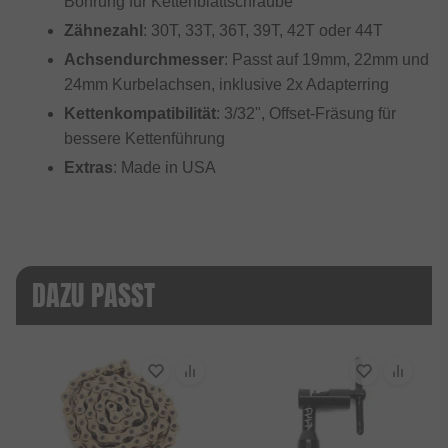
Bohrung für Kettenblattschraube
Zähnezahl
: 30T, 33T, 36T, 39T, 42T oder 44T
Achsendurchmesser
: Passt auf 19mm, 22mm und
24mm Kurbelachsen, inklusive 2x Adapterring
Kettenkompatibilität
: 3/32", Offset-Fräsung für
bessere Kettenführung
Extras
: Made in USA
DAZU PASST