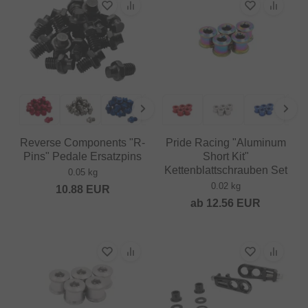
Reverse Components "R-
Pride Racing "Aluminum
Pins" Pedale Ersatzpins
Short Kit"
Kettenblattschrauben Set
0.05 kg
0.02 kg
10.88
EUR
ab
12.56
EUR