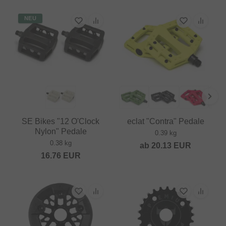
NEU
SE Bikes "12 O'Clock
eclat "Contra" Pedale
Nylon" Pedale
0.39 kg
0.38 kg
ab
20.13
EUR
16.76
EUR