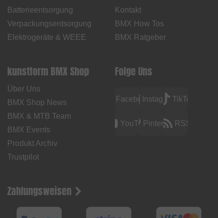
Batterieentsorgung
Kontakt
Verpackungsentsorgung
BMX How Tos
Elektrogeräte & WEEE
BMX Ratgeber
kunstform BMX Shop
Folge Uns
Über Uns
Facebook
Instagram
TikTok
BMX Shop News
BMX & MTB Team
YouTube
Pinterest
RSS
BMX Events
Produkt Archiv
Trustpilot
Zahlungsweisen