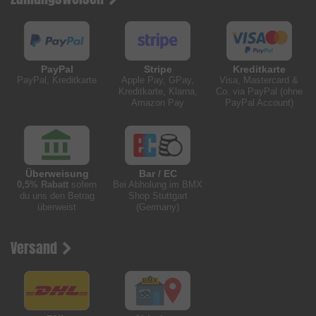
PayPal
Stripe
Kreditkarte
PayPal, Kreditkarte
Apple Pay, GPay,
Visa, Mastercard &
Kreditkarte, Klarna,
Co. via PayPal (ohne
Amazon Pay
PayPal Account)
Überweisung
Bar / EC
0,5% Rabatt
sofern
Bei Abholung im BMX
du uns den Betrag
Shop Stuttgart
überweist
(Germany)
Versand