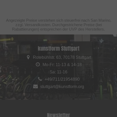
Angezeigte Preise verstehen sich steuerfrei nach San Marino,
zzgl. Versandkosten. Durchgestrichene Preise (bei
Rabattierungen) entsprechen der UVP des Herstellers.
kunstform Stuttgart
Rotebühlstr. 63, 70178 Stuttgart
Mo-Fr: 11-13 & 14-18
Sa: 11-16
+49/711/21954890
stuttgart@kunstform.org
Newsletter