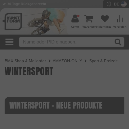
DE
30 Tage Rückgaberecht
Konto
Warenkorb
Merkliste
Vergleich
BMX Shop & Mailorder
AMAZON-ONLY
Sport & Freizeit
WINTERSPORT
WINTERSPORT - NEUE PRODUKTE