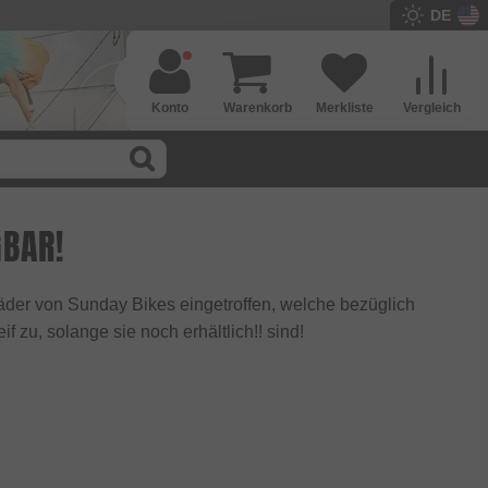
DE
Konto
Warenkorb
Merkliste
Vergleich
GBAR!
äder von Sunday Bikes eingetroffen, welche bezüglich
 zu, solange sie noch erhältlich!! sind!