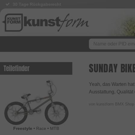
30 Tage Rückgaberecht
SUNDAY BIK
Teilefinder
Yeah, das Warten hat
Ausstattung, Qualität
von kunstform BMX Sho
Freestyle
•
Race
•
MTB