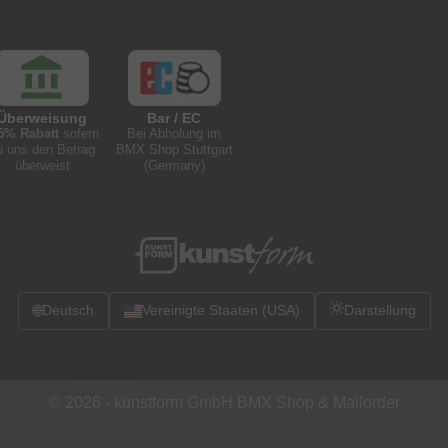
Überweisung
Bar / EC
5% Rabatt
sofern
Bei Abholung im
u uns den Betrag
BMX Shop Stuttgart
überweist
(Germany)
🌐
Deutsch
Vereinigte Staaten (USA)
Darstellung
© 2026 -
kunstform GmbH BMX Shop & Mailorder