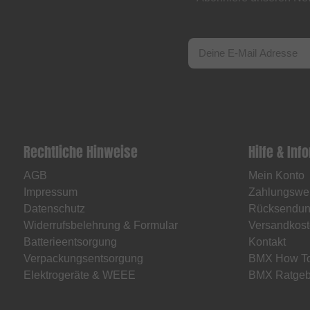
Rechtliche Hinweise
Hilfe & Inf
AGB
Mein Konto
Impressum
Zahlungswe
Datenschutz
Rücksendu
Widerrufsbelehrung & Formular
Versandkost
Batterieentsorgung
Kontakt
Verpackungsentsorgung
BMX How T
Elektrogeräte & WEEE
BMX Ratgeb