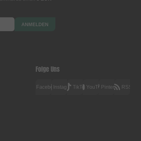
ANMELDEN
Folge Uns
Facebook
Instagram
TikTok
YouTube
Pinterest
RSS