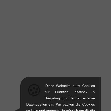
🍪
Diese Webseite nutzt Cookies
für Funktion, Statistik &
Targeting und bindet externe
Datenquellen ein. Wir backen die Cookies
so klein und anonym wie möglich um dir die