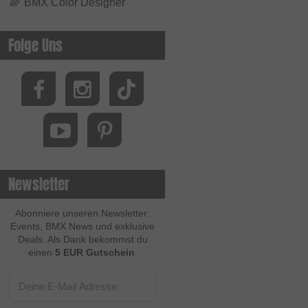
🌈
BMX Color Designer
Folge Uns
Newsletter
Abonniere unseren Newsletter:
Events, BMX News und exklusive
Deals. Als Dank bekommst du
einen
5 EUR Gutschein
.