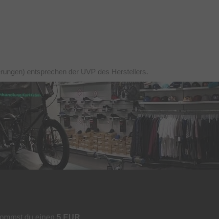
ierungen) entsprechen der UVP des Herstellers.
kommst du einen
5 EUR