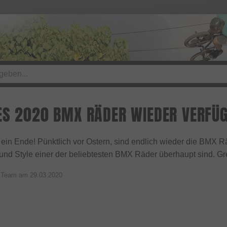
ES 2020 BMX RÄDER WIEDER VERFÜ
 ein Ende! Pünktlich vor Ostern, sind endlich wieder die BMX R
 und Style einer der beliebtesten BMX Räder überhaupt sind. Greif
p Team am
29.03.2020