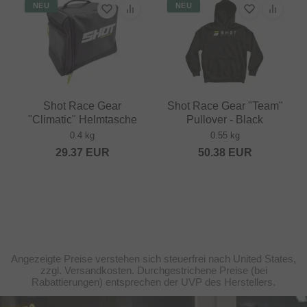
NEU
NEU
Shot Race Gear
Shot Race Gear "Team"
"Climatic" Helmtasche
Pullover - Black
0.4 kg
0.55 kg
29.37
EUR
50.38
EUR
Angezeigte Preise verstehen sich steuerfrei nach United States,
zzgl. Versandkosten. Durchgestrichene Preise (bei
Rabattierungen) entsprechen der UVP des Herstellers.