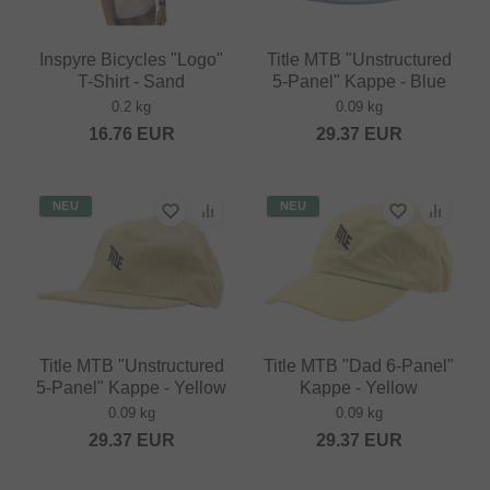
Inspyre Bicycles "Logo"
Title MTB "Unstructured
T-Shirt - Sand
5-Panel" Kappe - Blue
0.2 kg
0.09 kg
16.76
EUR
29.37
EUR
NEU
NEU
Title MTB "Unstructured
Title MTB "Dad 6-Panel"
5-Panel" Kappe - Yellow
Kappe - Yellow
0.09 kg
0.09 kg
29.37
EUR
29.37
EUR