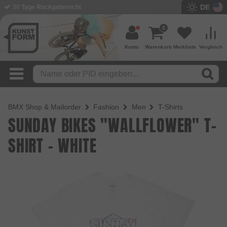
DE
BMX Shop seit 2003
0
Konto
Warenkorb
Merkliste
Vergleich
BMX Shop & Mailorder
Fashion
Men
T-Shirts
SUNDAY BIKES "WALLFLOWER" T-
SHIRT - WHITE