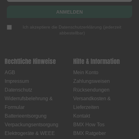
ANMELDEN
Ich akzeptiere die
Datenschutzerklärung
(
jederzeit
abbestellbar
)
Rechtliche Hinweise
Hilfe & Information
AGB
Mein Konto
Impressum
Zahlungsweisen
Datenschutz
Rücksendungen
Widerrufsbelehrung &
Versandkosten &
Formular
Lieferzeiten
Batterieentsorgung
Kontakt
Verpackungsentsorgung
BMX How Tos
Elektrogeräte & WEEE
BMX Ratgeber