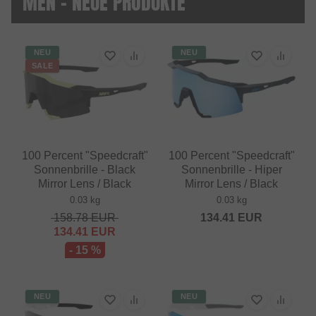
MEN - NEUE PRODUKTE
NEU
NEU
SALE
100 Percent "Speedcraft"
100 Percent "Speedcraft"
Sonnenbrille - Black
Sonnenbrille - Hiper
Mirror Lens / Black
Mirror Lens / Black
0.03 kg
0.03 kg
158.78
EUR
134.41
EUR
134.41
EUR
- 15 %
NEU
NEU