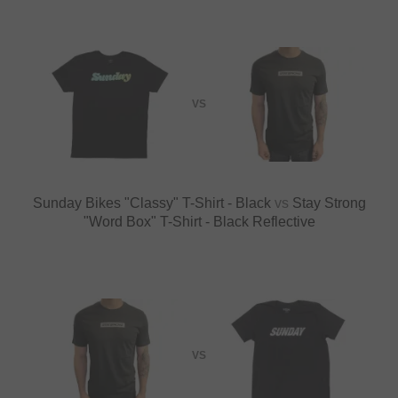
VS
Sunday Bikes "Classy" T-Shirt - Black
vs
Stay Strong
"Word Box" T-Shirt - Black Reflective
VS