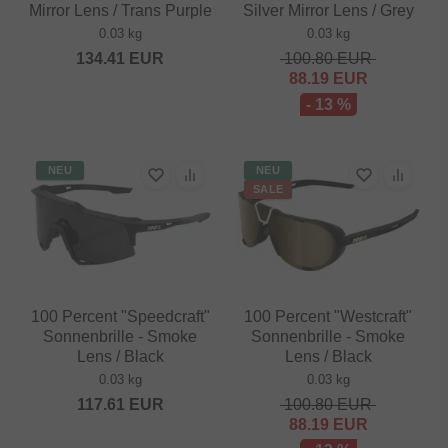
Mirror Lens / Trans Purple
Silver Mirror Lens / Grey
0.03 kg
0.03 kg
134.41
EUR
100.80
EUR
88.19
EUR
- 13 %
NEU
NEU
SALE
100 Percent "Speedcraft"
100 Percent "Westcraft"
Sonnenbrille - Smoke
Sonnenbrille - Smoke
Lens / Black
Lens / Black
0.03 kg
0.03 kg
117.61
EUR
100.80
EUR
88.19
EUR