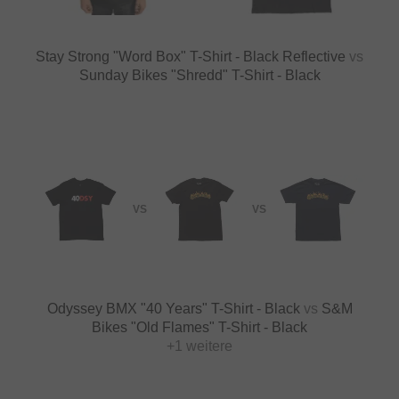
Stay Strong "Word Box" T-Shirt - Black Reflective
vs
Sunday Bikes "Shredd" T-Shirt - Black
VS
VS
Odyssey BMX "40 Years" T-Shirt - Black
vs
S&M
Bikes "Old Flames" T-Shirt - Black
+1 weitere