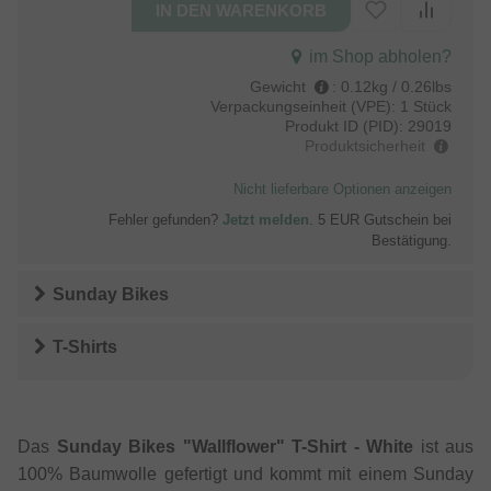
im Shop abholen?
Gewicht
:
0.12kg / 0.26lbs
Verpackungseinheit (VPE):
1 Stück
Produkt ID (PID):
29019
Produktsicherheit
Nicht lieferbare Optionen anzeigen
Fehler gefunden?
Jetzt melden
. 5 EUR Gutschein bei
Bestätigung.
Sunday Bikes
T-Shirts
Das
Sunday Bikes "Wallflower" T-Shirt - White
ist aus
100% Baumwolle gefertigt und kommt mit einem Sunday