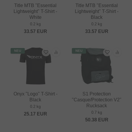
Title MTB "Essential
Title MTB "Essential
Lightweight" T-Shirt -
Lightweight" T-Shirt -
White
Black
0.2 kg
0.2 kg
33.57
EUR
33.57
EUR
NEU
NEU
Onyx "Logo" T-Shirt -
S1 Protection
Black
"Casque/Protection V2"
Rucksack
0.2 kg
0.7 kg
25.17
EUR
50.38
EUR