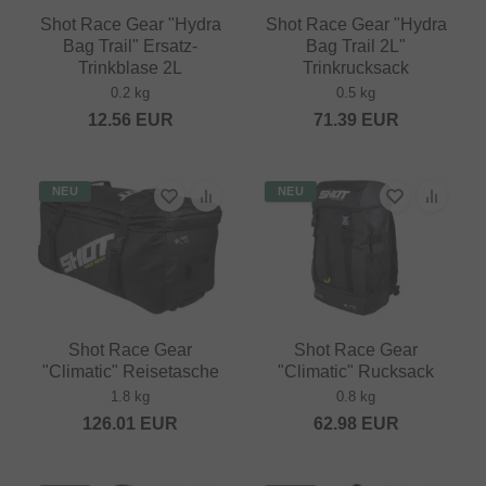
Shot Race Gear "Hydra
Shot Race Gear "Hydra
Bag Trail" Ersatz-
Bag Trail 2L"
Trinkblase 2L
Trinkrucksack
0.2 kg
0.5 kg
12.56
EUR
71.39
EUR
NEU
NEU
Shot Race Gear
Shot Race Gear
"Climatic" Reisetasche
"Climatic" Rucksack
1.8 kg
0.8 kg
126.01
EUR
62.98
EUR