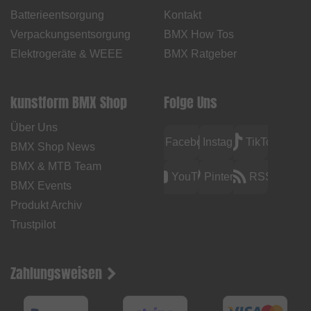
Batterieentsorgung
Kontakt
Verpackungsentsorgung
BMX How Tos
Elektrogeräte & WEEE
BMX Ratgeber
kunstform BMX Shop
Folge Uns
Über Uns
Facebook
Instagram
TikTok
BMX Shop News
BMX & MTB Team
YouTube
Pinterest
RSS
BMX Events
Produkt Archiv
Trustpilot
Zahlungsweisen