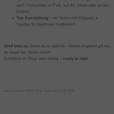
auch Fortschritte im Park, auf der Street oder an der
Dirtline.
Top Ausstattung
– mit Teilen von Odyssey &
Sunday für maximale Haltbarkeit.
Greif jetzt zu
, bevor es zu spät ist – dieses Angebot gilt nur
so lange der Vorrat reicht!
Erhältlich im Shop oder online –
ready to ride!
von kunstform BMX Shop Team am
22.06.2025