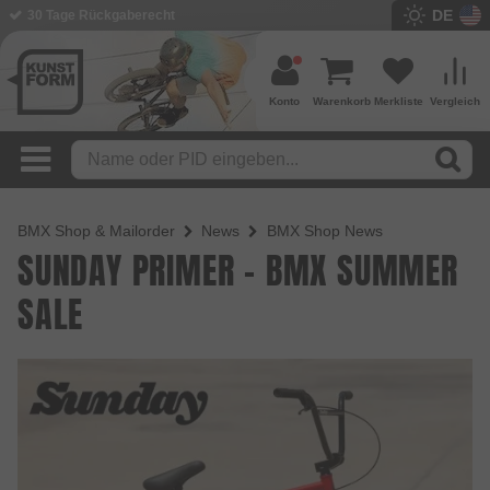
DE
30 Tage Rückgaberecht
Konto
Warenkorb
Merkliste
Vergleich
BMX Shop & Mailorder
News
BMX Shop News
SUNDAY PRIMER - BMX SUMMER
SALE