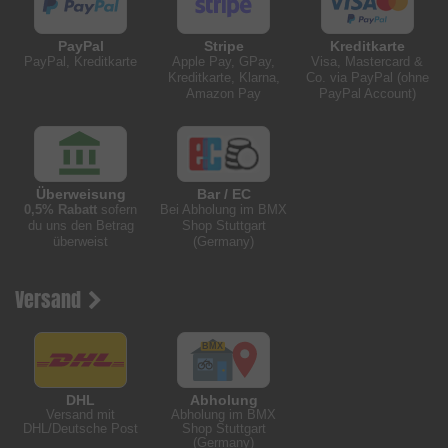
PayPal
Stripe
Kreditkarte
PayPal, Kreditkarte
Apple Pay, GPay,
Visa, Mastercard &
Kreditkarte, Klarna,
Co. via PayPal (ohne
Amazon Pay
PayPal Account)
Überweisung
Bar / EC
0,5% Rabatt
sofern
Bei Abholung im BMX
du uns den Betrag
Shop Stuttgart
überweist
(Germany)
Versand
DHL
Abholung
Versand mit
Abholung im BMX
DHL/Deutsche Post
Shop Stuttgart
(Germany)