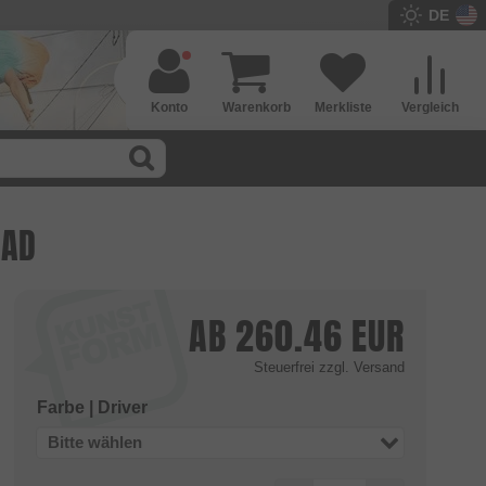
DE
Konto
Warenkorb
Merkliste
Vergleich
RAD
AB
260.46
EUR
Steuerfrei
zzgl. Versand
Farbe | Driver
Bitte wählen