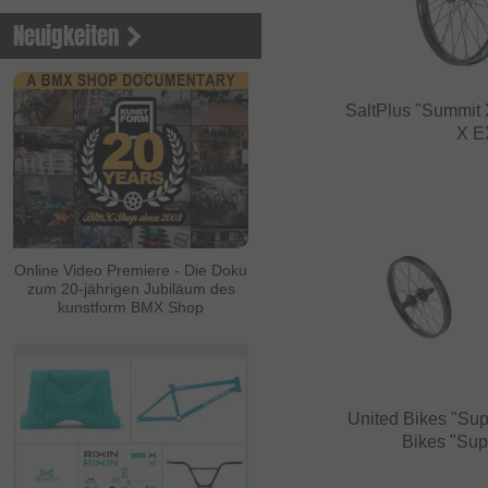
Neuigkeiten
SaltPlus "Summit 
X EX
Online Video Premiere - Die Doku
zum 20-jährigen Jubiläum des
kunstform BMX Shop
United Bikes "Sup
Bikes "Sup