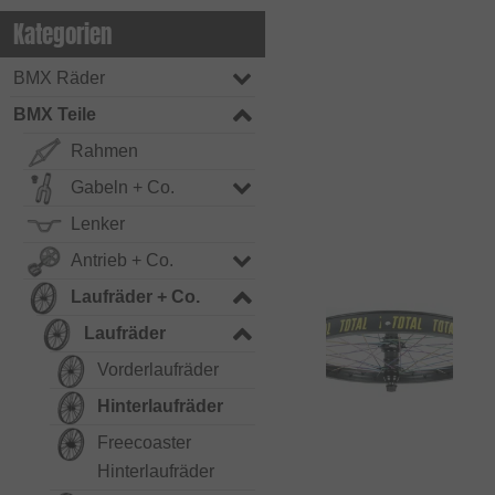
Kategorien
BMX Räder
BMX Teile
Rahmen
Gabeln + Co.
Lenker
Antrieb + Co.
Laufräder + Co.
Laufräder
Vorderlaufräder
Hinterlaufräder
Freecoaster
Hinterlaufräder