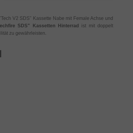
 "Tech V2 SDS" Kassette Nabe mit Female Achse und
echfire SDS" Kassetten Hinterrad
ist mit doppelt
ität zu gewährleisten.
d