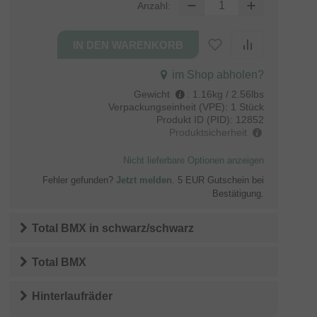
Anzahl:
im Shop abholen?
Gewicht
:
1.16kg / 2.56lbs
Verpackungseinheit (VPE):
1 Stück
Produkt ID (PID):
12852
Produktsicherheit
Nicht lieferbare Optionen anzeigen
Fehler gefunden?
Jetzt melden
. 5 EUR Gutschein bei
Bestätigung.
Total BMX
in
schwarz/schwarz
Total BMX
Hinterlaufräder