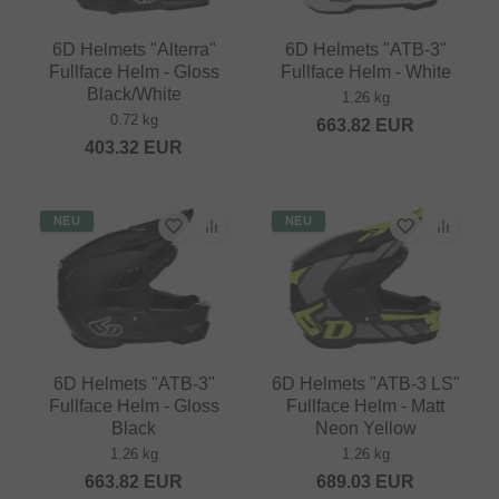
6D Helmets "Alterra"
6D Helmets "ATB-3"
Fullface Helm - Gloss
Fullface Helm - White
Black/White
1.26 kg
0.72 kg
663.82
EUR
403.32
EUR
NEU
NEU
6D Helmets "ATB-3"
6D Helmets "ATB-3 LS"
Fullface Helm - Gloss
Fullface Helm - Matt
Black
Neon Yellow
1.26 kg
1.26 kg
663.82
EUR
689.03
EUR