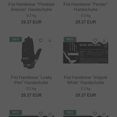
Fist Handwear "Pinstripe
Fist Handwear "Pecker"
Breezer" Handschuhe
Handschuhe
0.2 kg
0.2 kg
29.37
EUR
29.37
EUR
NEU
NEU
Fist Handwear "Leaky
Fist Handwear "Inspyre
Pen" Handschuhe
White" Handschuhe
0.2 kg
0.2 kg
29.37
EUR
29.37
EUR
NEU
NEU