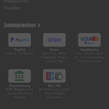
Produkt Archiv
Trustpilot
Zahlungsweisen
PayPal
Stripe
Kreditkarte
PayPal, Kreditkarte
Apple Pay, GPay,
Visa, Mastercard &
Kreditkarte, Klarna,
Co. via PayPal (ohne
Amazon Pay
PayPal Account)
Überweisung
Bar / EC
0,5% Rabatt
sofern
Bei Abholung im BMX
du uns den Betrag
Shop Stuttgart
überweist
(Germany)