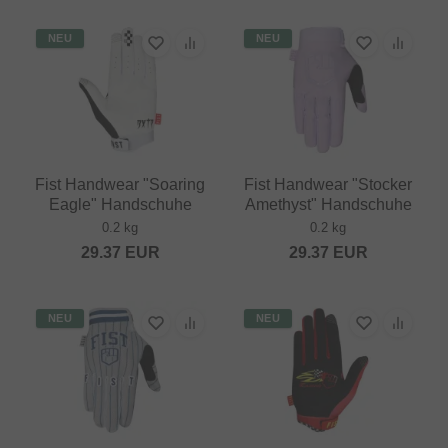
NEU
NEU
Fist Handwear "Soaring
Fist Handwear "Stocker
Eagle" Handschuhe
Amethyst" Handschuhe
0.2 kg
0.2 kg
29.37
EUR
29.37
EUR
NEU
NEU