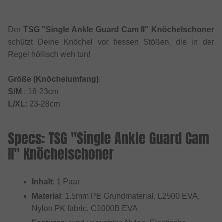
Der
TSG "Single Ankle Guard Cam II" Knöchelschoner
schützt Deine Knöchel vor fiessen Stößen, die in der
Regel höllisch weh tun!
Größe (Knöchelumfang)
:
S/M
: 18-23cm
L/XL
: 23-28cm
Specs: TSG "Single Ankle Guard Cam
II" Knöchelschoner
Inhalt
: 1 Paar
Material
: 1.5mm PE Grundmaterial, L2500 EVA,
Nylon PK fabric, C1000B EVA