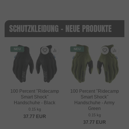
SCHUTZKLEIDUNG - NEUE PRODUKTE
NEU
NEU
100 Percent "Ridecamp
100 Percent "Ridecamp
Smart Shock"
Smart Shock"
Handschuhe - Black
Handschuhe - Army
Green
0.15 kg
0.15 kg
37.77
EUR
37.77
EUR