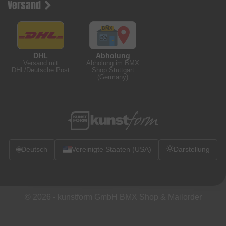
Versand
DHL
Abholung
Versand mit
Abholung im BMX
DHL/Deutsche Post
Shop Stuttgart
(Germany)
🌐
Deutsch
Vereinigte Staaten (USA)
Darstellung
© 2026 -
kunstform GmbH BMX Shop & Mailorder