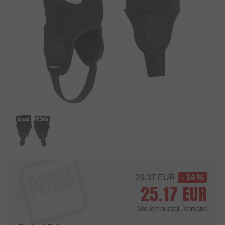
29.37
EUR
- 14 %
25.17
EUR
Steuerfrei
zzgl. Versand