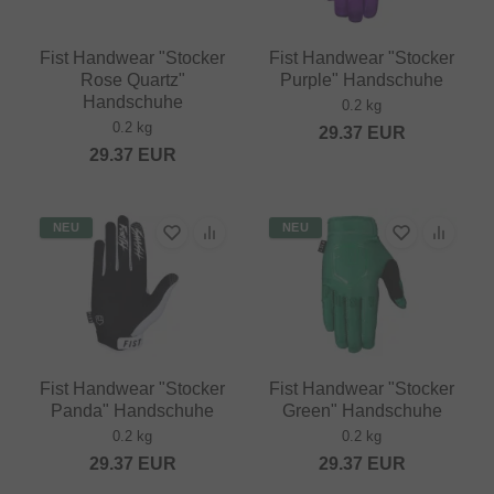
Fist Handwear "Stocker
Fist Handwear "Stocker
Rose Quartz"
Purple" Handschuhe
Handschuhe
0.2 kg
0.2 kg
29.37
EUR
29.37
EUR
NEU
NEU
Fist Handwear "Stocker
Fist Handwear "Stocker
Panda" Handschuhe
Green" Handschuhe
0.2 kg
0.2 kg
29.37
EUR
29.37
EUR