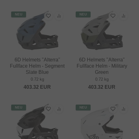
NEU
NEU
6D Helmets "Alterra"
6D Helmets "Alterra"
Fullface Helm - Segment
Fullface Helm - Military
Slate Blue
Green
0.72 kg
0.72 kg
403.32
EUR
403.32
EUR
NEU
NEU