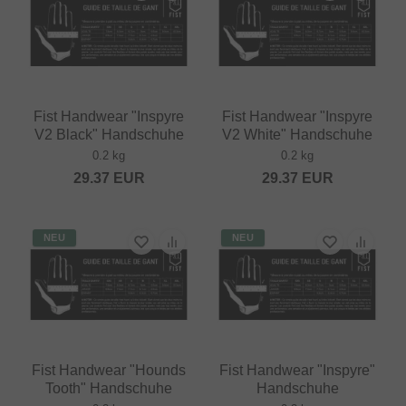
Fist Handwear "Inspyre
Fist Handwear "Inspyre
V2 Black" Handschuhe
V2 White" Handschuhe
0.2 kg
0.2 kg
29.37
EUR
29.37
EUR
NEU
NEU
Fist Handwear "Hounds
Fist Handwear "Inspyre"
Tooth" Handschuhe
Handschuhe