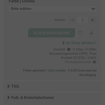
Farbe | Grösse
Bitte wählen
Anzahl:
im Shop abholen?
Gewicht
:
0.16kg / 0.35lbs
Verpackungseinheit (VPE):
Paar
Produkt ID (PID):
14401
Produktsicherheit
Fehler gefunden?
Jetzt melden
. 5 EUR Gutschein bei
Bestätigung.
TSG
Fuß- & Knöchelschoner