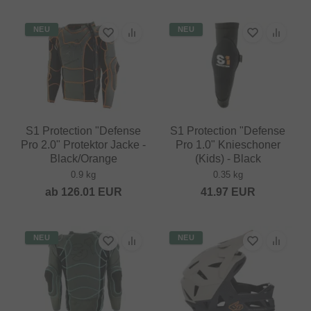
NEU
NEU
S1 Protection "Defense
S1 Protection "Defense
Pro 2.0" Protektor Jacke -
Pro 1.0" Knieschoner
Black/Orange
(Kids) - Black
0.9 kg
0.35 kg
ab
126.01
EUR
41.97
EUR
NEU
NEU