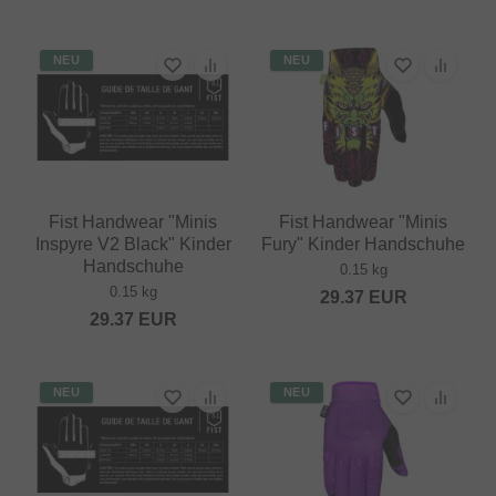
NEU
NEU
Fist Handwear "Minis
Fist Handwear "Minis
Inspyre V2 Black" Kinder
Fury" Kinder Handschuhe
Handschuhe
0.15 kg
0.15 kg
29.37
EUR
29.37
EUR
NEU
NEU