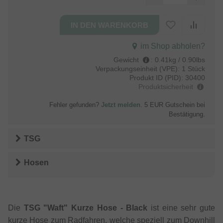
im Shop abholen?
Gewicht
:
0.41kg / 0.90lbs
Verpackungseinheit (VPE):
1 Stück
Produkt ID (PID):
30400
Produktsicherheit
Fehler gefunden?
Jetzt melden
. 5 EUR Gutschein bei
Bestätigung.
TSG
Hosen
Die
TSG "Waft" Kurze Hose - Black
ist eine sehr gute
kurze Hose zum Radfahren, welche speziell zum Downhill