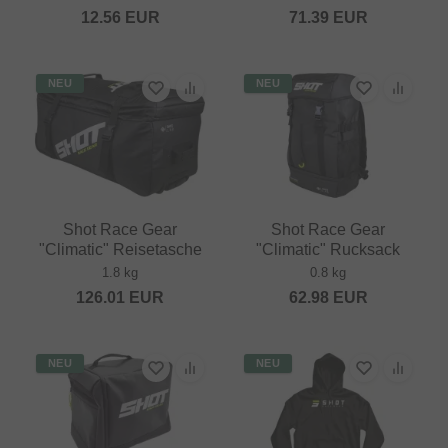
12.56
EUR
71.39
EUR
NEU
NEU
Shot Race Gear
Shot Race Gear
"Climatic" Reisetasche
"Climatic" Rucksack
1.8 kg
0.8 kg
126.01
EUR
62.98
EUR
NEU
NEU