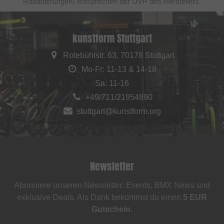
Rabattierungen) entsprechen der UVP des Herstellers.
kunstform Stuttgart
Rotebühlstr. 63, 70178 Stuttgart
Mo-Fr: 11-13 & 14-18
Sa: 11-16
+49/711/21954890
stuttgart@kunstform.org
Newsletter
Abonniere unseren Newsletter: Events, BMX News und
exklusive Deals. Als Dank bekommst du einen
5 EUR
Gutschein
.