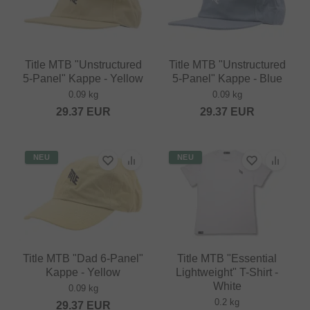
Title MTB "Unstructured
Title MTB "Unstructured
5-Panel" Kappe - Yellow
5-Panel" Kappe - Blue
0.09 kg
0.09 kg
29.37
EUR
29.37
EUR
NEU
NEU
Title MTB "Dad 6-Panel"
Title MTB "Essential
Kappe - Yellow
Lightweight" T-Shirt -
White
0.09 kg
0.2 kg
29.37
EUR