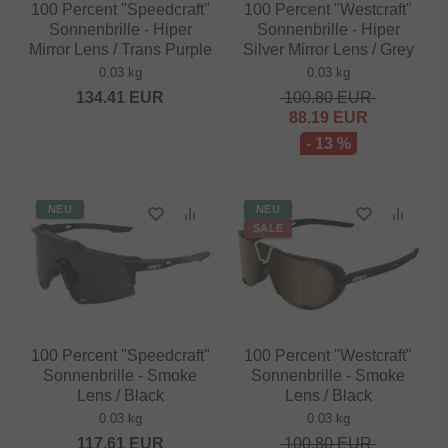
100 Percent "Speedcraft"
100 Percent "Westcraft"
Sonnenbrille - Hiper
Sonnenbrille - Hiper
Mirror Lens / Trans Purple
Silver Mirror Lens / Grey
0.03 kg
0.03 kg
134.41
EUR
100.80
EUR
88.19
EUR
- 13 %
NEU
NEU
SALE
100 Percent "Speedcraft"
100 Percent "Westcraft"
Sonnenbrille - Smoke
Sonnenbrille - Smoke
Lens / Black
Lens / Black
0.03 kg
0.03 kg
117.61
EUR
100.80
EUR