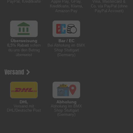
PayPal, Kreditkarte
Apple Pay, GPay,
Visa, Mastercard &
Kreditkarte, Klarna,
Co. via PayPal (ohne
Amazon Pay
PayPal Account)
Überweisung
Bar / EC
0,5% Rabatt
sofern
Bei Abholung im BMX
du uns den Betrag
Shop Stuttgart
überweist
(Germany)
Versand
DHL
Abholung
Versand mit
Abholung im BMX
DHL/Deutsche Post
Shop Stuttgart
(Germany)