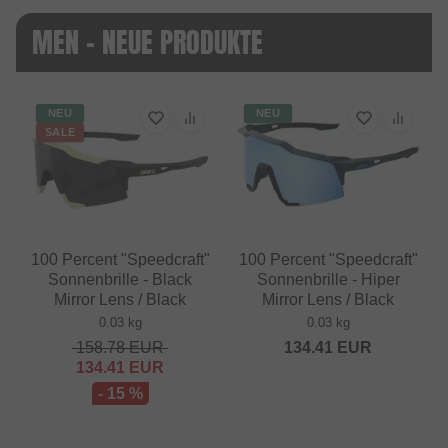
MEN - NEUE PRODUKTE
NEU
NEU
SALE
100 Percent "Speedcraft"
100 Percent "Speedcraft"
Sonnenbrille - Black
Sonnenbrille - Hiper
Mirror Lens / Black
Mirror Lens / Black
0.03 kg
0.03 kg
158.78
EUR
134.41
EUR
134.41
EUR
- 15 %