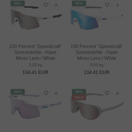
NEU
NEU
100 Percent "Speedcraft"
100 Percent "Speedcraft"
Sonnenbrille - Hiper
Sonnenbrille - Hiper
Mirror Lens / White
Mirror Lens / White
0.03 kg
0.03 kg
134.41
EUR
134.41
EUR
NEU
NEU
SALE