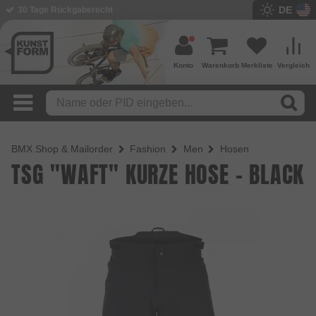
DE
BMX Shop seit 2003
Konto
Warenkorb
Merkliste
Vergleich
BMX Shop & Mailorder
Fashion
Men
Hosen
TSG "WAFT" KURZE HOSE - BLACK