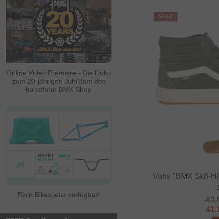
SALE
Online Video Premiere - Die Doku
zum 20-jährigen Jubiläum des
kunstform BMX Shop
Vans "BMX Sk8-Hi"
Rixin Bikes jetzt verfügbar!
83.
41.