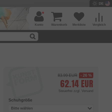
DE
Konto
Warenkorb
Merkliste
Vergleich
83.99
EUR
- 26 %
62.14
EUR
Steuerfrei
zzgl. Versand
Schuhgröße
Bitte wählen