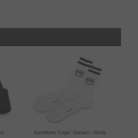
ze
kunstform "Logo" Socken - White