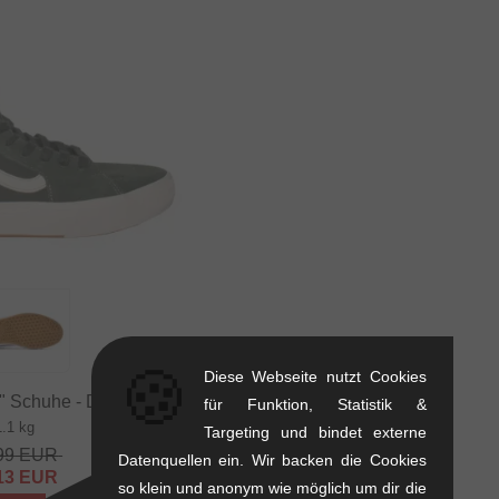
🍪
Diese Webseite nutzt Cookies
 Schuhe - Dark Forest
für Funktion, Statistik &
1.1 kg
Targeting und bindet externe
99
EUR
Datenquellen ein. Wir backen die Cookies
13
EUR
so klein und anonym wie möglich um dir die