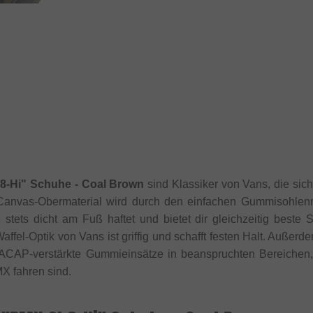
8-Hi" Schuhe - Coal Brown
sind Klassiker von Vans, die sic
 Canvas-Obermaterial wird durch den einfachen Gummisohlen
stets dicht am Fuß haftet und bietet dir gleichzeitig beste
Waffel-Optik von Vans ist griffig und schafft festen Halt. Außer
AP-verstärkte Gummieinsätze in beanspruchten Bereichen, d
X fahren sind.