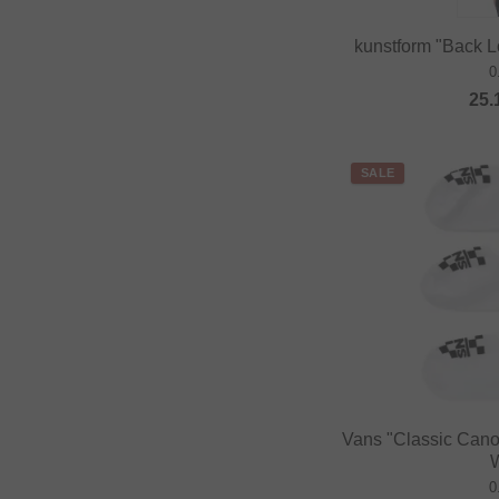
kunstform "Back Lo
0
25.
SALE
Vans "Classic Cano
0