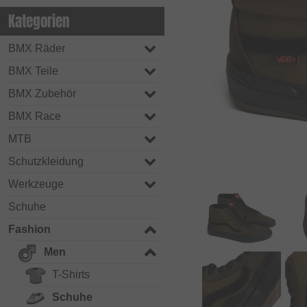
Kategorien
BMX Räder
BMX Teile
BMX Zubehör
BMX Race
MTB
Schutzkleidung
Werkzeuge
Schuhe
Fashion
Men
T-Shirts
Schuhe