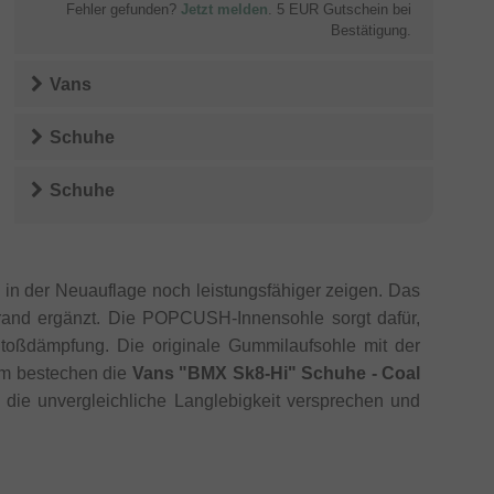
Fehler gefunden?
Jetzt melden
. 5 EUR Gutschein bei
Bestätigung.
Vans
Schuhe
Schuhe
h in der Neuauflage noch leistungsfähiger zeigen. Das
rand ergänzt. Die POPCUSH-Innensohle sorgt dafür,
 Stoßdämpfung. Die originale Gummilaufsohle mit der
dem bestechen die
Vans "BMX Sk8-Hi" Schuhe - Coal
ie unvergleichliche Langlebigkeit versprechen und