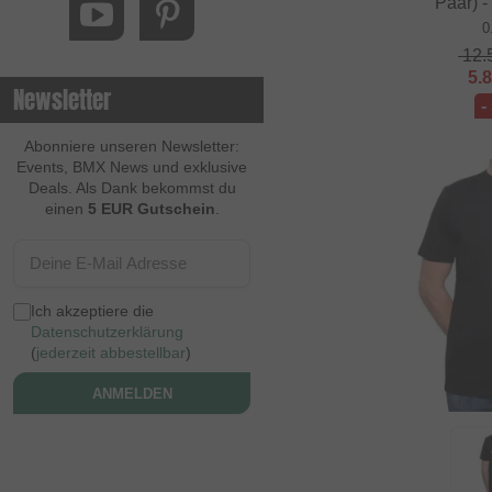
Paar) -
0
12.
5.
Newsletter
-
Abonniere unseren Newsletter:
Events, BMX News und exklusive
Deals. Als Dank bekommst du
einen
5 EUR Gutschein
.
Ich akzeptiere die
Datenschutzerklärung
(
jederzeit abbestellbar
)
ANMELDEN