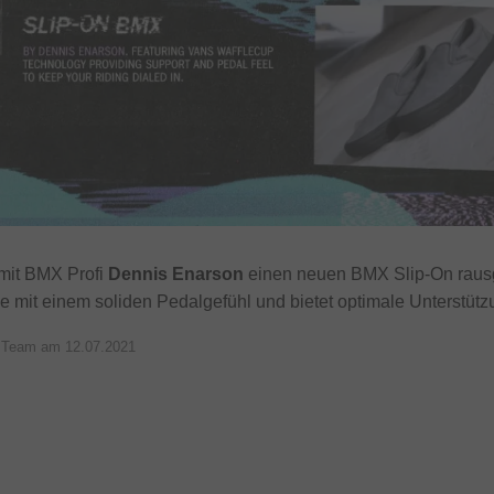
it BMX Profi
Dennis Enarson
einen neuen BMX Slip-On raus
e mit einem soliden Pedalgefühl und bietet optimale Unterstüt
p Team am
12.07.2021