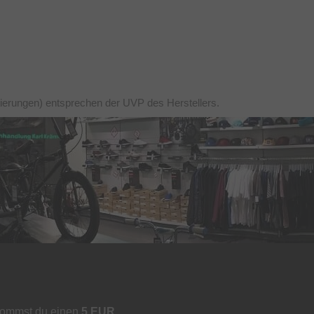
tierungen) entsprechen der UVP des Herstellers.
kommst du einen
5 EUR