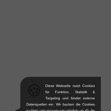
🍪
Diese Webseite nutzt Cookies
für Funktion, Statistik &
Targeting und bindet externe
Datenquellen ein. Wir backen die Cookies
so klein und anonym wie möglich um dir die