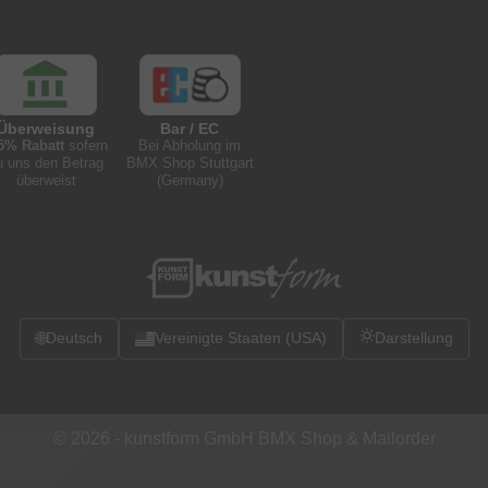
Überweisung
Bar / EC
5% Rabatt
sofern
Bei Abholung im
u uns den Betrag
BMX Shop Stuttgart
überweist
(Germany)
🌐
Deutsch
Vereinigte Staaten (USA)
Darstellung
© 2026 -
kunstform GmbH BMX Shop & Mailorder