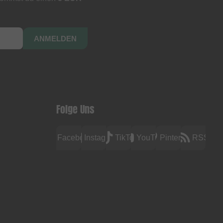
ANMELDEN
Folge Uns
Facebook
Instagram
TikTok
YouTube
Pinterest
RSS