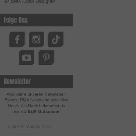
🌈
BMX Color Designer
Folge Uns
Newsletter
Abonniere unseren Newsletter:
Events, BMX News und exklusive
Deals. Als Dank bekommst du
einen
5 EUR Gutschein
.