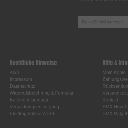
Rechtliche Hinweise
Hilfe & Inf
AGB
Mein Konto
Impressum
Zahlungswe
Datenschutz
Rücksendu
Widerrufsbelehrung & Formular
Versandkost
Batterieentsorgung
Kontakt
Verpackungsentsorgung
BMX How T
Elektrogeräte & WEEE
BMX Ratgeb