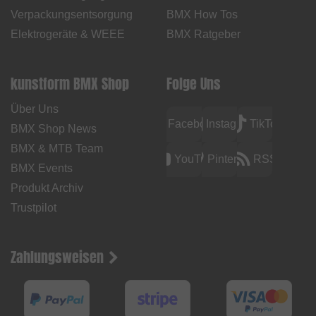
Verpackungsentsorgung
BMX How Tos
Elektrogeräte & WEEE
BMX Ratgeber
kunstform BMX Shop
Folge Uns
Über Uns
Facebook
Instagram
TikTok
BMX Shop News
BMX & MTB Team
YouTube
Pinterest
RSS
BMX Events
Produkt Archiv
Trustpilot
Zahlungsweisen