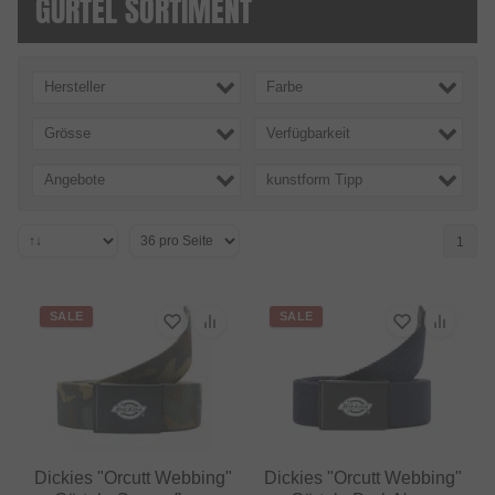
GÜRTEL SORTIMENT
Hersteller
Farbe
Grösse
Verfügbarkeit
Angebote
kunstform Tipp
1
SALE
SALE
Dickies "Orcutt Webbing"
Dickies "Orcutt Webbing"