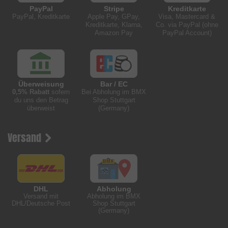
PayPal
Stripe
Kreditkarte
PayPal, Kreditkarte
Apple Pay, GPay,
Visa, Mastercard &
Kreditkarte, Klarna,
Co. via PayPal (ohne
Amazon Pay
PayPal Account)
Überweisung
Bar / EC
0,5% Rabatt
sofern
Bei Abholung im BMX
du uns den Betrag
Shop Stuttgart
überweist
(Germany)
Versand
DHL
Abholung
Versand mit
Abholung im BMX
DHL/Deutsche Post
Shop Stuttgart
(Germany)