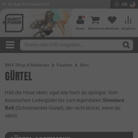
DE
30 Tage Rückgaberecht
Konto
Warenkorb
Merkliste
Vergleich
BMX Shop & Mailorder
Fashion
Men
GÜRTEL
Hält die Hose oben, egal wie hoch du springst. Vom
klassischen Ledergürtel bis zum legendären
Shoelace
Belt
(Schnürsenkel-Gürtel), der nicht drückt, wenn du
stürzt.