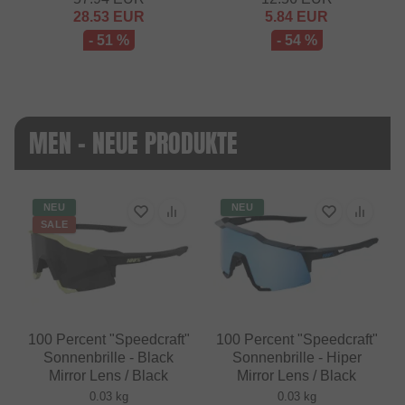
28.53
EUR
5.84
EUR
- 51 %
- 54 %
MEN - NEUE PRODUKTE
NEU
NEU
SALE
100 Percent "Speedcraft"
100 Percent "Speedcraft"
Sonnenbrille - Black
Sonnenbrille - Hiper
Mirror Lens / Black
Mirror Lens / Black
0.03 kg
0.03 kg