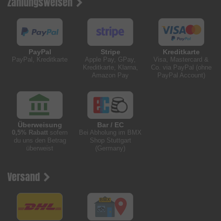
Zahlungsweisen
PayPal
Stripe
Kreditkarte
PayPal, Kreditkarte
Apple Pay, GPay,
Visa, Mastercard &
Kreditkarte, Klarna,
Co. via PayPal (ohne
Amazon Pay
PayPal Account)
Überweisung
Bar / EC
0,5% Rabatt
sofern
Bei Abholung im BMX
du uns den Betrag
Shop Stuttgart
überweist
(Germany)
Versand