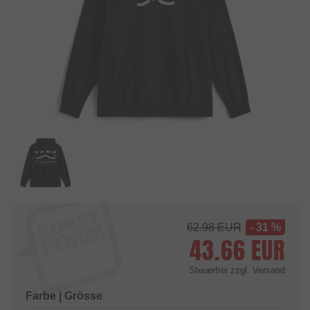
62.98
EUR
- 31 %
43.66
EUR
Steuerfrei
zzgl. Versand
Farbe | Grösse