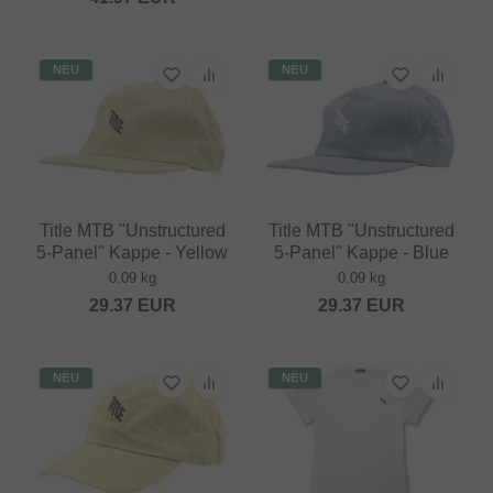
NEU
NEU
Title MTB "Unstructured
Title MTB "Unstructured
5-Panel" Kappe - Yellow
5-Panel" Kappe - Blue
0.09 kg
0.09 kg
29.37
EUR
29.37
EUR
NEU
NEU