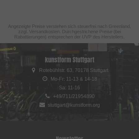
Angezeigte Preise verstehen sich steuerfrei nach Greenland,
zzgl. Versandkosten. Durchgestrichene Preise (bei
Rabattierungen) entsprechen der UVP des Herstellers.
kunstform Stuttgart
Rotebühlstr. 63, 70178 Stuttgart
Mo-Fr: 11-13 & 14-18
Sa: 11-16
+49/711/21954890
stuttgart@kunstform.org