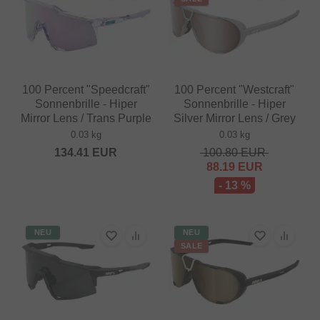
100 Percent "Speedcraft"
100 Percent "Westcraft"
Sonnenbrille - Hiper
Sonnenbrille - Hiper
Mirror Lens / Trans Purple
Silver Mirror Lens / Grey
0.03 kg
0.03 kg
134.41
EUR
100.80
EUR
88.19
EUR
- 13 %
NEU
NEU
SALE