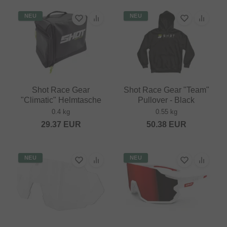
NEU
NEU
Shot Race Gear
Shot Race Gear "Team"
"Climatic" Helmtasche
Pullover - Black
0.4 kg
0.55 kg
29.37
EUR
50.38
EUR
NEU
NEU