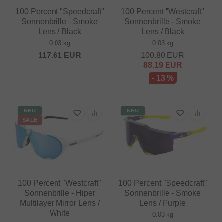
100 Percent "Speedcraft"
100 Percent "Westcraft"
Sonnenbrille - Smoke
Sonnenbrille - Smoke
Lens / Black
Lens / Black
0.03 kg
0.03 kg
117.61
EUR
100.80
EUR
88.19
EUR
- 13 %
NEU
NEU
SALE
100 Percent "Westcraft"
100 Percent "Speedcraft"
Sonnenbrille - Hiper
Sonnenbrille - Smoke
Multilayer Mirror Lens /
Lens / Purple
White
0.03 kg