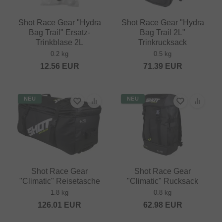
Shot Race Gear "Hydra
Shot Race Gear "Hydra
Bag Trail" Ersatz-
Bag Trail 2L"
Trinkblase 2L
Trinkrucksack
0.2 kg
0.5 kg
12.56
EUR
71.39
EUR
NEU
NEU
Shot Race Gear
Shot Race Gear
"Climatic" Reisetasche
"Climatic" Rucksack
1.8 kg
0.8 kg
126.01
EUR
62.98
EUR