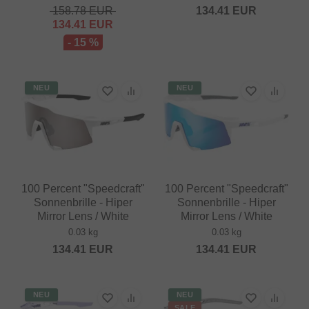
158.78
EUR
134.41
EUR
134.41
EUR
- 15 %
NEU
NEU
100 Percent "Speedcraft"
100 Percent "Speedcraft"
Sonnenbrille - Hiper
Sonnenbrille - Hiper
Mirror Lens / White
Mirror Lens / White
0.03 kg
0.03 kg
134.41
EUR
134.41
EUR
NEU
NEU
SALE