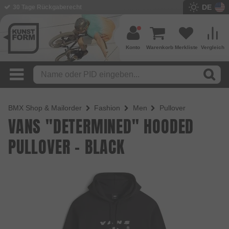
DE
BMX Shop seit 2003
Konto
Warenkorb
Merkliste
Vergleich
BMX Shop & Mailorder
Fashion
Men
Pullover
VANS "DETERMINED" HOODED
PULLOVER - BLACK