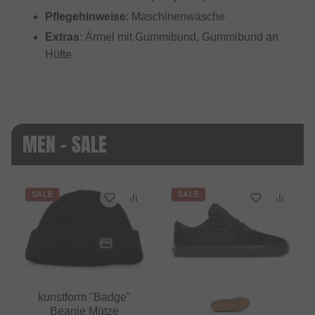
Pflegehinweise
: Maschinenwäsche
Extras
: Ärmel mit Gummibund, Gummibund an
Hüfte
MEN - SALE
SALE
SALE
kunstform "Badge"
Beanie Mütze