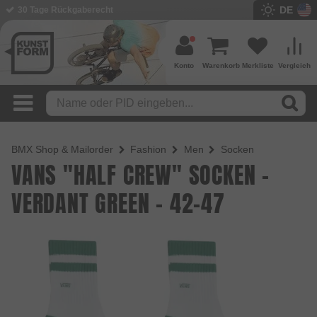
DE
30 Tage Rückgaberecht
Konto
Warenkorb
Merkliste
Vergleich
BMX Shop & Mailorder
Fashion
Men
Socken
VANS "HALF CREW" SOCKEN -
VERDANT GREEN - 42-47