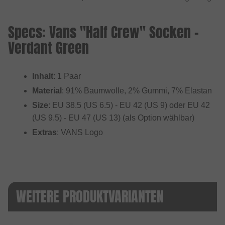
Specs: Vans "Half Crew" Socken -
Verdant Green
Inhalt
: 1 Paar
Material
: 91% Baumwolle, 2% Gummi, 7% Elastan
Size
: EU 38.5 (US 6.5) - EU 42 (US 9) oder EU 42
(US 9.5) - EU 47 (US 13) (als Option wählbar)
Extras
: VANS Logo
WEITERE PRODUKTVARIANTEN