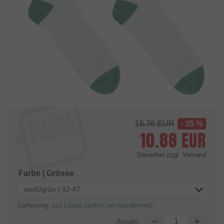
16.76
EUR
- 35 %
10.88
EUR
Steuerfrei
zzgl. Versand
Farbe | Grösse
weiß/grün | 42-47
Lieferung:
auf Lager (sofort versandbereit)
Anzahl: