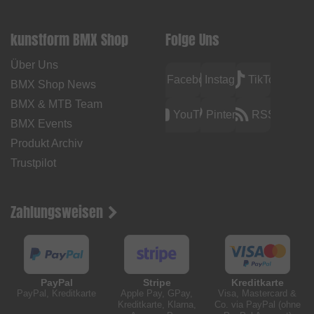
kunstform BMX Shop
Folge Uns
Über Uns
Facebook
Instagram
TikTok
BMX Shop News
BMX & MTB Team
YouTube
Pinterest
RSS
BMX Events
Produkt Archiv
Trustpilot
Zahlungsweisen
PayPal
Stripe
Kreditkarte
PayPal, Kreditkarte
Apple Pay, GPay,
Visa, Mastercard &
Kreditkarte, Klarna,
Co. via PayPal (ohne