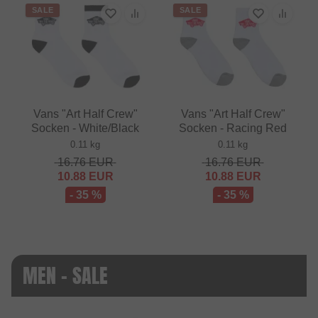
SALE
SALE
Vans "Art Half Crew"
Vans "Art Half Crew"
Socken - White/Black
Socken - Racing Red
0.11 kg
0.11 kg
16.76
EUR
16.76
EUR
10.88
EUR
10.88
EUR
- 35 %
- 35 %
MEN - SALE