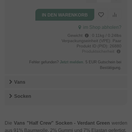
im Shop abholen?
Gewicht
:
0.11kg / 0.24lbs
Verpackungseinheit (VPE):
Paar
Produkt ID (PID):
26880
Produktsicherheit
Fehler gefunden?
Jetzt melden
. 5 EUR Gutschein bei
Bestätigung.
Vans
Socken
Die
Vans "Half Crew" Socken - Verdant Green
werden
aus 91% Baumwolle, 2% Gummi und 7% Elastan gefertigt.