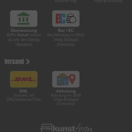
Amazon Pay
PayPal Account)
Überweisung
Bar / EC
0,5% Rabatt
sofern
Bei Abholung im BMX
du uns den Betrag
Shop Stuttgart
überweist
(Germany)
Versand
DHL
Abholung
Versand mit
Abholung im BMX
DHL/Deutsche Post
Shop Stuttgart
(Germany)