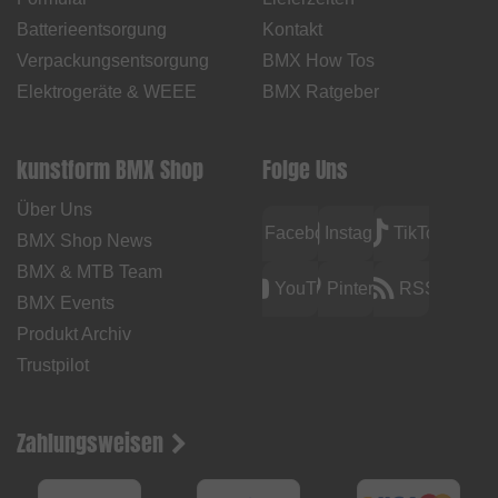
Batterieentsorgung
Kontakt
Verpackungsentsorgung
BMX How Tos
Elektrogeräte & WEEE
BMX Ratgeber
kunstform BMX Shop
Folge Uns
Über Uns
Facebook
Instagram
TikTok
BMX Shop News
BMX & MTB Team
YouTube
Pinterest
RSS
BMX Events
Produkt Archiv
Trustpilot
Zahlungsweisen