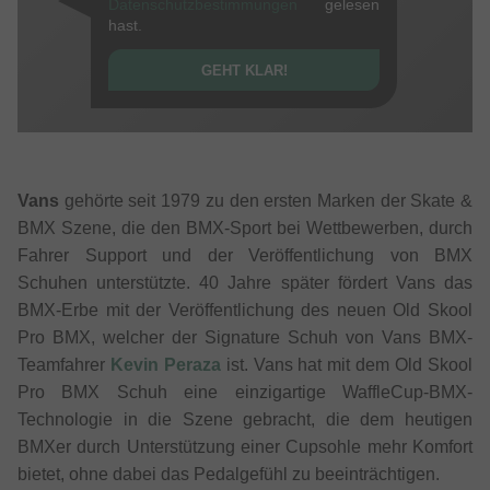
Datenschutzbestimmungen
gelesen
hast.
GEHT KLAR!
Vans
gehörte seit 1979 zu den ersten Marken der Skate &
BMX Szene, die den BMX-Sport bei Wettbewerben, durch
Fahrer Support und der Veröffentlichung von BMX
Schuhen unterstützte. 40 Jahre später fördert Vans das
BMX-Erbe mit der Veröffentlichung des neuen Old Skool
Pro BMX, welcher der Signature Schuh von Vans BMX-
Teamfahrer
Kevin Peraza
ist. Vans hat mit dem Old Skool
Pro BMX Schuh eine einzigartige WaffleCup-BMX-
Technologie in die Szene gebracht, die dem heutigen
BMXer durch Unterstützung einer Cupsohle mehr Komfort
bietet, ohne dabei das Pedalgefühl zu beeinträchtigen.