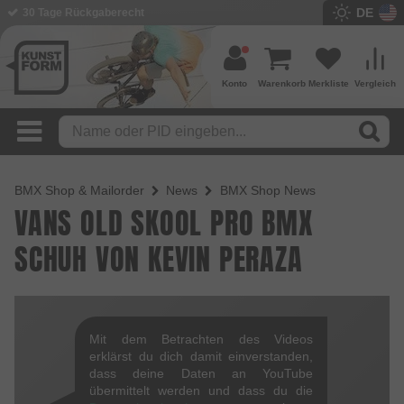
DE
30 Tage Rückgaberecht
Konto
Warenkorb
Merkliste
Vergleich
BMX Shop & Mailorder
News
BMX Shop News
VANS OLD SKOOL PRO BMX
SCHUH VON KEVIN PERAZA
Mit dem Betrachten des Videos
erklärst du dich damit einverstanden,
dass deine Daten an YouTube
übermittelt werden und dass du die