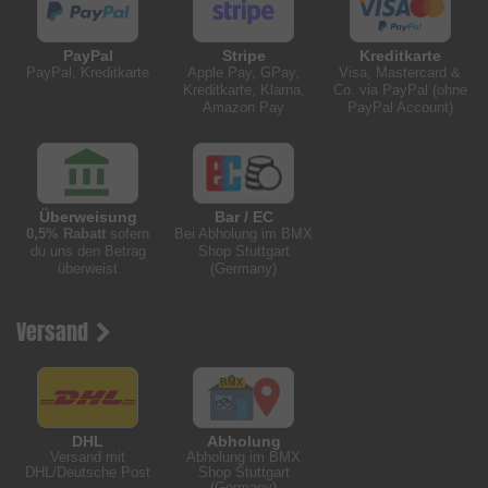
PayPal
Stripe
Kreditkarte
PayPal, Kreditkarte
Apple Pay, GPay,
Visa, Mastercard &
Kreditkarte, Klarna,
Co. via PayPal (ohne
Amazon Pay
PayPal Account)
Überweisung
Bar / EC
0,5% Rabatt
sofern
Bei Abholung im BMX
du uns den Betrag
Shop Stuttgart
überweist
(Germany)
Versand
DHL
Abholung
Versand mit
Abholung im BMX
DHL/Deutsche Post
Shop Stuttgart
(Germany)