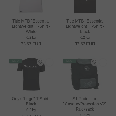
Title MTB "Essential
Title MTB "Essential
Lightweight" T-Shirt -
Lightweight" T-Shirt -
White
Black
0.2 kg
0.2 kg
33.57
EUR
33.57
EUR
NEU
NEU
Onyx "Logo" T-Shirt -
S1 Protection
Black
"Casque/Protection V2"
Rucksack
0.2 kg
0.7 kg