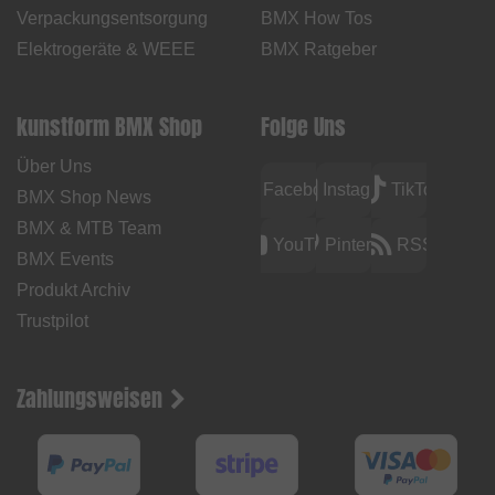
Verpackungsentsorgung
BMX How Tos
Elektrogeräte & WEEE
BMX Ratgeber
kunstform BMX Shop
Folge Uns
Über Uns
Facebook
Instagram
TikTok
BMX Shop News
BMX & MTB Team
YouTube
Pinterest
RSS
BMX Events
Produkt Archiv
Trustpilot
Zahlungsweisen