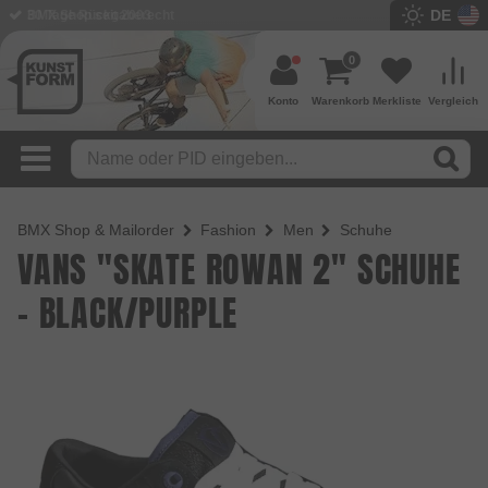
DE
BMX Shop seit 2003
0
Konto
Warenkorb
Merkliste
Vergleich
BMX Shop & Mailorder
Fashion
Men
Schuhe
VANS "SKATE ROWAN 2" SCHUHE
- BLACK/PURPLE