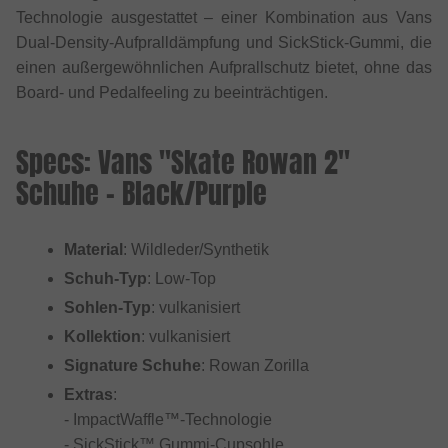
Technologie ausgestattet – einer Kombination aus Vans
Dual-Density-Aufpralldämpfung und SickStick-Gummi, die
einen außergewöhnlichen Aufprallschutz bietet, ohne das
Board- und Pedalfeeling zu beeinträchtigen.
Specs: Vans "Skate Rowan 2"
Schuhe - Black/Purple
Material
: Wildleder/Synthetik
Schuh-Typ
: Low-Top
Sohlen-Typ
: vulkanisiert
Kollektion
: vulkanisiert
Signature Schuhe
: Rowan Zorilla
Extras
:
- ImpactWaffle™-Technologie
- SickStick™ Gummi-Cupsohle