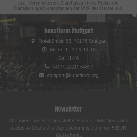
zzgl. Versandkosten. Durchgestrichene Preise (bei
Rabattierungen) entsprechen der UVP des Herstellers.
kunstform Stuttgart
Rotebühlstr. 63, 70178 Stuttgart
Mo-Fr: 11-13 & 14-18
Sa: 11-16
+49/711/21954890
stuttgart@kunstform.org
Newsletter
Abonniere unseren Newsletter: Events, BMX News und
exklusive Deals. Als Dank bekommst du einen
5 EUR
Gutschein
.