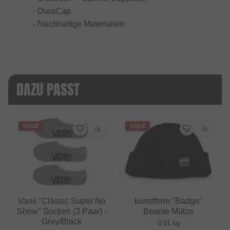
- DuraCap
- Nachhaltige Materialien
DAZU PASST
SALE
SALE
Vans "Classic Super No
kunstform "Badge"
Show" Socken (3 Paar) -
Beanie Mütze
Grey/Black
0.01 kg