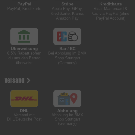
PayPal
Stripe
Kreditkarte
PayPal, Kreditkarte
Apple Pay, GPay,
Visa, Mastercard &
Kreditkarte, Klarna,
Co. via PayPal (ohne
Amazon Pay
PayPal Account)
Überweisung
Bar / EC
0,5% Rabatt
sofern
Bei Abholung im BMX
du uns den Betrag
Shop Stuttgart
überweist
(Germany)
Versand
DHL
Abholung
Versand mit
Abholung im BMX
DHL/Deutsche Post
Shop Stuttgart
(Germany)