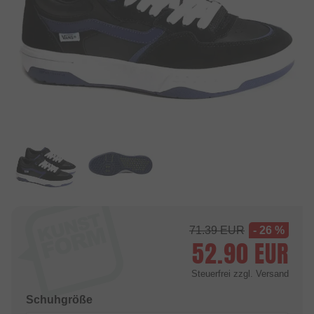
71.39
EUR
- 26 %
52.90
EUR
Steuerfrei
zzgl. Versand
Schuhgröße