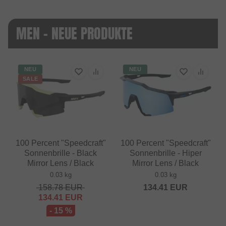
MEN - NEUE PRODUKTE
NEU
NEU
SALE
100 Percent "Speedcraft"
100 Percent "Speedcraft"
Sonnenbrille - Black
Sonnenbrille - Hiper
Mirror Lens / Black
Mirror Lens / Black
0.03 kg
0.03 kg
158.78
EUR
134.41
EUR
134.41
EUR
- 15 %