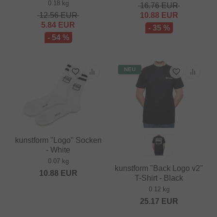
0.18 kg
16.76
EUR
12.56
EUR
10.88
EUR
5.84
EUR
- 35 %
- 54 %
NEU
kunstform "Logo" Socken
- White
0.07 kg
kunstform "Back Logo v2"
10.88
EUR
T-Shirt - Black
0.12 kg
25.17
EUR