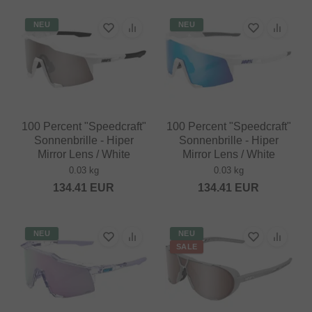
NEU
NEU
100 Percent "Speedcraft"
100 Percent "Speedcraft"
Sonnenbrille - Hiper
Sonnenbrille - Hiper
Mirror Lens / White
Mirror Lens / White
0.03 kg
0.03 kg
134.41
EUR
134.41
EUR
NEU
NEU
SALE