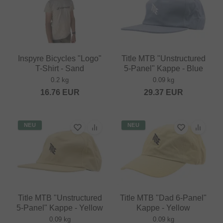
Inspyre Bicycles "Logo"
Title MTB "Unstructured
T-Shirt - Sand
5-Panel" Kappe - Blue
0.2 kg
0.09 kg
16.76
EUR
29.37
EUR
NEU
NEU
Title MTB "Unstructured
Title MTB "Dad 6-Panel"
5-Panel" Kappe - Yellow
Kappe - Yellow
0.09 kg
0.09 kg