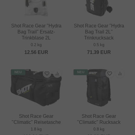
Shot Race Gear "Hydra
Shot Race Gear "Hydra
Bag Trail" Ersatz-
Bag Trail 2L"
Trinkblase 2L
Trinkrucksack
0.2 kg
0.5 kg
12.56
EUR
71.39
EUR
NEU
NEU
Shot Race Gear
Shot Race Gear
"Climatic" Reisetasche
"Climatic" Rucksack
1.8 kg
0.8 kg