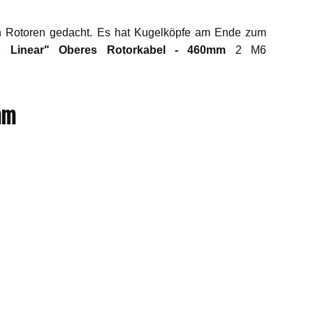
n Rotoren gedacht. Es hat Kugelköpfe am Ende zum
o Linear" Oberes Rotorkabel - 460mm
2 M6
mm