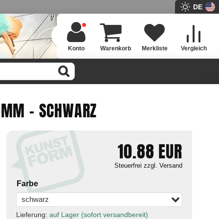
DE
Konto
Warenkorb
Merkliste
Vergleich
60MM - SCHWARZ
10.88
EUR
Steuerfrei
zzgl. Versand
Farbe
schwarz
Lieferung:
auf Lager (sofort versandbereit)