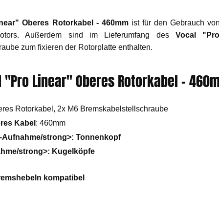
inear" Oberes Rotorkabel - 460mm
ist für den Gebrauch vo
otors. Außerdem sind im Lieferumfang des
Vocal "Pr
aube zum fixieren der Rotorplatte enthalten.
l "Pro Linear" Oberes Rotorkabel - 460
beres Rotorkabel, 2x M6 Bremskabelstellschraube
res Kabel
: 460mm
-Aufnahme/strong>: Tonnenkopf
hme/strong>: Kugelköpfe
 Bremshebeln kompatibel