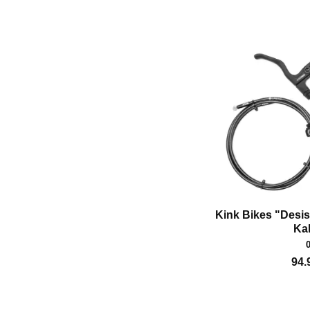
Kink Bikes "Desis
Ka
94.