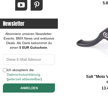
5.
Newsletter
Abonniere unseren Newsletter:
Events, BMX News und exklusive
Deals. Als Dank bekommst du
einen
5 EUR Gutschein
.
Ich akzeptiere die
Datenschutzerklärung
Salt "Moto
(
jederzeit abbestellbar
)
13.
ANMELDEN