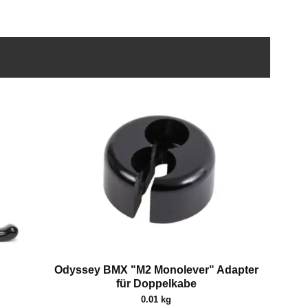
Odyssey BMX "M2 Monolever" Adapter
für Doppelkabe
0.01 kg