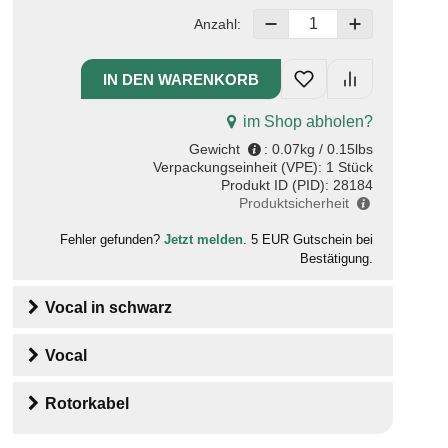
Anzahl:
im Shop abholen?
Gewicht
:
0.07kg / 0.15lbs
Verpackungseinheit (VPE):
1 Stück
Produkt ID (PID):
28184
Produktsicherheit
Fehler gefunden?
Jetzt melden
. 5 EUR Gutschein bei
Bestätigung.
Vocal
in
schwarz
Vocal
Rotorkabel