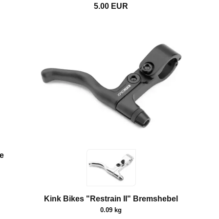
5.00
EUR
se
Kink Bikes "Restrain II" Bremshebel
0.09 kg