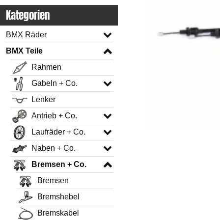
Kategorien
BMX Räder
BMX Teile
Rahmen
Gabeln + Co.
Lenker
Antrieb + Co.
Laufräder + Co.
Naben + Co.
Bremsen + Co.
Bremsen
Bremshebel
Bremskabel