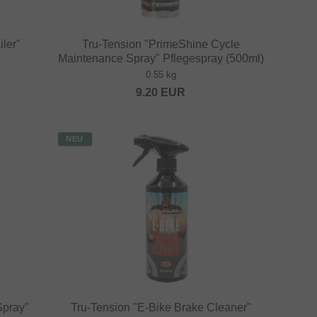
ler"
Tru-Tension "PrimeShine Cycle
Maintenance Spray" Pflegespray (500ml)
0.55 kg
9.20
EUR
NEU
Spray"
Tru-Tension "E-Bike Brake Cleaner"