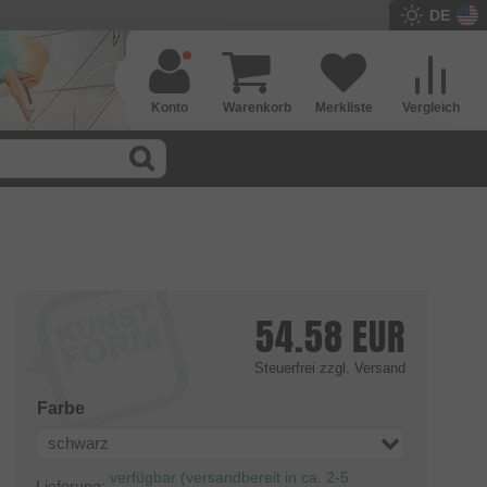
DE
Konto
Warenkorb
Merkliste
Vergleich
54.58
EUR
Steuerfrei
zzgl. Versand
Farbe
schwarz
verfügbar (versandbereit in ca. 2-5
Lieferung: