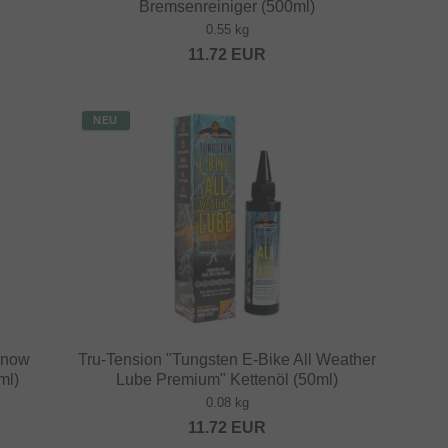
Bremsenreiniger (500ml)
0.55 kg
11.72
EUR
NEU
Snow
Tru-Tension "Tungsten E-Bike All Weather
ml)
Lube Premium" Kettenöl (50ml)
0.08 kg
11.72
EUR