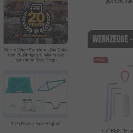
gedrückt halt
WERKZEUGE -
Online Video Premiere - Die Doku
zum 20-jährigen Jubiläum des
kunstform BMX Shop
SALE
Rixin Bikes jetzt verfügbar!
Rant BMX "Esse