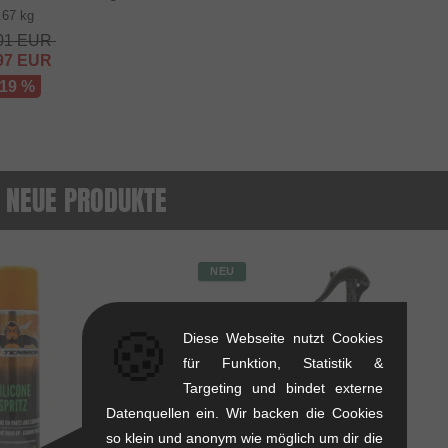
.67 kg
01
EUR
97
EUR
 19 %
 NEUE PRODUKTE
NEU
🍪
Diese Webseite nutzt Cookies
für Funktion, Statistik &
Targeting und bindet externe
Datenquellen ein. Wir backen die Cookies
so klein und anonym wie möglich um dir die