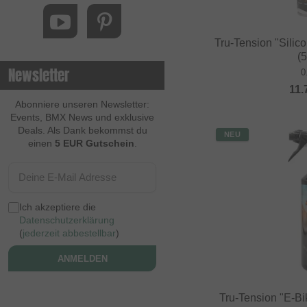
Tru-Tension "Silico
(
Newsletter
0
11.
Abonniere unseren Newsletter:
Events, BMX News und exklusive
Deals. Als Dank bekommst du
NEU
einen
5 EUR Gutschein
.
Ich akzeptiere die
Datenschutzerklärung
(
jederzeit abbestellbar
)
ANMELDEN
Tru-Tension "E-Bi