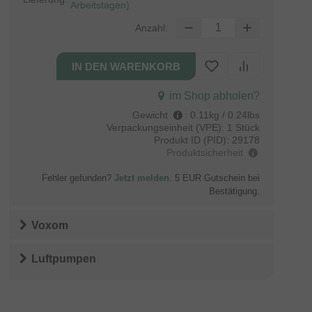
Arbeitstagen)
Anzahl:
im Shop abholen?
Gewicht
:
0.11kg / 0.24lbs
Verpackungseinheit (VPE):
1 Stück
Produkt ID (PID):
29178
Produktsicherheit
Fehler gefunden?
Jetzt melden
. 5 EUR Gutschein bei
Bestätigung.
Voxom
Luftpumpen