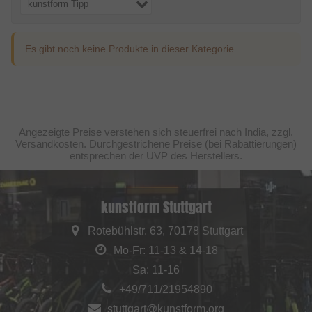
kunstform Tipp
Es gibt noch keine Produkte in dieser Kategorie.
Angezeigte Preise verstehen sich steuerfrei nach India, zzgl.
Versandkosten. Durchgestrichene Preise (bei Rabattierungen)
entsprechen der UVP des Herstellers.
kunstform Stuttgart
Rotebühlstr. 63, 70178 Stuttgart
Mo-Fr: 11-13 & 14-18
Sa: 11-16
+49/711/21954890
stuttgart@kunstform.org