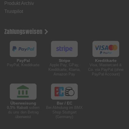
Produkt Archiv
Trustpilot
Zahlungsweisen
PayPal
Stripe
Kreditkarte
PayPal, Kreditkarte
Apple Pay, GPay,
Visa, Mastercard &
Kreditkarte, Klarna,
Co. via PayPal (ohne
Amazon Pay
PayPal Account)
Überweisung
Bar / EC
0,5% Rabatt
sofern
Bei Abholung im BMX
du uns den Betrag
Shop Stuttgart
überweist
(Germany)