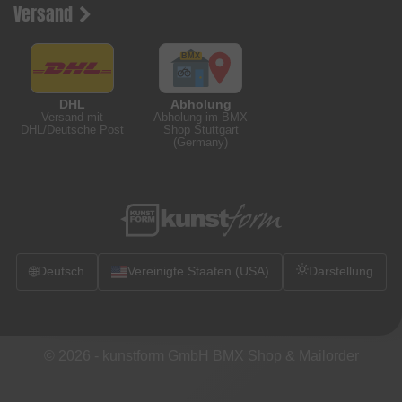
Versand
DHL
Abholung
Versand mit
Abholung im BMX
DHL/Deutsche Post
Shop Stuttgart
(Germany)
🌐
Deutsch
Vereinigte Staaten (USA)
Darstellung
© 2026 -
kunstform GmbH BMX Shop & Mailorder