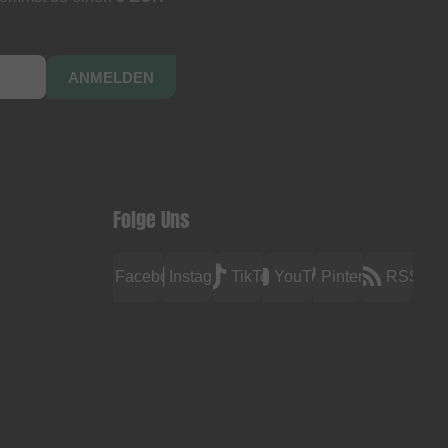
ANMELDEN
Folge Uns
Facebook
Instagram
TikTok
YouTube
Pinterest
RSS