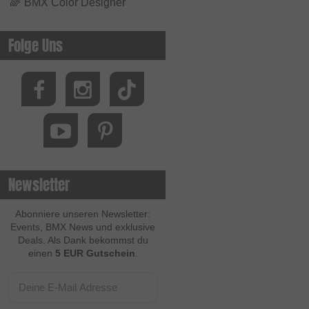
🌈
BMX Color Designer
Folge Uns
Newsletter
Abonniere unseren Newsletter:
Events, BMX News und exklusive
Deals. Als Dank bekommst du
einen
5 EUR Gutschein
.