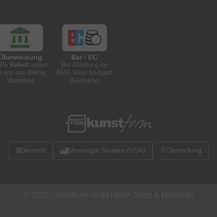
Überweisung
Bar / EC
5% Rabatt
sofern
Bei Abholung im
u uns den Betrag
BMX Shop Stuttgart
überweist
(Germany)
🌐
Deutsch
Vereinigte Staaten (USA)
Darstellung
© 2026 -
kunstform GmbH BMX Shop & Mailorder