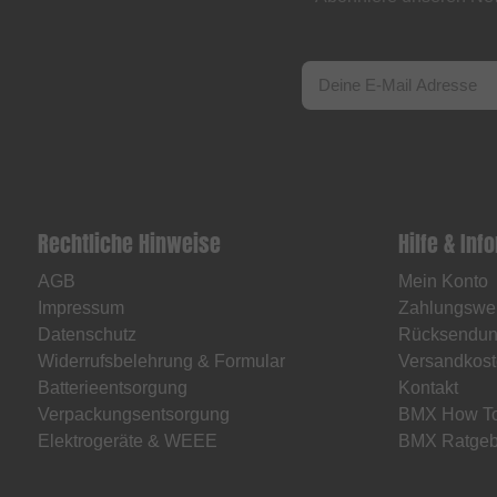
Rechtliche Hinweise
Hilfe & Inf
AGB
Mein Konto
Impressum
Zahlungswe
Datenschutz
Rücksendu
Widerrufsbelehrung & Formular
Versandkost
Batterieentsorgung
Kontakt
Verpackungsentsorgung
BMX How T
Elektrogeräte & WEEE
BMX Ratgeb