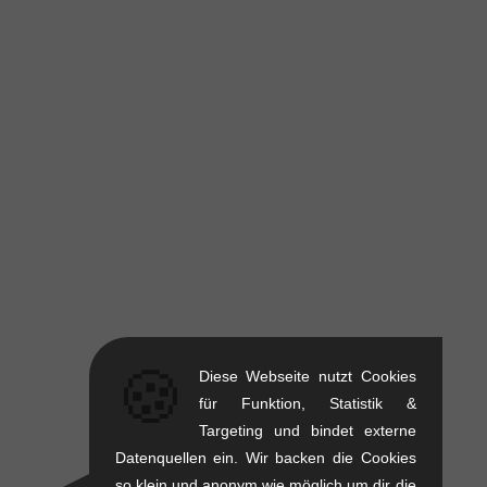
🍪
Diese Webseite nutzt Cookies
für Funktion, Statistik &
Targeting und bindet externe
Datenquellen ein. Wir backen die Cookies
so klein und anonym wie möglich um dir die