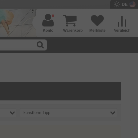
DE
Konto
Warenkorb
Merkliste
Vergleich
kunstform Tipp