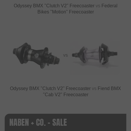
Odyssey BMX "Clutch V2" Freecoaster
vs
Federal
Bikes "Motion" Freecoaster
VS
Odyssey BMX "Clutch V2" Freecoaster
vs
Fiend BMX
"Cab V2" Freecoaster
NABEN + CO. - SALE