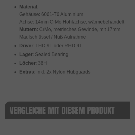
Material
:
Gehäuse: 6061-T6 Aluminium
Achse: 14mm CrMo Hohlachse, wärmebehandelt
Muttern
: CrMo, metrisches Gewinde, mit 17mm
Maulschlüssel / Nuß Aufnahme
Driver
: LHD 9T oder RHD 9T
Lager
: Sealed Bearing
Löcher
: 36H
Extras
: inkl. 2x Nylon Hubguards
VERGLEICHE MIT DIESEM PRODUKT