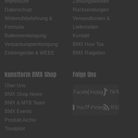
Impressum
Zahlungsweisen
Datenschutz
Rücksendungen
Widerrufsbelehrung &
Versandkosten &
Formular
Lieferzeiten
Batterieentsorgung
Kontakt
Verpackungsentsorgung
BMX How Tos
Elektrogeräte & WEEE
BMX Ratgeber
kunstform BMX Shop
Folge Uns
Über Uns
Facebook
Instagram
TikTok
BMX Shop News
BMX & MTB Team
YouTube
Pinterest
RSS
BMX Events
Produkt Archiv
Trustpilot