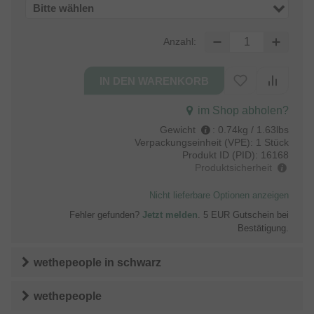
Bitte wählen
Anzahl:
im Shop abholen?
Gewicht
:
0.74kg / 1.63lbs
Verpackungseinheit (VPE):
1 Stück
Produkt ID (PID):
16168
Produktsicherheit
Nicht lieferbare Optionen anzeigen
Fehler gefunden?
Jetzt melden
. 5 EUR Gutschein bei
Bestätigung.
wethepeople
in
schwarz
wethepeople