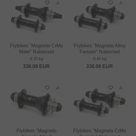
Flybikes "Magneto CrMo
Flybikes "Magneto Alloy
Male" Nabenset
Female" Nabenset
0.33 kg
0.45 kg
336.09
EUR
336.09
EUR
Flybikes "Magneto
Flybikes "Magneto CrMo