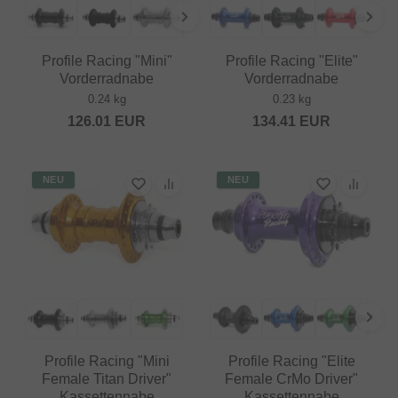
Profile Racing "Mini"
Profile Racing "Elite"
Vorderradnabe
Vorderradnabe
0.24 kg
0.23 kg
126.01
EUR
134.41
EUR
NEU
NEU
Profile Racing "Mini
Profile Racing "Elite
Female Titan Driver"
Female CrMo Driver"
Kassettennabe
Kassettennabe