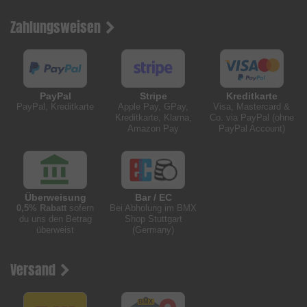
Zahlungsweisen
PayPal
Stripe
Kreditkarte
PayPal, Kreditkarte
Apple Pay, GPay,
Visa, Mastercard &
Kreditkarte, Klarna,
Co. via PayPal (ohne
Amazon Pay
PayPal Account)
Überweisung
Bar / EC
0,5% Rabatt
sofern
Bei Abholung im BMX
du uns den Betrag
Shop Stuttgart
überweist
(Germany)
Versand