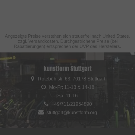
Angezeigte Preise verstehen sich steuerfrei nach United States,
zzgl. Versandkosten. Durchgestrichene Preise (bei
Rabattierungen) entsprechen der UVP des Herstellers.
kunstform Stuttgart
Rotebühlstr. 63, 70178 Stuttgart
Mo-Fr: 11-13 & 14-18
Sa: 11-16
+49/711/21954890
stuttgart@kunstform.org