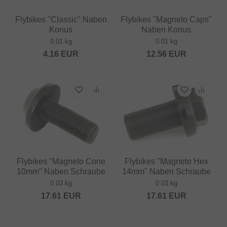
Flybikes "Classic" Naben
Flybikes "Magneto Caps"
Konus
Naben Konus
0.01 kg
0.01 kg
4.16
EUR
12.56
EUR
Flybikes "Magneto Cone
Flybikes "Magneto Hex
10mm" Naben Schraube
14mm" Naben Schraube
0.03 kg
0.03 kg
17.61
EUR
17.61
EUR