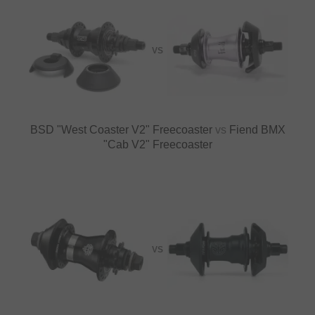
VS
BSD "West Coaster V2" Freecoaster
vs
Fiend BMX
"Cab V2" Freecoaster
VS