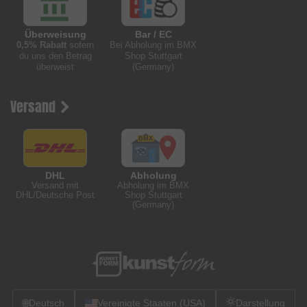
Überweisung
Bar / EC
0,5% Rabatt
sofern
Bei Abholung im BMX
du uns den Betrag
Shop Stuttgart
überweist
(Germany)
Versand
DHL
Abholung
Versand mit
Abholung im BMX
DHL/Deutsche Post
Shop Stuttgart
(Germany)
🌐
Deutsch
Vereinigte Staaten (USA)
Darstellung