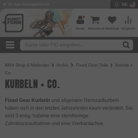
DE
30 Tage Rückgaberecht
Konto
Warenkorb
Merkliste
Vergleich
BMX Shop & Mailorder
Archiv
Fixed Gear Teile
Antrieb +
Co.
KURBELN + CO.
Fixed Gear Kurbeln
und allgemein Rennradkurbeln
haben sich in den letzten Jahrzehnten kaum verändert. Sie
sind 3-teilig, habene eine sternförmige
Zahnkranzaufnahme und eine Vierkantachse.