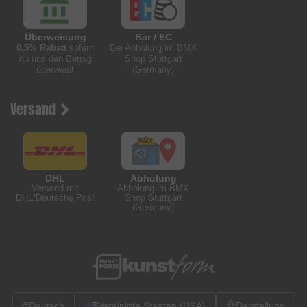
Überweisung
Bar / EC
0,5% Rabatt
sofern
Bei Abholung im BMX
du uns den Betrag
Shop Stuttgart
überweist
(Germany)
Versand
DHL
Abholung
Versand mit
Abholung im BMX
DHL/Deutsche Post
Shop Stuttgart
(Germany)
🌐
Deutsch
Vereinigte Staaten (USA)
Darstellung