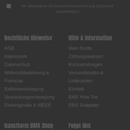
Ich akzeptiere die
Datenschutzerklärung
(
jederzeit
abbestellbar
)
Rechtliche Hinweise
Hilfe & Information
AGB
Mein Konto
Impressum
Zahlungsweisen
Datenschutz
Rücksendungen
Widerrufsbelehrung &
Versandkosten &
Formular
Lieferzeiten
Batterieentsorgung
Kontakt
Verpackungsentsorgung
BMX How Tos
Elektrogeräte & WEEE
BMX Ratgeber
kunstform BMX Shop
Folge Uns