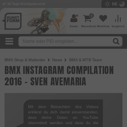
DE
30 Tage Rückgaberecht
0
Konto
Warenkorb
Merkliste
Vergleich
BMX Shop & Mailorder
News
BMX & MTB Team
BMX INSTAGRAM COMPILATION
2016 - SVEN AVEMARIA
Mit dem Betrachten des Videos
erklärst du dich damit einverstanden,
dass deine Daten an YouTube
übermittelt werden und dass du die