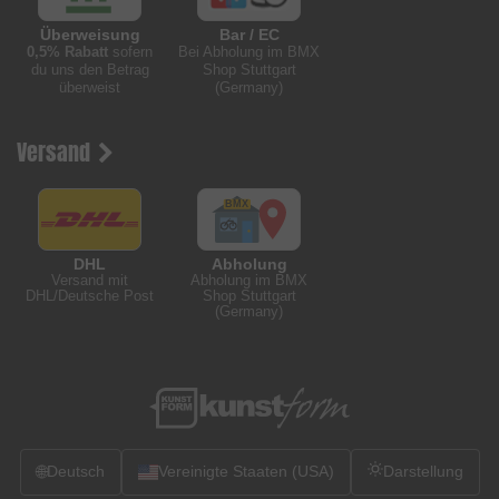
Überweisung
Bar / EC
0,5% Rabatt
sofern
Bei Abholung im BMX
du uns den Betrag
Shop Stuttgart
überweist
(Germany)
Versand
DHL
Abholung
Versand mit
Abholung im BMX
DHL/Deutsche Post
Shop Stuttgart
(Germany)
🌐
Deutsch
Vereinigte Staaten (USA)
Darstellung