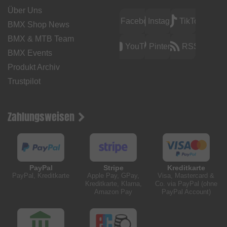
Über Uns
Facebook
Instagram
TikTok
BMX Shop News
BMX & MTB Team
YouTube
Pinterest
RSS
BMX Events
Produkt Archiv
Trustpilot
Zahlungsweisen
PayPal
Stripe
Kreditkarte
PayPal, Kreditkarte
Apple Pay, GPay,
Visa, Mastercard &
Kreditkarte, Klarna,
Co. via PayPal (ohne
Amazon Pay
PayPal Account)