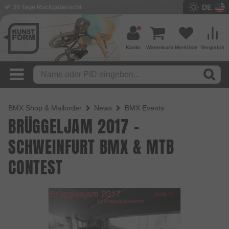
DE
30 Tage Rückgaberecht
Konto
Warenkorb
Merkliste
Vergleich
BMX Shop & Mailorder
News
BMX Events
BRÜGGELJAM 2017 -
SCHWEINFURT BMX & MTB
CONTEST