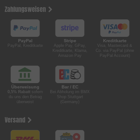
Zahlungsweisen
PayPal
Stripe
Kreditkarte
PayPal, Kreditkarte
Apple Pay, GPay,
Visa, Mastercard &
Kreditkarte, Klarna,
Co. via PayPal (ohne
Amazon Pay
PayPal Account)
Überweisung
Bar / EC
0,5% Rabatt
sofern
Bei Abholung im BMX
du uns den Betrag
Shop Stuttgart
überweist
(Germany)
Versand