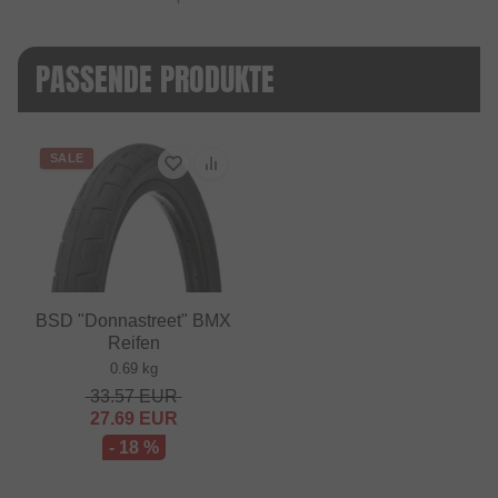
PASSENDE PRODUKTE
SALE
BSD "Donnastreet" BMX
Reifen
0.69 kg
33.57
EUR
27.69
EUR
- 18 %