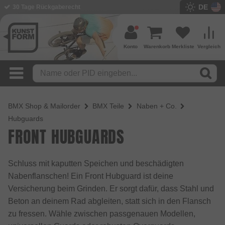
DE
BMX Shop seit 2003
Konto
Warenkorb
Merkliste
Vergleich
BMX Shop & Mailorder
BMX Teile
Naben + Co.
Hubguards
FRONT HUBGUARDS
Schluss mit kaputten Speichen und beschädigten
Nabenflanschen! Ein Front Hubguard ist deine
Versicherung beim Grinden. Er sorgt dafür, dass Stahl und
Beton an deinem Rad abgleiten, statt sich in den Flansch
zu fressen. Wähle zwischen passgenauen Modellen,