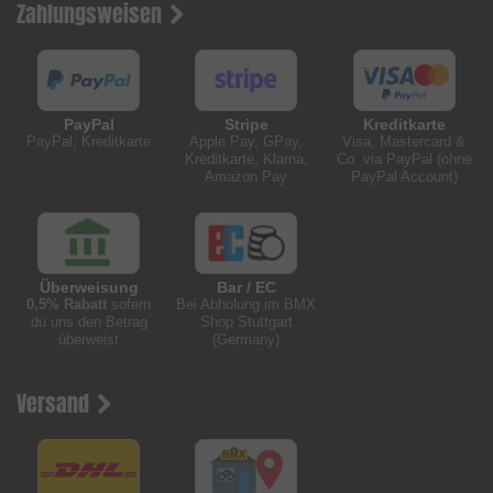
Zahlungsweisen
PayPal
Stripe
Kreditkarte
PayPal, Kreditkarte
Apple Pay, GPay,
Visa, Mastercard &
Kreditkarte, Klarna,
Co. via PayPal (ohne
Amazon Pay
PayPal Account)
Überweisung
Bar / EC
0,5% Rabatt
sofern
Bei Abholung im BMX
du uns den Betrag
Shop Stuttgart
überweist
(Germany)
Versand