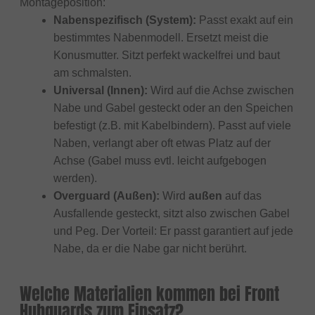
Montageposition:
Nabenspezifisch (System):
Passt exakt auf ein
bestimmtes Nabenmodell. Ersetzt meist die
Konusmutter. Sitzt perfekt wackelfrei und baut
am schmalsten.
Universal (Innen):
Wird auf die Achse zwischen
Nabe und Gabel gesteckt oder an den Speichen
befestigt (z.B. mit Kabelbindern). Passt auf viele
Naben, verlangt aber oft etwas Platz auf der
Achse (Gabel muss evtl. leicht aufgebogen
werden).
Overguard (Außen):
Wird
außen
auf das
Ausfallende gesteckt, sitzt also zwischen Gabel
und Peg. Der Vorteil: Er passt garantiert auf jede
Nabe, da er die Nabe gar nicht berührt.
Welche Materialien kommen bei Front
Hubguards zum Einsatz?