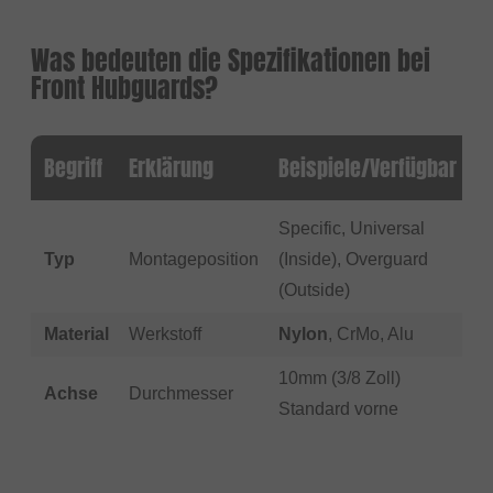
Was bedeuten die Spezifikationen bei
Front Hubguards?
Begriff
Erklärung
Beispiele/Verfügbar
Specific, Universal
Typ
Montageposition
(Inside), Overguard
(Outside)
Material
Werkstoff
Nylon
, CrMo, Alu
10mm (3/8 Zoll)
Achse
Durchmesser
Standard vorne