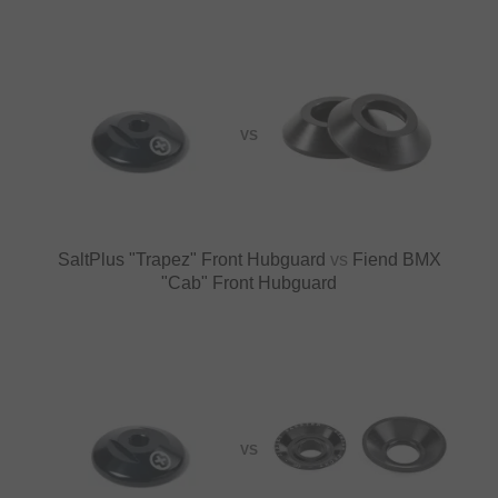
VS
SaltPlus "Trapez" Front Hubguard
vs
Fiend BMX
"Cab" Front Hubguard
VS