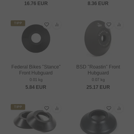
16.76
EUR
8.36
EUR
TIPP
Federal Bikes "Stance"
BSD "Roastin" Front
Front Hubguard
Hubguard
0.01 kg
0.07 kg
5.84
EUR
25.17
EUR
TIPP