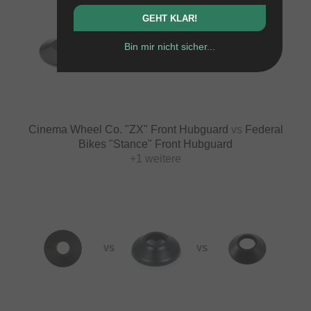
GEHT KLAR!
Bin mir nicht sicher...
VS
VS
Cinema Wheel Co. "ZX" Front Hubguard
vs
Federal
Bikes "Stance" Front Hubguard
+1 weitere
VS
VS