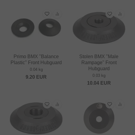
Primo BMX "Balance
Stolen BMX "Male
Plastic" Front Hubguard
Rampage" Front
Hubguard
0.04 kg
0.03 kg
9.20
EUR
10.04
EUR