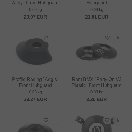
Alloy" Front Hubguard
Hubguard
0.06 kg
0.08 kg
20.97
EUR
21.81
EUR
Profile Racing "Aegis"
Rant BMX "Party On V2
Front Hubguard
Plastic" Front Hubguard
0.03 kg
0.03 kg
29.37
EUR
8.36
EUR