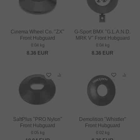
Cinema Wheel Co. "ZX"
G-Sport BMX "G.L.A.N.D.
Front Hubguard
MRK V" Front Hubguard
0.04 kg
0.04 kg
8.36
EUR
8.36
EUR
SaltPlus "PRO Nylon"
Demolition "Whistler"
Front Hubguard
Front Hubguard
0.05 kg
0.02 kg