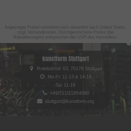
Angezeigte Preise verstehen sich steuerfrei nach United States,
zzgl. Versandkosten. Durchgestrichene Preise (bei
Rabattierungen) entsprechen der UVP des Herstellers.
kunstform Stuttgart
Rotebühlstr. 63, 70178 Stuttgart
Mo-Fr: 11-13 & 14-18
Sa: 11-16
+49/711/21954890
stuttgart@kunstform.org