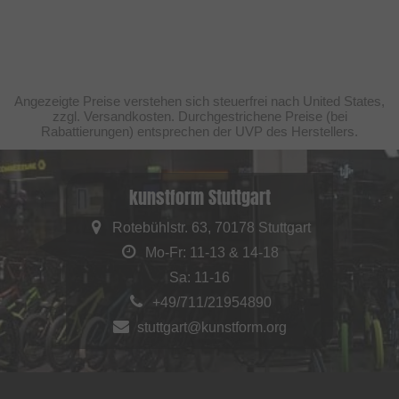
Angezeigte Preise verstehen sich steuerfrei nach United States,
zzgl. Versandkosten. Durchgestrichene Preise (bei
Rabattierungen) entsprechen der UVP des Herstellers.
kunstform Stuttgart
Rotebühlstr. 63, 70178 Stuttgart
Mo-Fr: 11-13 & 14-18
Sa: 11-16
+49/711/21954890
stuttgart@kunstform.org