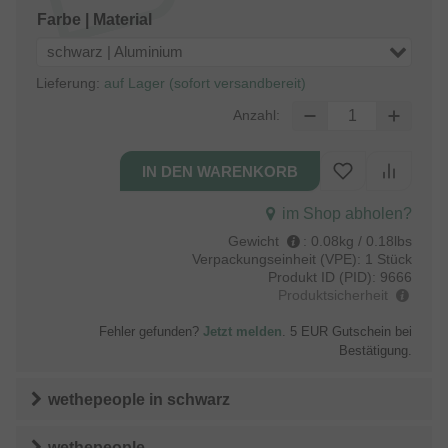
Farbe | Material
schwarz | Aluminium
Lieferung:
auf Lager (sofort versandbereit)
Anzahl:
im Shop abholen?
Gewicht
:
0.08kg / 0.18lbs
Verpackungseinheit (VPE):
1 Stück
Produkt ID (PID):
9666
Produktsicherheit
Fehler gefunden?
Jetzt melden
. 5 EUR Gutschein bei
Bestätigung.
wethepeople
in
schwarz
wethepeople