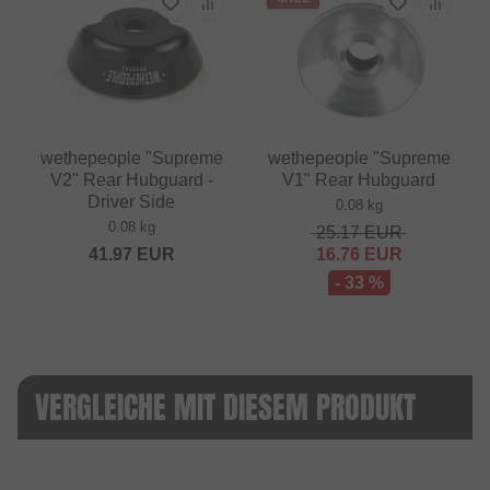
wethepeople "Supreme
wethepeople "Supreme
V2" Rear Hubguard -
V1" Rear Hubguard
Driver Side
0.08 kg
0.08 kg
25.17
EUR
41.97
EUR
16.76
EUR
- 33 %
VERGLEICHE MIT DIESEM PRODUKT