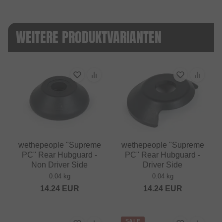
WEITERE PRODUKTVARIANTEN
wethepeople "Supreme
wethepeople "Supreme
PC" Rear Hubguard -
PC" Rear Hubguard -
Non Driver Side
Driver Side
0.04 kg
0.04 kg
14.24
EUR
14.24
EUR
SALE