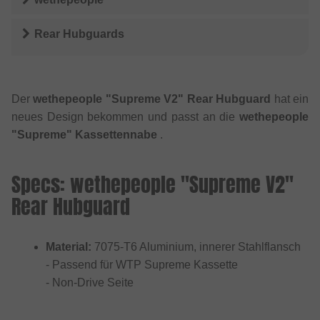
Rear Hubguards
Der
wethepeople "Supreme V2" Rear Hubguard
hat ein
neues Design bekommen und passt an die
wethepeople
"Supreme" Kassettennabe
.
Specs: wethepeople "Supreme V2"
Rear Hubguard
Material:
7075-T6 Aluminium, innerer Stahlflansch
- Passend für WTP Supreme Kassette
- Non-Drive Seite