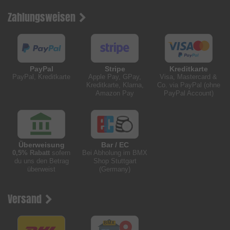
Zahlungsweisen
PayPal
Stripe
Kreditkarte
PayPal, Kreditkarte
Apple Pay, GPay,
Visa, Mastercard &
Kreditkarte, Klarna,
Co. via PayPal (ohne
Amazon Pay
PayPal Account)
Überweisung
Bar / EC
0,5% Rabatt
sofern
Bei Abholung im BMX
du uns den Betrag
Shop Stuttgart
überweist
(Germany)
Versand