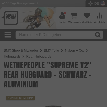
DE
30 Tage Rückgaberecht
Konto
Warenkorb
Merkliste
Vergleich
BMX Shop & Mailorder
BMX Teile
Naben + Co.
Hubguards
Rear Hubguards
WETHEPEOPLE "SUPREME V2"
REAR HUBGUARD - SCHWARZ -
ALUMINIUM
KUNSTFORM TIPP