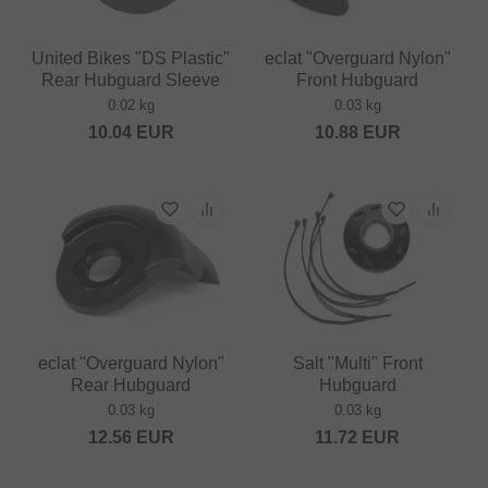
United Bikes "DS Plastic"
eclat "Overguard Nylon"
Rear Hubguard Sleeve
Front Hubguard
0.02 kg
0.03 kg
10.04
EUR
10.88
EUR
eclat "Overguard Nylon"
Salt "Multi" Front
Rear Hubguard
Hubguard
0.03 kg
0.03 kg
12.56
EUR
11.72
EUR