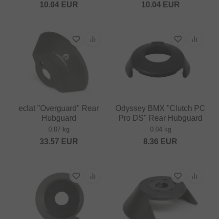
10.04
EUR
10.04
EUR
eclat "Overguard" Rear
Odyssey BMX "Clutch PC
Hubguard
Pro DS" Rear Hubguard
0.07 kg
0.04 kg
33.57
EUR
8.36
EUR