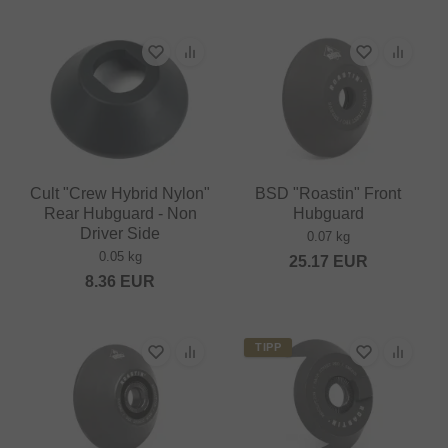
Cult "Crew Hybrid Nylon"
BSD "Roastin" Front
Rear Hubguard - Non
Hubguard
Driver Side
0.07 kg
0.05 kg
25.17
EUR
8.36
EUR
TIPP