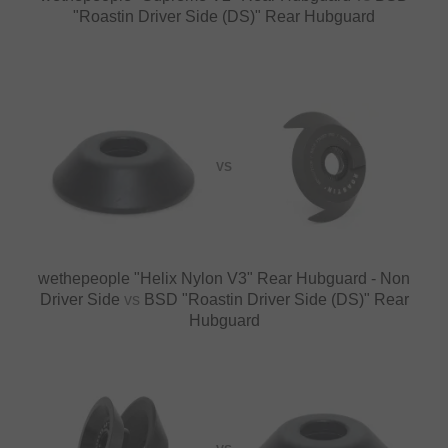
"Roastin Driver Side (DS)" Rear Hubguard
VS
wethepeople "Helix Nylon V3" Rear Hubguard - Non
Driver Side
vs
BSD "Roastin Driver Side (DS)" Rear
Hubguard