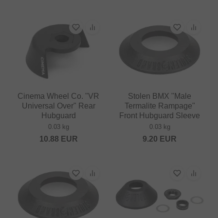
Cinema Wheel Co. "VR
Stolen BMX "Male
Universal Over" Rear
Termalite Rampage"
Hubguard
Front Hubguard Sleeve
0.03 kg
0.03 kg
10.88
EUR
9.20
EUR