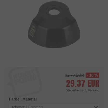
32.73
EUR
- 10 %
29.37
EUR
Steuerfrei
zzgl. Versand
Farbe | Material
schwarz | Chromoly