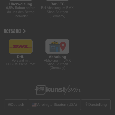
Überweisung
Bar / EC
0,5% Rabatt
sofern
Bei Abholung im BMX
du uns den Betrag
Shop Stuttgart
überweist
(Germany)
Versand
DHL
Abholung
Versand mit
Abholung im BMX
DHL/Deutsche Post
Shop Stuttgart
(Germany)
🌐
Deutsch
Vereinigte Staaten (USA)
Darstellung