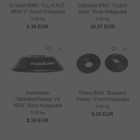
G-Sport BMX "G.L.A.N.D.
Odyssey BMX "Clutch
MRK V" Front Hubguard
Alloy" Rear Hubguard
0.04 kg
0.06 kg
8.36
EUR
20.97
EUR
Demolition
Primo BMX "Balance
"Whistler/Rotator V4
Plastic" Front Hubguard
NDS" Rear Hubguard
0.04 kg
0.04 kg
9.20
EUR
8.36
EUR