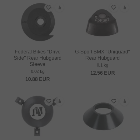
Federal Bikes "Drive
G-Sport BMX "Uniguard"
Side" Rear Hubguard
Rear Hubguard
Sleeve
0.1 kg
0.02 kg
12.56
EUR
10.88
EUR