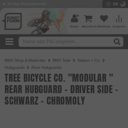
DE
BMX Shop seit 2003
Konto
Warenkorb
Merkliste
Vergleich
BMX Shop & Mailorder
BMX Teile
Naben + Co.
Hubguards
Rear Hubguards
TREE BICYCLE CO. "MODULAR "
REAR HUBGUARD - DRIVER SIDE -
SCHWARZ - CHROMOLY