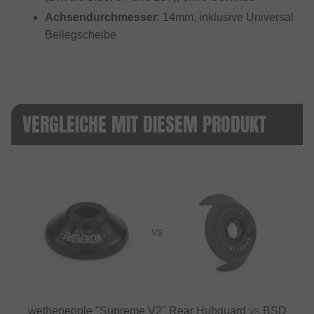
Achsendurchmesser
: 14mm, inklusive Universal
Beilegscheibe
VERGLEICHE MIT DIESEM PRODUKT
VS
wethepeople "Supreme V2" Rear Hubguard
vs
BSD