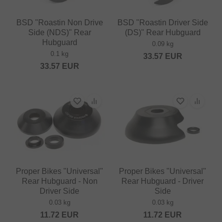
BSD "Roastin Non Drive
BSD "Roastin Driver Side
Side (NDS)" Rear
(DS)" Rear Hubguard
Hubguard
0.09 kg
0.1 kg
33.57
EUR
33.57
EUR
Proper Bikes "Universal"
Proper Bikes "Universal"
Rear Hubguard - Non
Rear Hubguard - Driver
Driver Side
Side
0.03 kg
0.03 kg
11.72
EUR
11.72
EUR