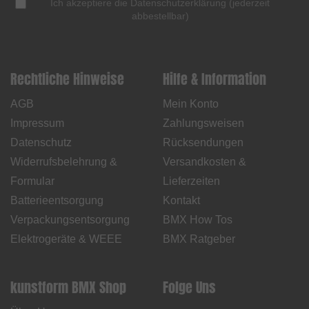
Ich akzeptiere die
Datenschutzerklärung
(
jederzeit
abbestellbar
)
Rechtliche Hinweise
Hilfe & Information
AGB
Mein Konto
Impressum
Zahlungsweisen
Datenschutz
Rücksendungen
Widerrufsbelehrung &
Versandkosten &
Formular
Lieferzeiten
Batterieentsorgung
Kontakt
Verpackungsentsorgung
BMX How Tos
Elektrogeräte & WEEE
BMX Ratgeber
kunstform BMX Shop
Folge Uns