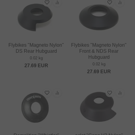
Flybikes "Magneto Nylon"
Flybikes "Magneto Nylon"
DS Rear Hubguard
Front & NDS Rear
Hubguard
0.02 kg
0.02 kg
27.69
EUR
27.69
EUR