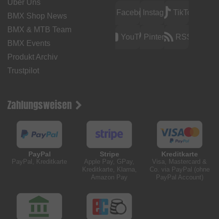
Über Uns
Facebook
Instagram
TikTok
BMX Shop News
BMX & MTB Team
YouTube
Pinterest
RSS
BMX Events
Produkt Archiv
Trustpilot
Zahlungsweisen
PayPal
Stripe
Kreditkarte
PayPal, Kreditkarte
Apple Pay, GPay,
Visa, Mastercard &
Kreditkarte, Klarna,
Co. via PayPal (ohne
Amazon Pay
PayPal Account)