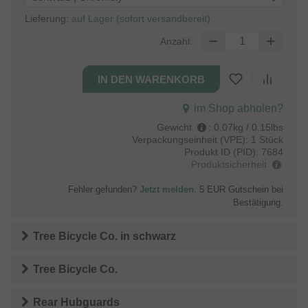
Lieferung:
auf Lager (sofort versandbereit)
Anzahl:
im Shop abholen?
Gewicht
:
0.07kg / 0.15lbs
Verpackungseinheit (VPE):
1 Stück
Produkt ID (PID):
7684
Produktsicherheit
Fehler gefunden?
Jetzt melden
. 5 EUR Gutschein bei
Bestätigung.
Tree Bicycle Co.
in
schwarz
Tree Bicycle Co.
Rear Hubguards