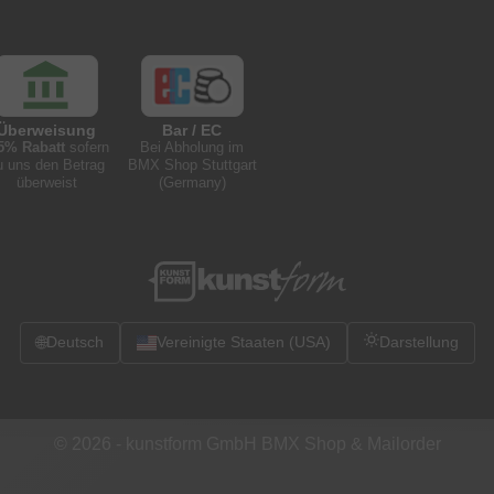
Überweisung
Bar / EC
5% Rabatt
sofern
Bei Abholung im
u uns den Betrag
BMX Shop Stuttgart
überweist
(Germany)
🌐
Deutsch
Vereinigte Staaten (USA)
Darstellung
© 2026 -
kunstform GmbH BMX Shop & Mailorder