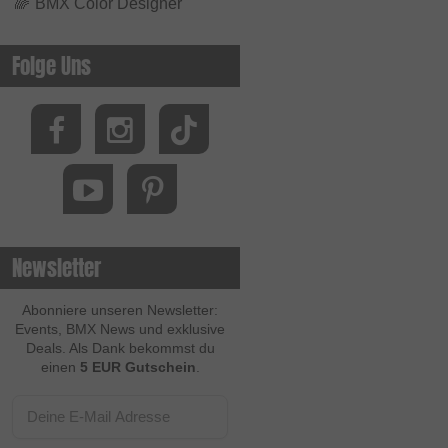
🌈
BMX Color Designer
Folge Uns
Newsletter
Abonniere unseren Newsletter:
Events, BMX News und exklusive
Deals. Als Dank bekommst du
einen
5 EUR Gutschein
.