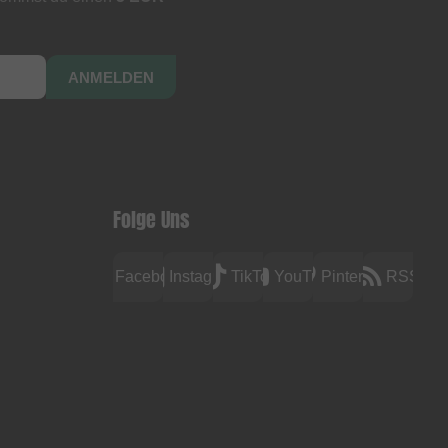
ANMELDEN
Folge Uns
Facebook
Instagram
TikTok
YouTube
Pinterest
RSS