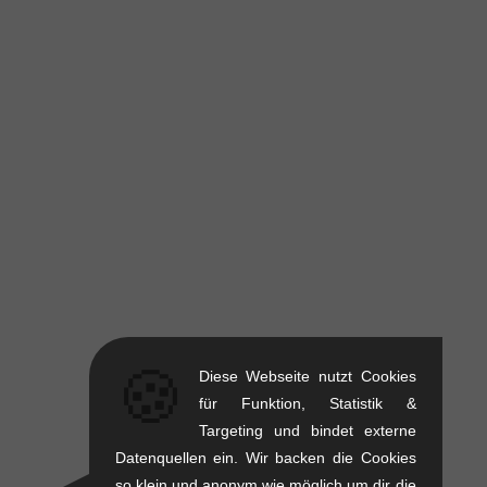
🍪
Diese Webseite nutzt Cookies
für Funktion, Statistik &
Targeting und bindet externe
Datenquellen ein. Wir backen die Cookies
so klein und anonym wie möglich um dir die