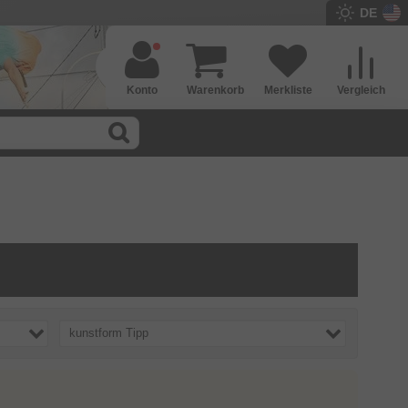
DE
Konto
Warenkorb
Merkliste
Vergleich
kunstform Tipp