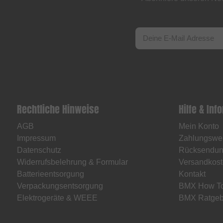
Rechtliche Hinweise
Hilfe & Inf
AGB
Mein Konto
Impressum
Zahlungswe
Datenschutz
Rücksendu
Widerrufsbelehrung & Formular
Versandkost
Batterieentsorgung
Kontakt
Verpackungsentsorgung
BMX How T
Elektrogeräte & WEEE
BMX Ratgeb