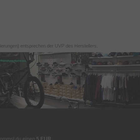
tierungen) entsprechen der UVP des Herstellers.
kommst du einen
5 EUR