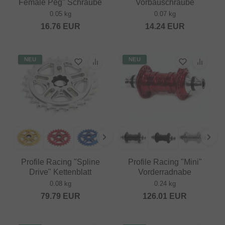
Female Peg" Schraube
Vorbauschraube
0.05 kg
0.07 kg
16.76
EUR
14.24
EUR
NEU
NEU
Profile Racing "Spline
Profile Racing "Mini"
Drive" Kettenblatt
Vorderradnabe
0.08 kg
0.24 kg
79.79
EUR
126.01
EUR