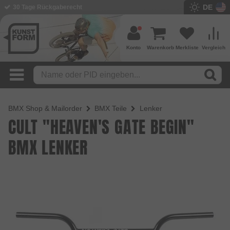
DE
BMX Shop seit 2003
Konto
Warenkorb
Merkliste
Vergleich
BMX Shop & Mailorder
BMX Teile
Lenker
CULT "HEAVEN'S GATE BEGIN"
BMX LENKER