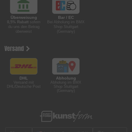
Überweisung
Bar / EC
0,5% Rabatt
sofern
Bei Abholung im BMX
du uns den Betrag
Shop Stuttgart
überweist
(Germany)
Versand
DHL
Abholung
Versand mit
Abholung im BMX
DHL/Deutsche Post
Shop Stuttgart
(Germany)