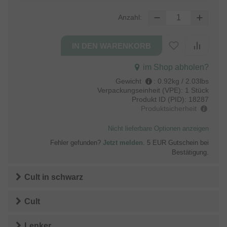
Anzahl:
im Shop abholen?
Gewicht
:
0.92kg / 2.03lbs
Verpackungseinheit (VPE):
1 Stück
Produkt ID (PID):
18287
Produktsicherheit
Nicht lieferbare Optionen anzeigen
Fehler gefunden?
Jetzt melden
. 5 EUR Gutschein bei
Bestätigung.
Cult
in
schwarz
Cult
Lenker