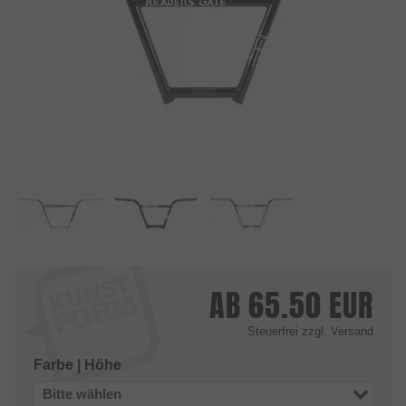
AB
65.50
EUR
Steuerfrei
zzgl. Versand
Farbe | Höhe
Bitte wählen