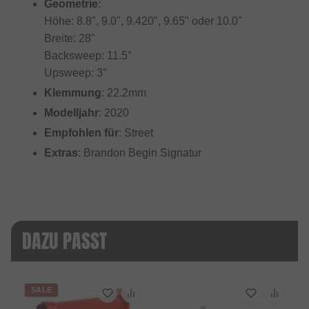
Geometrie
:
Höhe: 8.8", 9.0", 9.420", 9.65" oder 10.0"
Breite: 28"
Backsweep: 11.5°
Upsweep: 3°
Klemmung
: 22.2mm
Modelljahr
: 2020
Empfohlen für
: Street
Extras
: Brandon Begin Signatur
DAZU PASST
SALE