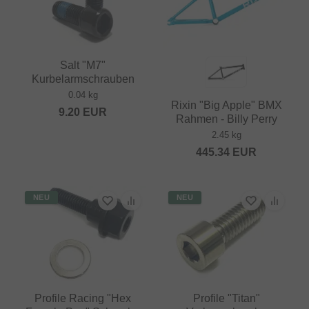
Salt "M7"
Kurbelarmschrauben
0.04 kg
Rixin "Big Apple" BMX
9.20
EUR
Rahmen - Billy Perry
2.45 kg
445.34
EUR
NEU
NEU
Profile Racing "Hex
Profile "Titan"