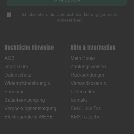
Ich akzeptiere die
Datenschutzerklärung
(
jederzeit
abbestellbar
)
Rechtliche Hinweise
Hilfe & Information
AGB
Mein Konto
Impressum
Zahlungsweisen
Datenschutz
Rücksendungen
Widerrufsbelehrung &
Versandkosten &
Formular
Lieferzeiten
Batterieentsorgung
Kontakt
Verpackungsentsorgung
BMX How Tos
Elektrogeräte & WEEE
BMX Ratgeber