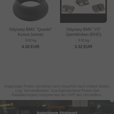
Odyssey BMX "Quartet"
Odyssey BMX "V3"
Konus (vorne)
Sperrklinken (RHD)
0.02 kg
0.01 kg
4.16
EUR
3.32
EUR
Angezeigte Preise verstehen sich steuerfrei nach United States,
zzgl. Versandkosten. Durchgestrichene Preise (bei
Rabattierungen) entsprechen der UVP des Herstellers.
kunstform Stuttgart