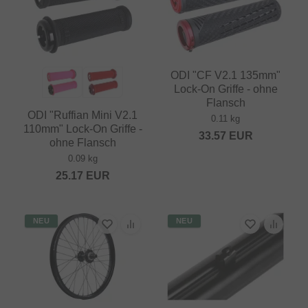
ODI "CF V2.1 135mm"
Lock-On Griffe - ohne
Flansch
ODI "Ruffian Mini V2.1
0.11 kg
110mm" Lock-On Griffe -
33.57
EUR
ohne Flansch
0.09 kg
25.17
EUR
NEU
NEU