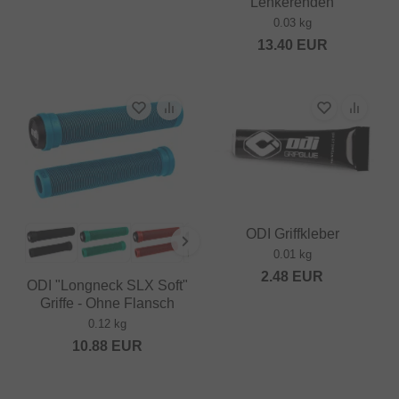
Lenkerenden
0.03 kg
13.40
EUR
ODI Griffkleber
0.01 kg
2.48
EUR
ODI "Longneck SLX Soft"
Griffe - Ohne Flansch
0.12 kg
10.88
EUR