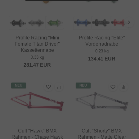
Profile Racing "Mini
Profile Racing "Elite"
Female Titan Driver"
Vorderradnabe
Kassettennabe
0.23 kg
0.33 kg
134.41
EUR
281.47
EUR
NEU
NEU
Cult "Hawk" BMX
Cult "Shorty" BMX
Rahmen - Chase Hawk
Rahmen - Matte Clear