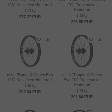
CS" Kassetten Hinterrad
FC" Freecoaster
Hinterrad
1.04 kg
1.25 kg
277.27
EUR
226.85
EUR
eclat "Bondi X Cortex Evo
eclat "Trippin X Cortex
CS" Kassetten Hinterrad
Evo FC" Freecoaster
Hinterrad
1.15 kg
1.45 kg
205.84
EUR
201.64
EUR