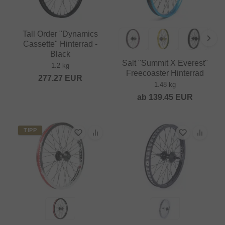
Tall Order "Dynamics
Cassette" Hinterrad -
Black
Salt "Summit X Everest"
1.2 kg
Freecoaster Hinterrad
277.27
EUR
1.48 kg
ab
139.45
EUR
TIPP