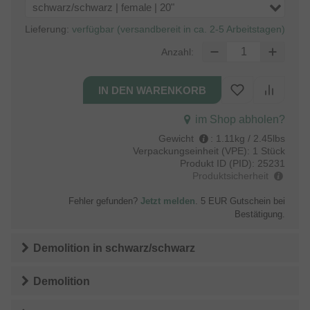
schwarz/schwarz | female | 20"
Lieferung:
verfügbar (versandbereit in ca. 2-5 Arbeitstagen)
Anzahl:
im Shop abholen?
Gewicht
:
1.11kg / 2.45lbs
Verpackungseinheit (VPE):
1 Stück
Produkt ID (PID):
25231
Produktsicherheit
Fehler gefunden?
Jetzt melden
. 5 EUR Gutschein bei
Bestätigung.
Demolition
in
schwarz/schwarz
Demolition