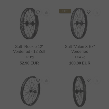
TIPP
Salt "Rookie 12"
Salt "Valon X Ex"
Vorderrad - 12 Zoll
Vorderrad
0.8 kg
1.04 kg
52.90
EUR
100.80
EUR