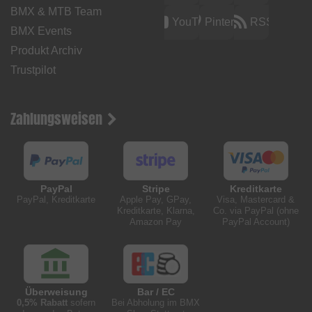
BMX & MTB Team
YouTube
Pinterest
RSS
BMX Events
Produkt Archiv
Trustpilot
Zahlungsweisen
PayPal
Stripe
Kreditkarte
PayPal, Kreditkarte
Apple Pay, GPay,
Visa, Mastercard &
Kreditkarte, Klarna,
Co. via PayPal (ohne
Amazon Pay
PayPal Account)
Überweisung
Bar / EC
0,5% Rabatt
sofern
Bei Abholung im BMX