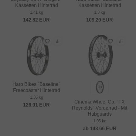
Kassetten Hinterrad
Kassetten Hinterrad
1.41 kg
1.3 kg
142.82
EUR
109.20
EUR
Haro Bikes "Baseline"
Freecoaster Hinterrad
1.36 kg
Cinema Wheel Co. "FX
126.01
EUR
Reynolds" Vorderrad - Mit
Hubguards
1.05 kg
ab
143.66
EUR