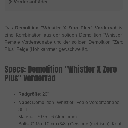
Vorderlaufräder
Das
Demolition "Whistler X Zero Plus" Vorderrad
ist
eine Kombination aus der soliden Demolition "Whistler"
Female Vorderradnabe und der soliden Demolition "Zero
Plus" Felge (Hohlkammer, gewschweißt).
Specs: Demolition "Whistler X Zero
Plus" Vorderrad
Radgröße
: 20"
Nabe
: Demolition "Whistler" Feale Vorderradnabe,
36H
Material: 7075-T6 Aluminium
Bolts: CrMo, 10mm (3/8") Gewinde (metrisch), Kopf