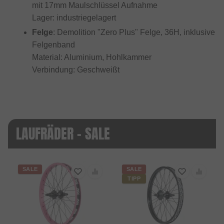
mit 17mm Maulschlüssel Aufnahme
Lager: industriegelagert
Felge
: Demolition "Zero Plus" Felge, 36H, inklusive
Felgenband
Material: Aluminium, Hohlkammer
Verbindung: Geschweißt
LAUFRÄDER - SALE
SALE
SALE
TIPP