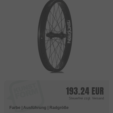
193.24
EUR
Steuerfrei
zzgl. Versand
Farbe | Ausführung | Radgröße