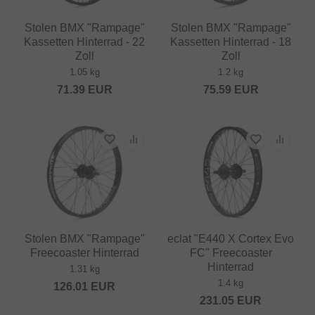
Stolen BMX "Rampage"
Stolen BMX "Rampage"
Kassetten Hinterrad - 22
Kassetten Hinterrad - 18
Zoll
Zoll
1.05 kg
1.2 kg
71.39
EUR
75.59
EUR
Stolen BMX "Rampage"
eclat "E440 X Cortex Evo
Freecoaster Hinterrad
FC" Freecoaster
Hinterrad
1.31 kg
1.4 kg
126.01
EUR
231.05
EUR