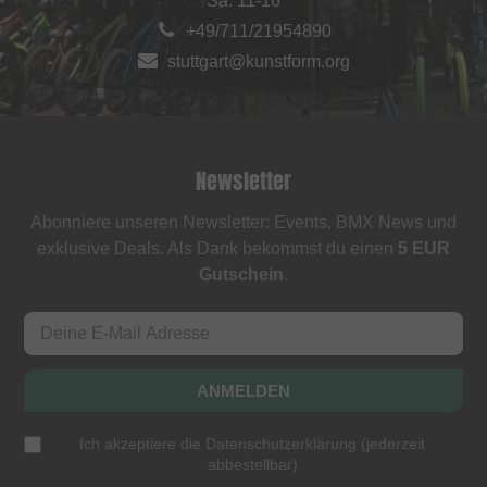
Sa: 11-16
+49/711/21954890
stuttgart@kunstform.org
Newsletter
Abonniere unseren Newsletter: Events, BMX News und
exklusive Deals. Als Dank bekommst du einen
5 EUR
Gutschein
.
ANMELDEN
Ich akzeptiere die
Datenschutzerklärung
(
jederzeit
abbestellbar
)