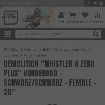
DE
BMX Shop seit 2003
Konto
Warenkorb
Merkliste
Vergleich
BMX Shop & Mailorder
BMX Teile
Laufräder + Co.
Laufräder
Vorderlaufräder
DEMOLITION "WHISTLER X ZERO
PLUS" VORDERRAD -
SCHWARZ/SCHWARZ - FEMALE -
20"