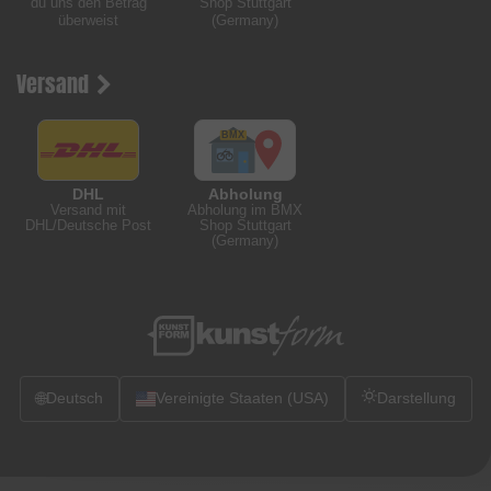
du uns den Betrag
Shop Stuttgart
überweist
(Germany)
Versand
DHL
Abholung
Versand mit
Abholung im BMX
DHL/Deutsche Post
Shop Stuttgart
(Germany)
🌐
Deutsch
Vereinigte Staaten (USA)
Darstellung