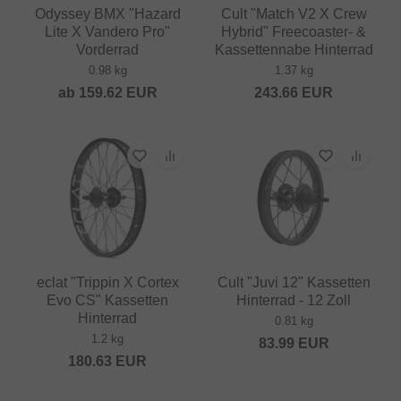
Odyssey BMX "Hazard
Cult "Match V2 X Crew
Lite X Vandero Pro"
Hybrid" Freecoaster- &
Vorderrad
Kassettennabe Hinterrad
0.98 kg
1.37 kg
ab
159.62
EUR
243.66
EUR
eclat "Trippin X Cortex
Cult "Juvi 12" Kassetten
Evo CS" Kassetten
Hinterrad - 12 Zoll
Hinterrad
0.81 kg
1.2 kg
83.99
EUR
180.63
EUR