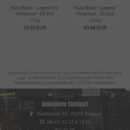
Haro Bikes "Legend 29"
Haro Bikes "Legend"
Vorderrad - 29 Zoll
Hinterrad - 29 Zoll
1.4 kg
1.4 kg
75.59
EUR
83.99
EUR
Angezeigte Preise verstehen sich steuerfrei nach Greenland,
zzgl. Versandkosten. Durchgestrichene Preise (bei
Rabattierungen) entsprechen der UVP des Herstellers.
kunstform Stuttgart
Rotebühlstr. 63, 70178 Stuttgart
Mo-Fr: 11-13 & 14-18