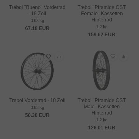
Trebol "Bueno" Vorderrad
Trebol "Piramide CST
- 18 Zoll
Female" Kassetten
Hinterrad
0.93 kg
1.2 kg
67.18
EUR
159.62
EUR
Trebol Vorderrad - 18 Zoll
Trebol "Piramide CST
Male" Kassetten
0.93 kg
Hinterrad
50.38
EUR
1.2 kg
126.01
EUR