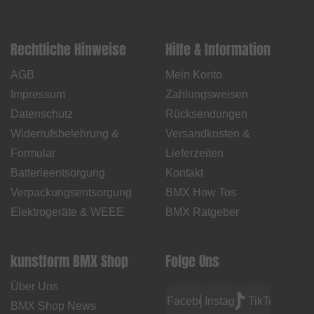
Rechtliche Hinweise
Hilfe & Information
AGB
Mein Konto
Impressum
Zahlungsweisen
Datenschutz
Rücksendungen
Widerrufsbelehrung &
Versandkosten &
Formular
Lieferzeiten
Batterieentsorgung
Kontakt
Verpackungsentsorgung
BMX How Tos
Elektrogeräte & WEEE
BMX Ratgeber
kunstform BMX Shop
Folge Uns
Über Uns
Facebook
Instagram
TikTok
BMX Shop News