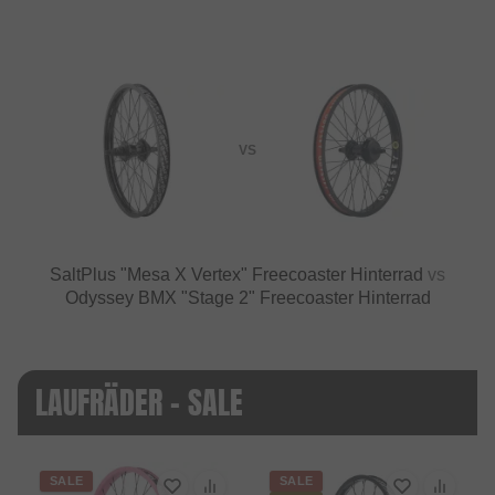
VS
SaltPlus "Mesa X Vertex" Freecoaster Hinterrad
vs
Odyssey BMX "Stage 2" Freecoaster Hinterrad
LAUFRÄDER - SALE
SALE
SALE