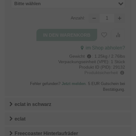
Bitte wählen
Anzahl:
im Shop abholen?
Gewicht
:
1.25kg / 2.76lbs
Verpackungseinheit (VPE):
1 Stück
Produkt ID (PID):
29132
Produktsicherheit
Fehler gefunden?
Jetzt melden
. 5 EUR Gutschein bei
Bestätigung.
eclat
in
schwarz
eclat
Freecoaster Hinterlaufräder