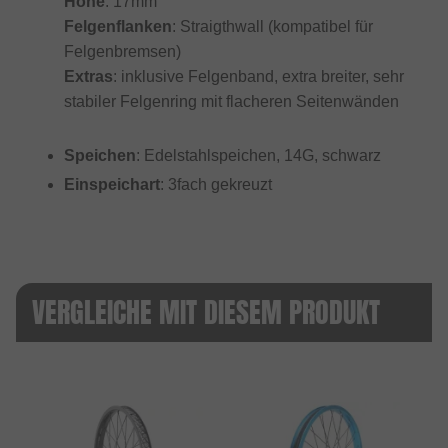
Höhe
: 17mm
Felgenflanken
: Straigthwall (kompatibel für
Felgenbremsen)
Extras
: inklusive Felgenband, extra breiter, sehr
stabiler Felgenring mit flacheren Seitenwänden
Speichen
: Edelstahlspeichen, 14G, schwarz
Einspeichart
: 3fach gekreuzt
VERGLEICHE MIT DIESEM PRODUKT