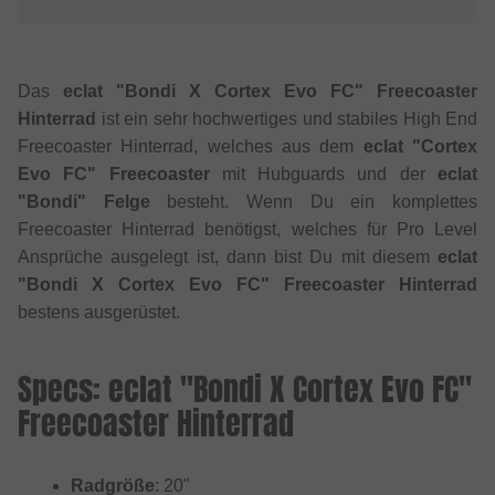
Das
eclat "Bondi X Cortex Evo FC" Freecoaster
Hinterrad
ist ein sehr hochwertiges und stabiles High End
Freecoaster Hinterrad, welches aus dem
eclat "Cortex
Evo FC" Freecoaster
mit Hubguards und der
eclat
"Bondi" Felge
besteht. Wenn Du ein komplettes
Freecoaster Hinterrad benötigst, welches für Pro Level
Ansprüche ausgelegt ist, dann bist Du mit diesem
eclat
"Bondi X Cortex Evo FC" Freecoaster Hinterrad
bestens ausgerüstet.
Specs: eclat "Bondi X Cortex Evo FC"
Freecoaster Hinterrad
Radgröße
: 20"