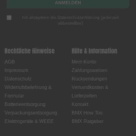
ANMELDEN
Ich akzeptiere die
Datenschutzerklärung
(
jederzeit
abbestellbar
)
Rechtliche Hinweise
Hilfe & Information
AGB
Mein Konto
Impressum
Zahlungsweisen
Datenschutz
Rücksendungen
Widerrufsbelehrung &
Versandkosten &
Formular
Lieferzeiten
Batterieentsorgung
Kontakt
Verpackungsentsorgung
BMX How Tos
Elektrogeräte & WEEE
BMX Ratgeber