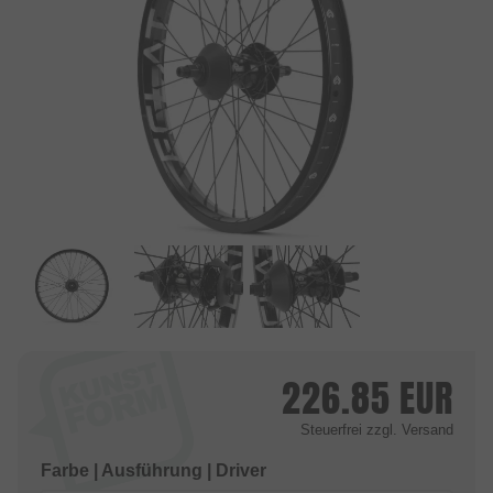
226.85
EUR
Steuerfrei
zzgl. Versand
Farbe | Ausführung | Driver