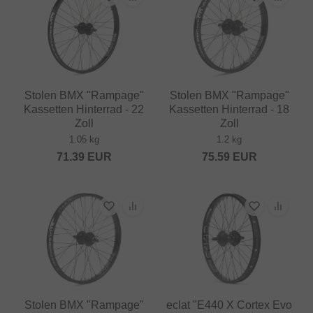
Stolen BMX "Rampage"
Stolen BMX "Rampage"
Kassetten Hinterrad - 22
Kassetten Hinterrad - 18
Zoll
Zoll
1.05 kg
1.2 kg
71.39
EUR
75.59
EUR
Stolen BMX "Rampage"
eclat "E440 X Cortex Evo