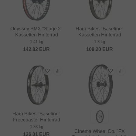
Odyssey BMX "Stage 2"
Haro Bikes "Baseline"
Kassetten Hinterrad
Kassetten Hinterrad
1.41 kg
1.3 kg
142.82
EUR
109.20
EUR
Haro Bikes "Baseline"
Freecoaster Hinterrad
1.36 kg
Cinema Wheel Co. "FX
126.01
EUR