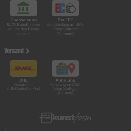
Überweisung
Bar / EC
0,5% Rabatt
sofern
Bei Abholung im BMX
du uns den Betrag
Shop Stuttgart
überweist
(Germany)
Versand
DHL
Abholung
Versand mit
Abholung im BMX
DHL/Deutsche Post
Shop Stuttgart
(Germany)