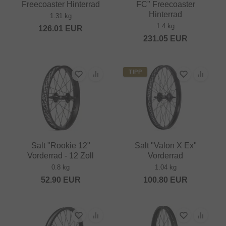
Freecoaster Hinterrad
FC" Freecoaster
Hinterrad
1.31 kg
1.4 kg
126.01
EUR
231.05
EUR
TIPP
Salt "Rookie 12"
Salt "Valon X Ex"
Vorderrad - 12 Zoll
Vorderrad
0.8 kg
1.04 kg
52.90
EUR
100.80
EUR