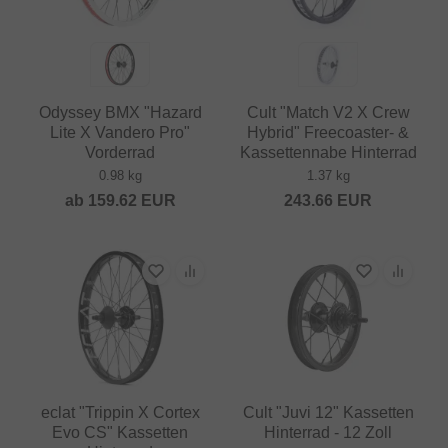
Odyssey BMX "Hazard
Cult "Match V2 X Crew
Lite X Vandero Pro"
Hybrid" Freecoaster- &
Vorderrad
Kassettennabe Hinterrad
0.98 kg
1.37 kg
ab
159.62
EUR
243.66
EUR
eclat "Trippin X Cortex
Cult "Juvi 12" Kassetten
Evo CS" Kassetten
Hinterrad - 12 Zoll