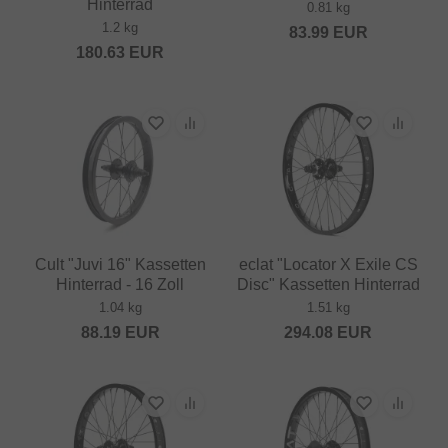
Hinterrad
0.81 kg
1.2 kg
83.99
EUR
180.63
EUR
Cult "Juvi 16" Kassetten
eclat "Locator X Exile CS
Hinterrad - 16 Zoll
Disc" Kassetten Hinterrad
1.04 kg
1.51 kg
88.19
EUR
294.08
EUR