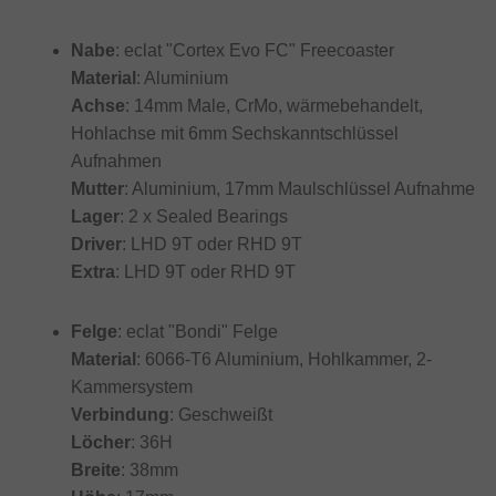
Nabe
: eclat "Cortex Evo FC" Freecoaster
Material
: Aluminium
Achse
: 14mm Male, CrMo, wärmebehandelt,
Hohlachse mit 6mm Sechskanntschlüssel
Aufnahmen
Mutter
: Aluminium, 17mm Maulschlüssel Aufnahme
Lager
: 2 x Sealed Bearings
Driver
: LHD 9T oder RHD 9T
Extra
: LHD 9T oder RHD 9T
Felge
: eclat "Bondi" Felge
Material
: 6066-T6 Aluminium, Hohlkammer, 2-
Kammersystem
Verbindung
: Geschweißt
Löcher
: 36H
Breite
: 38mm