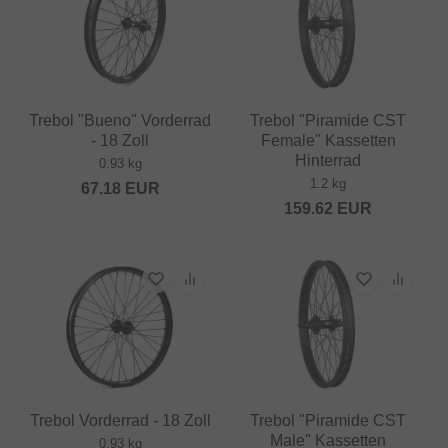
Trebol "Bueno" Vorderrad
Trebol "Piramide CST
- 18 Zoll
Female" Kassetten
Hinterrad
0.93 kg
1.2 kg
67.18
EUR
159.62
EUR
Trebol Vorderrad - 18 Zoll
Trebol "Piramide CST
Male" Kassetten
0.93 kg