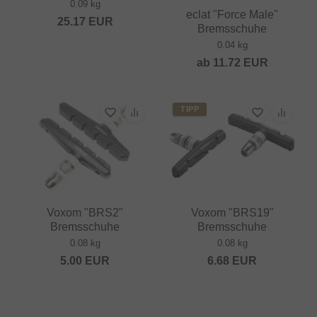
0.09 kg
eclat "Force Male"
25.17
EUR
Bremsschuhe
0.04 kg
ab
11.72
EUR
TIPP
Voxom "BRS2"
Voxom "BRS19"
Bremsschuhe
Bremsschuhe
0.08 kg
0.08 kg
5.00
EUR
6.68
EUR