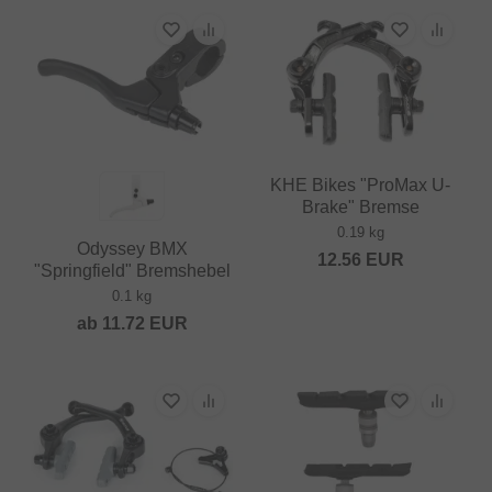
KHE Bikes "ProMax U-
Brake" Bremse
0.19 kg
Odyssey BMX
12.56
EUR
"Springfield" Bremshebel
0.1 kg
ab
11.72
EUR