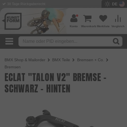
DE
BMX Shop seit 2003
Konto
Warenkorb
Merkliste
Vergleich
BMX Shop & Mailorder
BMX Teile
Bremsen + Co.
Bremsen
ECLAT "TALON V2" BREMSE -
SCHWARZ - HINTEN