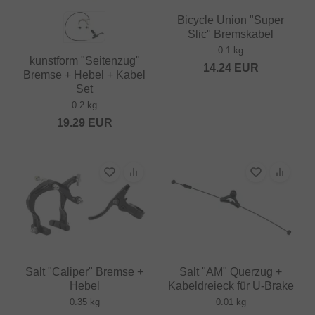
Bicycle Union "Super
Slic" Bremskabel
0.1 kg
kunstform "Seitenzug"
14.24
EUR
Bremse + Hebel + Kabel
Set
0.2 kg
19.29
EUR
Salt "Caliper" Bremse +
Salt "AM" Querzug +
Hebel
Kabeldreieck für U-Brake
0.35 kg
0.01 kg