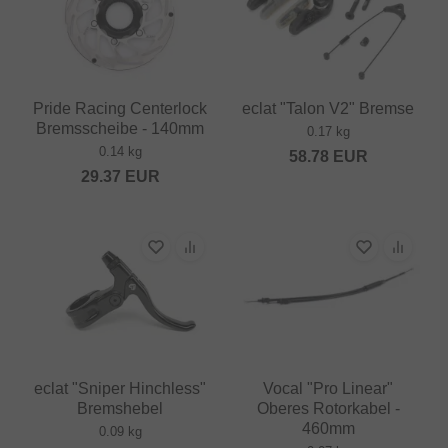
Pride Racing Centerlock
eclat "Talon V2" Bremse
Bremsscheibe - 140mm
0.17 kg
0.14 kg
58.78
EUR
29.37
EUR
eclat "Sniper Hinchless"
Vocal "Pro Linear"
Bremshebel
Oberes Rotorkabel -
460mm
0.09 kg