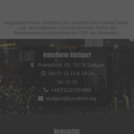
Angezeigte Preise verstehen sich steuerfrei nach United States,
zzgl. Versandkosten. Durchgestrichene Preise (bei
Rabattierungen) entsprechen der UVP des Herstellers.
kunstform Stuttgart
Rotebühlstr. 63, 70178 Stuttgart
Mo-Fr: 11-13 & 14-18
Sa: 11-16
+49/711/21954890
stuttgart@kunstform.org
Newsletter