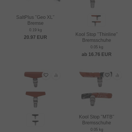
SaltPlus "Geo XL"
Bremse
0.19 kg
Kool Stop "Thinline"
20.97
EUR
Bremsschuhe
0.05 kg
ab
16.76
EUR
Kool Stop "MTB"
Bremsschuhe
0.05 kg