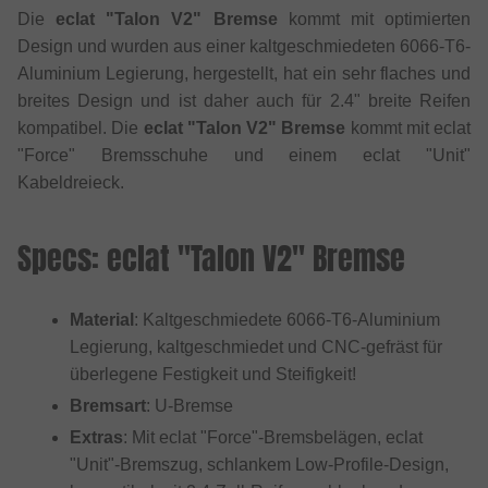
Die
eclat "Talon V2" Bremse
kommt mit optimierten
Design und wurden aus einer kaltgeschmiedeten 6066-T6-
Aluminium Legierung, hergestellt, hat ein sehr flaches und
breites Design und ist daher auch für 2.4" breite Reifen
kompatibel. Die
eclat "Talon V2" Bremse
kommt mit eclat
"Force" Bremsschuhe und einem eclat "Unit"
Kabeldreieck.
Specs: eclat "Talon V2" Bremse
Material
: Kaltgeschmiedete 6066-T6-Aluminium
Legierung, kaltgeschmiedet und CNC-gefräst für
überlegene Festigkeit und Steifigkeit!
Bremsart
: U-Bremse
Extras
: Mit eclat "Force"-Bremsbelägen, eclat
"Unit"-Bremszug, schlankem Low-Profile-Design,