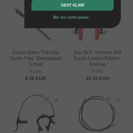
GEHT KLAR!
Bin mir nicht sicher...
Autum Bikes "Flexible
Dia Tech "Hombre 996
Guide Pipe" Bremskabel
Fiesta Limited Edition"
Schutz
Bremse
0.1 kg
0.2 kg
8.36
EUR
40.29
EUR