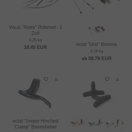
Vocal "Retro" Rotorset - 1
Zoll
0.25 kg
eclat "Unit" Bremse
18.45
EUR
0.18 kg
ab
58.78
EUR
eclat "Sniper Hinched
Clamp" Bremshebel