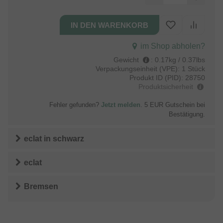
im Shop abholen?
Gewicht
:
0.17kg / 0.37lbs
Verpackungseinheit (VPE):
1 Stück
Produkt ID (PID):
28750
Produktsicherheit
Fehler gefunden?
Jetzt melden
. 5 EUR Gutschein bei
Bestätigung.
eclat
in
schwarz
eclat
Bremsen