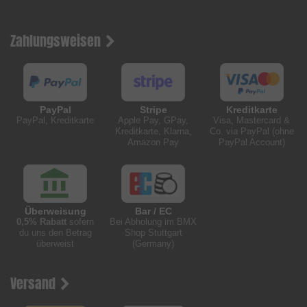
Zahlungsweisen
PayPal
Stripe
Kreditkarte
PayPal, Kreditkarte
Apple Pay, GPay,
Visa, Mastercard &
Kreditkarte, Klarna,
Co. via PayPal (ohne
Amazon Pay
PayPal Account)
Überweisung
Bar / EC
0,5% Rabatt
sofern
Bei Abholung im BMX
du uns den Betrag
Shop Stuttgart
überweist
(Germany)
Versand