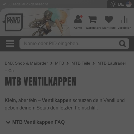
DE
30 Tage Rückgaberecht
Konto
Warenkorb
Merkliste
Vergleich
BMX Shop & Mailorder
MTB
MTB Teile
MTB Laufräder
+ Co.
MTB VENTILKAPPEN
Klein, aber fein –
Ventilkappen
schützen dein Ventil und
geben deinem Setup den letzten Feinschliff.
MTB Ventilkappen FAQ