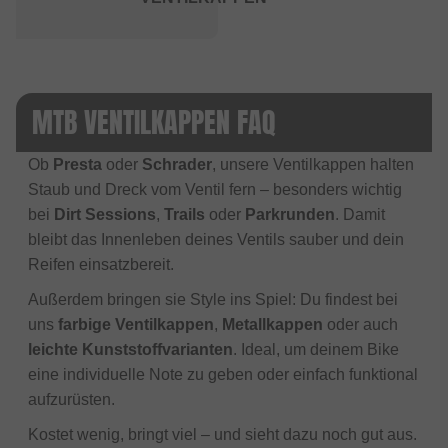
MTB VENTILKAPPEN FAQ
Ob
Presta
oder
Schrader
, unsere Ventilkappen halten
Staub und Dreck vom Ventil fern – besonders wichtig
bei
Dirt Sessions
,
Trails
oder
Parkrunden
. Damit
bleibt das Innenleben deines Ventils sauber und dein
Reifen einsatzbereit.
Außerdem bringen sie Style ins Spiel: Du findest bei
uns
farbige Ventilkappen
,
Metallkappen
oder auch
leichte Kunststoffvarianten
. Ideal, um deinem Bike
eine individuelle Note zu geben oder einfach funktional
aufzurüsten.
Kostet wenig, bringt viel – und sieht dazu noch gut aus.