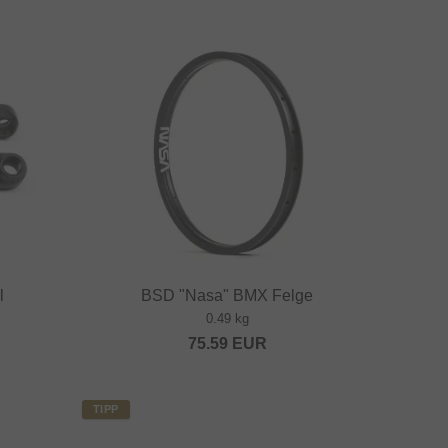
l
BSD "Nasa" BMX Felge
0.49 kg
75.59
EUR
TIPP