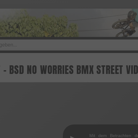
T - BSD NO WORRIES BMX STREET VI
Mit dem Betrachten d