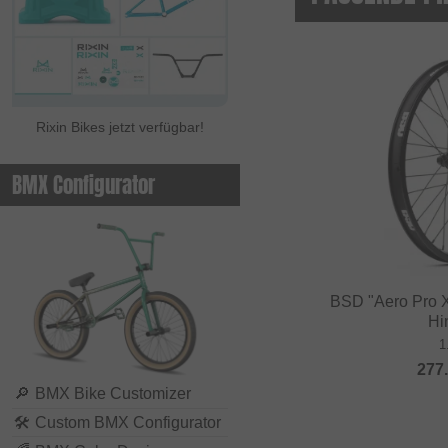
Rixin Bikes jetzt verfügbar!
BMX Configurator
BSD "Aero Pro 
Hi
1
277
🔎
BMX Bike Customizer
🛠
Custom BMX Configurator