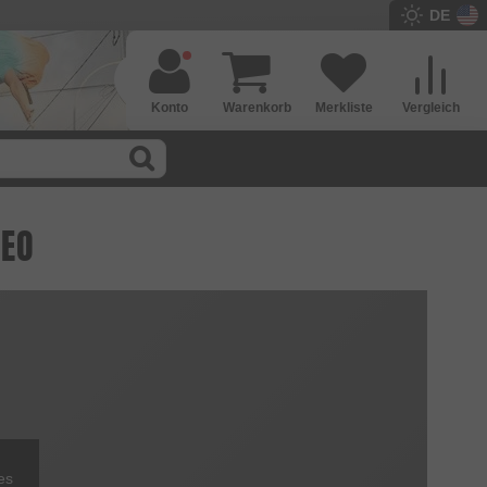
DE
Konto
Warenkorb
Merkliste
Vergleich
DEO
es