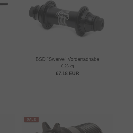
BSD "Swerve" Vorderradnabe
0.26 kg
67.18
EUR
SALE