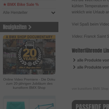
★ BMX Bike Sale %
kühlen Temperaturen 
wirklich wie Urlaub 
Alle Hersteller
Viel Spaß beim Vide
Neuigkeiten
Video: Franck Saint 
Weiterführende Lin
alle Produkte v
alle Produkte vo
Online Video Premiere - Die Doku
zum 20-jährigen Jubiläum des
kunstform BMX Shop
von kunstform BMX Sho
PASSENDE P