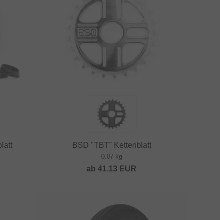
latt
BSD "TBT" Kettenblatt
0.07 kg
ab
41.13
EUR