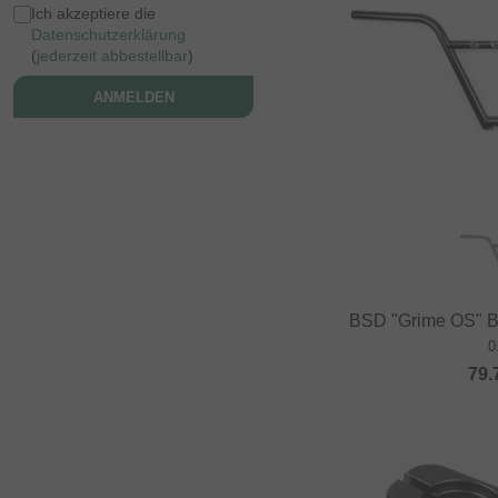
Ich akzeptiere die
Datenschutzerklärung
(
jederzeit abbestellbar
)
ANMELDEN
BSD "Grime OS" 
0
79.