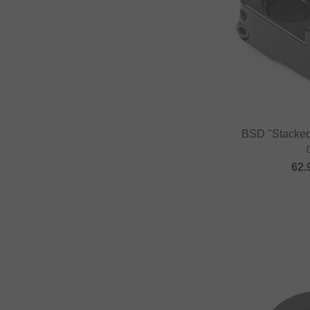
BSD "Stacked
62.