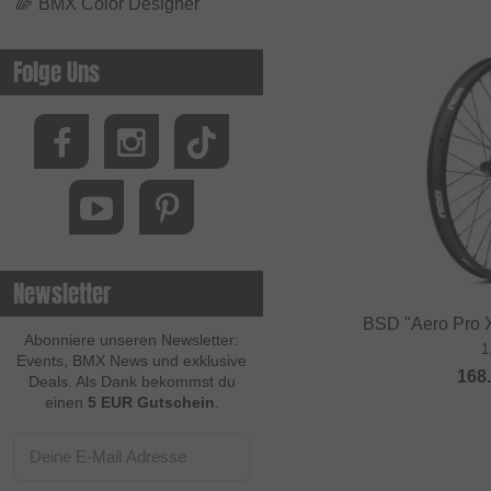
🌈
BMX Color Designer
Folge Uns
Newsletter
BSD "Aero Pro 
Abonniere unseren Newsletter:
1
Events, BMX News und exklusive
168
Deals. Als Dank bekommst du
einen
5 EUR Gutschein
.