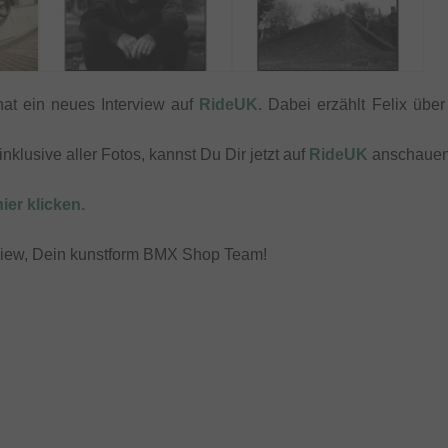
at ein neues Interview auf
RideUK
. Dabei erzählt Felix übe
nklusive aller Fotos, kannst Du Dir jetzt auf
RideUK
anschauen
ier klicken.
view, Dein kunstform BMX Shop Team!