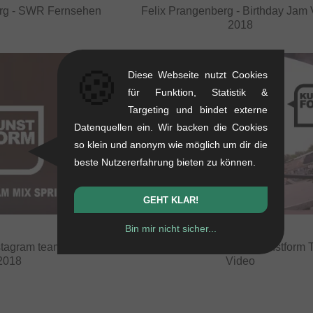
erg - SWR Fernsehen
Felix Prangenberg - Birthday Jam
2018
🍪
Diese Webseite nutzt Cookies
für Funktion, Statistik &
Targeting und bindet externe
Datenquellen ein. Wir backen die Cookies
so klein und anonym wie möglich um dir die
beste Nutzererfahrung bieten zu können.
GEHT KLAR!
Bin mir nicht sicher...
stagram team mix spring
Highway to Hill 2018 - kunstform
2018
Video