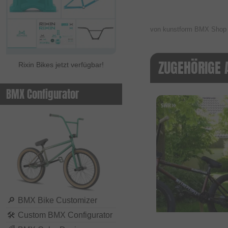
von kunstform BMX Sho
ZUGEHÖRIGE 
Rixin Bikes jetzt verfügbar!
BMX Configurator
🔎
BMX Bike Customizer
🛠
Custom BMX Configurator