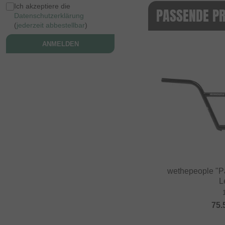
Ich akzeptiere die
PASSENDE P
Datenschutzerklärung
(
jederzeit abbestellbar
)
ANMELDEN
wethepeople "P
L
75.