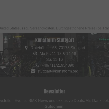
United States, zzgl. Versandkosten. Durchgestrichene Preise (bei Ra
kunstform Stuttgart
Rotebühlstr. 63, 70178 Stuttgart
Mo-Fr: 11-13 & 14-18
Sa: 11-16
+49/711/21954890
stuttgart@kunstform.org
Newsletter
sletter: Events, BMX News und exklusive Deals. Als Dank be
Gutschein
.