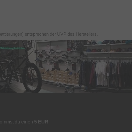
battierungen) entsprechen der UVP des Herstellers.
kommst du einen
5 EUR