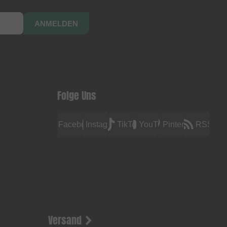
ANMELDEN
Folge Uns
Facebook
Instagram
TikTok
YouTube
Pinterest
RSS
Versand