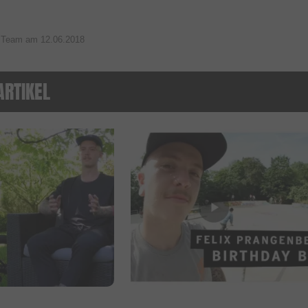
p Team am
12.06.2018
ARTIKEL