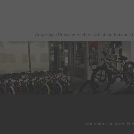
Angezeigte Preise verstehen sich steuerfrei nach 
Abonniere unseren New