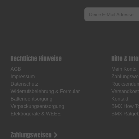
Rechtliche Hinweise
Hilfe & Inf
AGB
Mein Konto
Impressum
Zahlungswe
Datenschutz
Rücksendu
Widerrufsbelehrung & Formular
Versandkost
Batterieentsorgung
Kontakt
Verpackungsentsorgung
BMX How T
Elektrogeräte & WEEE
BMX Ratgeb
Zahlungsweisen