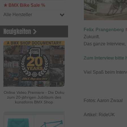
★ BMX Bike Sale %
Alle Hersteller
Neuigkeiten
Felix Prangenberg
h
Zukunft.
Das ganze Interview, i
Zum Interview bitte h
Viel Spaß beim Inter
Online Video Premiere - Die Doku
zum 20-jährigen Jubiläum des
Fotos: Aaron Zwaal
kunstform BMX Shop
Artikel: RideUK