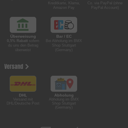
Kreditkarte, Klarna,
Co. via PayPal (ohne
Amazon Pay
PayPal Account)
Überweisung
Bar / EC
0,5% Rabatt
sofern
Bei Abholung im BMX
du uns den Betrag
Shop Stuttgart
überweist
(Germany)
Versand
DHL
Abholung
Versand mit
Abholung im BMX
DHL/Deutsche Post
Shop Stuttgart
(Germany)