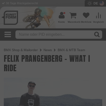
DE
30 Tage Rückgaberecht
Konto
Warenkorb
Merkliste
Vergleich
BMX Shop & Mailorder
News
BMX & MTB Team
FELIX PRANGENBERG - WHAT I
RIDE