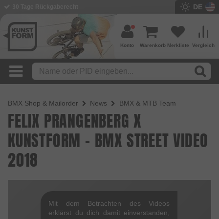
DE
30 Tage Rückgaberecht
Konto
Warenkorb
Merkliste
Vergleich
BMX Shop & Mailorder
News
BMX & MTB Team
FELIX PRANGENBERG X
KUNSTFORM - BMX STREET VIDEO
2018
Mit dem Betrachten des Videos
erklärst du dich damit einverstanden,