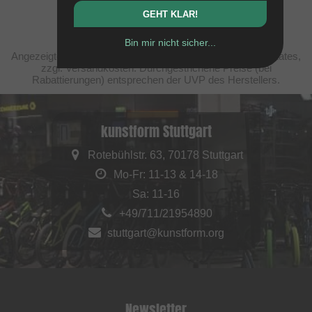
GEHT KLAR!
Bin mir nicht sicher...
Angezeigte Preise verstehen sich steuerfrei nach United States,
zzgl. Versandkosten. Durchgestrichene Preise (bei
Rabattierungen) entsprechen der UVP des Herstellers.
kunstform Stuttgart
Rotebühlstr. 63, 70178 Stuttgart
Mo-Fr: 11-13 & 14-18
Sa: 11-16
+49/711/21954890
stuttgart@kunstform.org
Newsletter