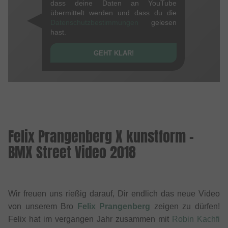
dass deine Daten an YouTube
übermittelt werden und dass du die
Datenschutzbestimmungen
gelesen
hast.
GEHT KLAR!
Felix Prangenberg X kunstform -
BMX Street Video 2018
Wir freuen uns rießig darauf, Dir endlich das neue Video
von unserem Bro
Felix Prangenberg
zeigen zu dürfen!
Felix hat im vergangen Jahr zusammen mit
Robin Kachfi