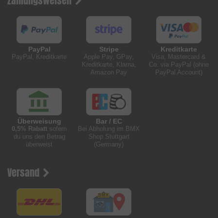
Zahlungsweisen
PayPal
Stripe
Kreditkarte
PayPal, Kreditkarte
Apple Pay, GPay,
Visa, Mastercard &
Kreditkarte, Klarna,
Co. via PayPal (ohne
Amazon Pay
PayPal Account)
Überweisung
Bar / EC
0,5% Rabatt
sofern
Bei Abholung im BMX
du uns den Betrag
Shop Stuttgart
überweist
(Germany)
Versand