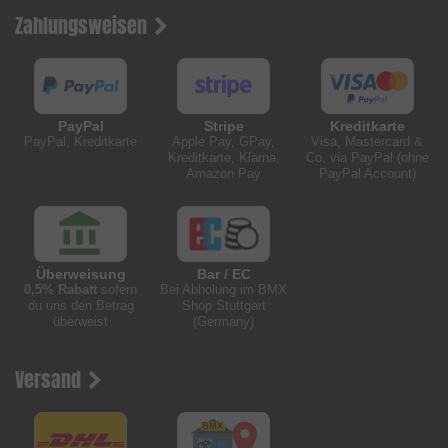
Zahlungsweisen
PayPal
Stripe
Kreditkarte
PayPal, Kreditkarte
Apple Pay, GPay,
Visa, Mastercard &
Kreditkarte, Klarna,
Co. via PayPal (ohne
Amazon Pay
PayPal Account)
Überweisung
Bar / EC
0,5% Rabatt
sofern
Bei Abholung im BMX
du uns den Betrag
Shop Stuttgart
überweist
(Germany)
Versand