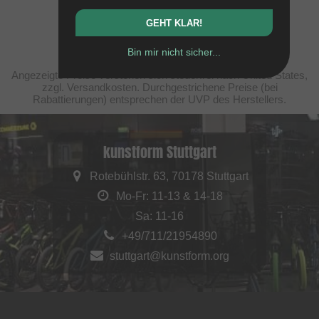
GEHT KLAR!
Bin mir nicht sicher...
Angezeigte Preise verstehen sich steuerfrei nach United States,
zzgl. Versandkosten. Durchgestrichene Preise (bei
Rabattierungen) entsprechen der UVP des Herstellers.
kunstform Stuttgart
Rotebühlstr. 63, 70178 Stuttgart
Mo-Fr: 11-13 & 14-18
Sa: 11-16
+49/711/21954890
stuttgart@kunstform.org