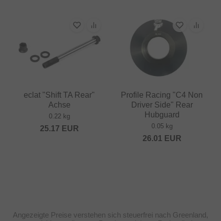
eclat "Shift TA Rear"
Profile Racing "C4 Non
Achse
Driver Side" Rear
Hubguard
0.22 kg
0.05 kg
25.17
EUR
26.01
EUR
Angezeigte Preise verstehen sich steuerfrei nach Greenland,