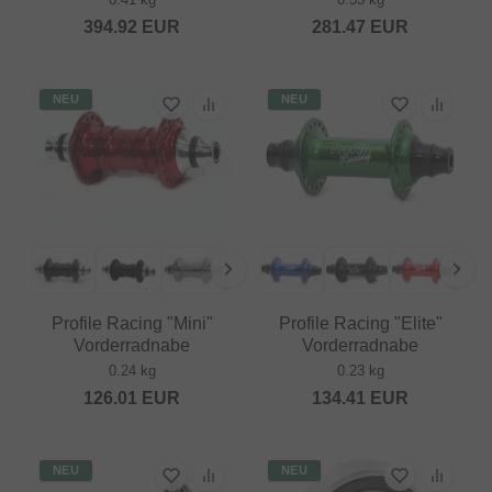
394.92
EUR
281.47
EUR
NEU
NEU
Profile Racing "Mini"
Profile Racing "Elite"
Vorderradnabe
Vorderradnabe
0.24 kg
0.23 kg
126.01
EUR
134.41
EUR
NEU
NEU