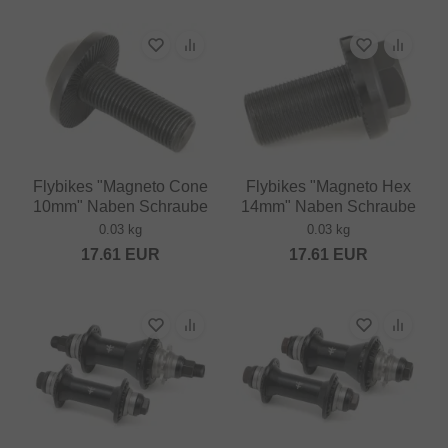
Flybikes "Magneto Cone
Flybikes "Magneto Hex
10mm" Naben Schraube
14mm" Naben Schraube
0.03 kg
0.03 kg
17.61
EUR
17.61
EUR