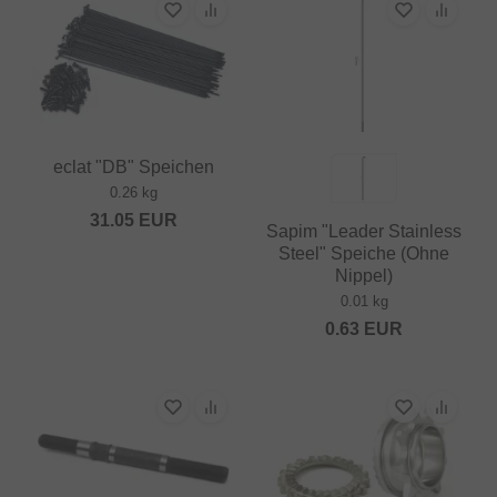
eclat "DB" Speichen
0.26 kg
31.05
EUR
Sapim "Leader Stainless
Steel" Speiche (Ohne
Nippel)
0.01 kg
0.63
EUR