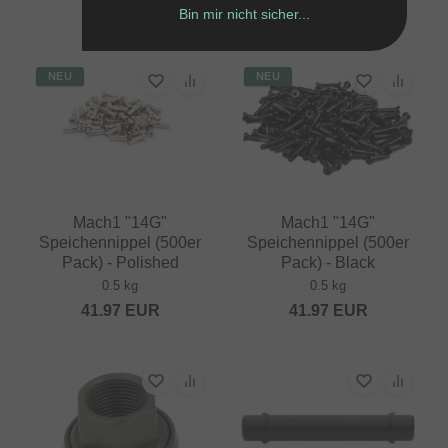
25.17
EUR
Bin mir nicht sicher...
NEU
NEU
Mach1 "14G"
Mach1 "14G"
Speichennippel (500er
Speichennippel (500er
Pack) - Polished
Pack) - Black
0.5 kg
0.5 kg
41.97
EUR
41.97
EUR