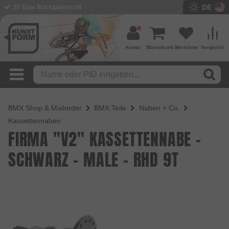
DE
BMX Shop seit 2003
Konto
Warenkorb
Merkliste
Vergleich
BMX Shop & Mailorder
BMX Teile
Naben + Co.
Kassettennaben
FIRMA "V2" KASSETTENNABE -
SCHWARZ - MALE - RHD 9T