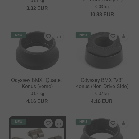
0.01 kg
0.03 kg
3.32
EUR
10.88
EUR
NEU
NEU
Odyssey BMX "Quartet"
Odyssey BMX "V3"
Konus (vorne)
Konus (Non-Drive-Side)
0.02 kg
0.02 kg
4.16
EUR
4.16
EUR
NEU
NEU