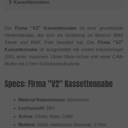
Kassettennaben
Die
Firma "V2" Kassettennabe
ist eine grundsolide
Hinterradnabe, die sich als funktional im Bereich BMX
Street und BMX Park bewährt hat. Die
Firma "V2"
Kassettennabe
ist ausgestattet mit einem Industrielager
(SB), einer massiven 14mm Male-Achse und einer CrMo
Mutter mit 17mm Schlüsselaufnahme.
Specs: Firma "V2" Kassettennabe
Material Nabenkörper
: Aluminium
Lochanzahl
: 36H
Achse
: 14mm, Male, CrMo
Muttern
: Stahl, metrisches Gewinde, 17mm