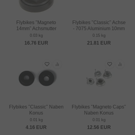
Flybikes "Magneto
Flybikes "Classic" Achse
14mm" Achsmutter
- 7075 Aluminium 10mm
0.03 kg
0.15 kg
16.76
EUR
21.81
EUR
Flybikes "Classic" Naben
Flybikes "Magneto Caps"
Konus
Naben Konus
0.01 kg
0.01 kg
4.16
EUR
12.56
EUR