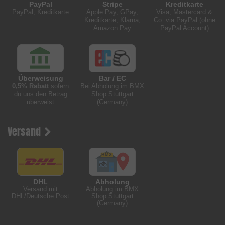
PayPal
Stripe
Kreditkarte
PayPal, Kreditkarte
Apple Pay, GPay,
Visa, Mastercard &
Kreditkarte, Klarna,
Co. via PayPal (ohne
Amazon Pay
PayPal Account)
Überweisung
Bar / EC
0,5% Rabatt
sofern
Bei Abholung im BMX
du uns den Betrag
Shop Stuttgart
überweist
(Germany)
Versand
DHL
Abholung
Versand mit
Abholung im BMX
DHL/Deutsche Post
Shop Stuttgart
(Germany)