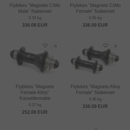
Flybikes "Magneto CrMo
Flybikes "Magneto CrMo
Male" Nabenset
Female" Nabenset
0.33 kg
0.55 kg
336.09
EUR
336.09
EUR
Flybikes "Magneto
Flybikes "Magneto Alloy
Female Alloy"
Female" Nabenset
Kassettennabe
0.45 kg
0.37 kg
336.09
EUR
252.06
EUR