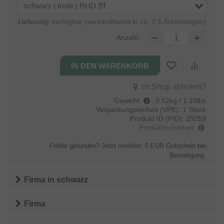
schwarz | male | RHD 9T
Lieferung:
verfügbar (versandbereit in ca. 2-5 Arbeitstagen)
Anzahl:
im Shop abholen?
Gewicht
:
0.52kg / 1.15lbs
Verpackungseinheit (VPE):
1 Stück
Produkt ID (PID):
29259
Produktsicherheit
Fehler gefunden?
Jetzt melden
. 5 EUR Gutschein bei
Bestätigung.
Firma
in
schwarz
Firma