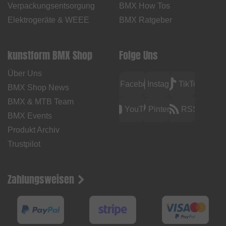
Verpackungsentsorgung
BMX How Tos
Elektrogeräte & WEEE
BMX Ratgeber
kunstform BMX Shop
Folge Uns
Über Uns
Facebook
Instagram
TikTok
BMX Shop News
BMX & MTB Team
YouTube
Pinterest
RSS
BMX Events
Produkt Archiv
Trustpilot
Zahlungsweisen