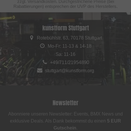
zzgl. Versandkosten. Durchgestrichene Preise (bei
Rabattierungen) entsprechen der UVP des Herstellers.
kunstform Stuttgart
Rotebühlstr. 63, 70178 Stuttgart
Mo-Fr: 11-13 & 14-18
Sa: 11-16
+49/711/21954890
stuttgart@kunstform.org
Newsletter
Abonniere unseren Newsletter: Events, BMX News und
exklusive Deals. Als Dank bekommst du einen
5 EUR
Gutschein
.