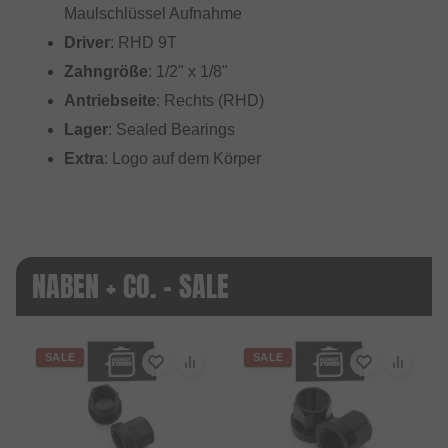
Maulschlüssel Aufnahme
Driver
: RHD 9T
Zahngröße
: 1/2" x 1/8"
Antriebseite
: Rechts (RHD)
Lager
: Sealed Bearings
Extra
: Logo auf dem Körper
NABEN + CO. - SALE
SALE
SALE