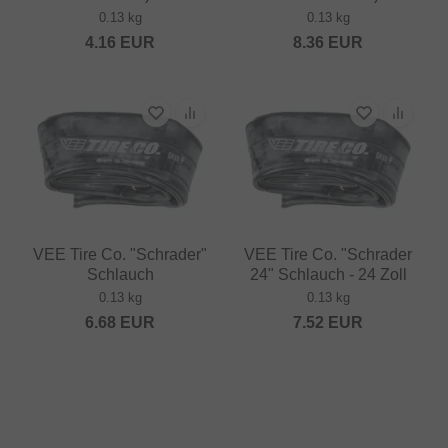
0.13 kg
0.13 kg
4.16
EUR
8.36
EUR
VEE Tire Co. "Schrader"
VEE Tire Co. "Schrader
Schlauch
24" Schlauch - 24 Zoll
0.13 kg
0.13 kg
6.68
EUR
7.52
EUR