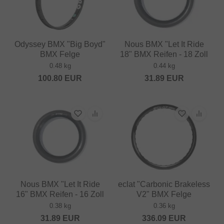
Odyssey BMX "Big Boyd"
Nous BMX "Let It Ride
BMX Felge
18" BMX Reifen - 18 Zoll
0.48 kg
0.44 kg
100.80
EUR
31.89
EUR
Nous BMX "Let It Ride
eclat "Carbonic Brakeless
16" BMX Reifen - 16 Zoll
V2" BMX Felge
0.38 kg
0.36 kg
31.89
EUR
336.09
EUR