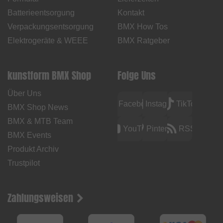
Batterieentsorgung
Kontakt
Verpackungsentsorgung
BMX How Tos
Elektrogeräte & WEEE
BMX Ratgeber
kunstform BMX Shop
Folge Uns
Über Uns
Facebook
Instagram
TikTok
BMX Shop News
BMX & MTB Team
YouTube
Pinterest
RSS
BMX Events
Produkt Archiv
Trustpilot
Zahlungsweisen