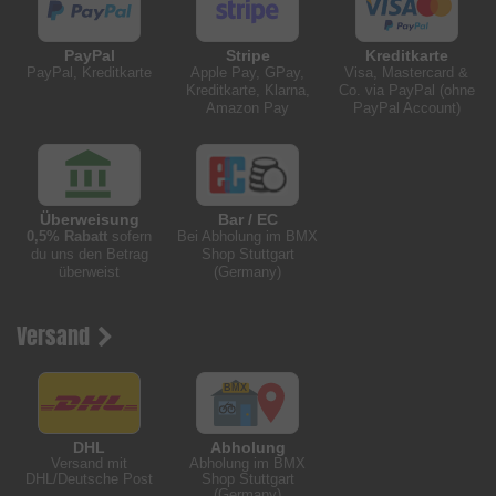
PayPal
Stripe
Kreditkarte
PayPal, Kreditkarte
Apple Pay, GPay,
Visa, Mastercard &
Kreditkarte, Klarna,
Co. via PayPal (ohne
Amazon Pay
PayPal Account)
Überweisung
Bar / EC
0,5% Rabatt
sofern
Bei Abholung im BMX
du uns den Betrag
Shop Stuttgart
überweist
(Germany)
Versand
DHL
Abholung
Versand mit
Abholung im BMX
DHL/Deutsche Post
Shop Stuttgart
(Germany)