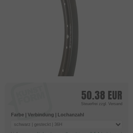
50.38
EUR
Steuerfrei
zzgl. Versand
Farbe | Verbindung | Lochanzahl
schwarz | gesteckt | 36H