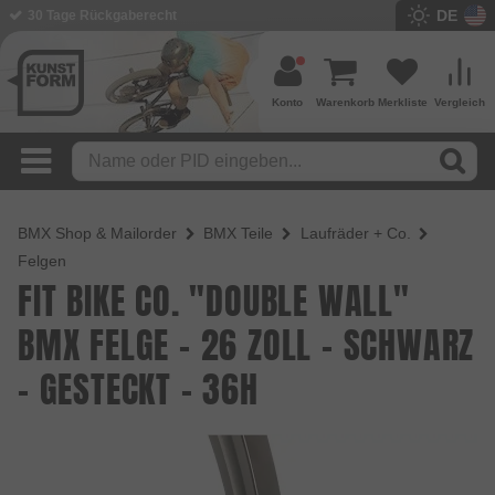
DE
BMX Shop seit 2003
Konto
Warenkorb
Merkliste
Vergleich
BMX Shop & Mailorder
BMX Teile
Laufräder + Co.
Felgen
FIT BIKE CO. "DOUBLE WALL"
BMX FELGE - 26 ZOLL - SCHWARZ
- GESTECKT - 36H