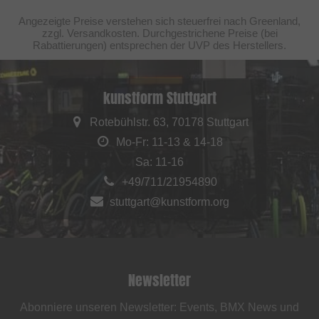
Angezeigte Preise verstehen sich steuerfrei nach Greenland,
zzgl. Versandkosten. Durchgestrichene Preise (bei
Rabattierungen) entsprechen der UVP des Herstellers.
kunstform Stuttgart
Rotebühlstr. 63, 70178 Stuttgart
Mo-Fr: 11-13 & 14-18
Sa: 11-16
+49/711/21954890
stuttgart@kunstform.org
Newsletter
Abonniere unseren Newsletter: Events, BMX News und