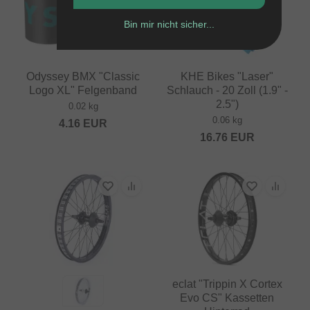
Bin mir nicht sicher...
Odyssey BMX "Classic
KHE Bikes "Laser"
Logo XL" Felgenband
Schlauch - 20 Zoll (1.9" -
2.5")
0.02 kg
0.06 kg
4.16
EUR
16.76
EUR
eclat "Trippin X Cortex
Evo CS" Kassetten