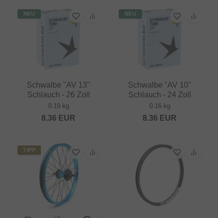
NEU
NEU
Schwalbe "AV 13"
Schwalbe "AV 10"
Schlauch - 26 Zoll
Schlauch - 24 Zoll
0.19 kg
0.16 kg
8.36
EUR
8.36
EUR
TIPP