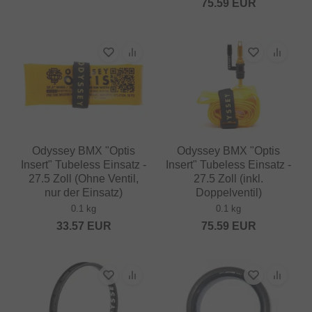
75.59
EUR
Odyssey BMX "Optis
Odyssey BMX "Optis
Insert" Tubeless Einsatz -
Insert" Tubeless Einsatz -
27.5 Zoll (Ohne Ventil,
27.5 Zoll (inkl.
nur der Einsatz)
Doppelventil)
0.1 kg
0.1 kg
33.57
EUR
75.59
EUR