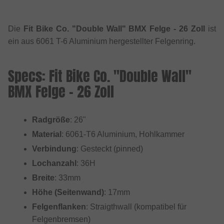
Die
Fit Bike Co. "Double Wall" BMX Felge - 26 Zoll
ist
ein aus 6061 T-6 Aluminium hergestellter Felgenring.
Specs: Fit Bike Co. "Double Wall"
BMX Felge - 26 Zoll
Radgröße
: 26"
Material
: 6061-T6 Aluminium, Hohlkammer
Verbindung
: Gesteckt (pinned)
Lochanzahl
: 36H
Breite
: 33mm
Höhe (Seitenwand)
: 17mm
Felgenflanken
: Straigthwall (kompatibel für
Felgenbremsen)