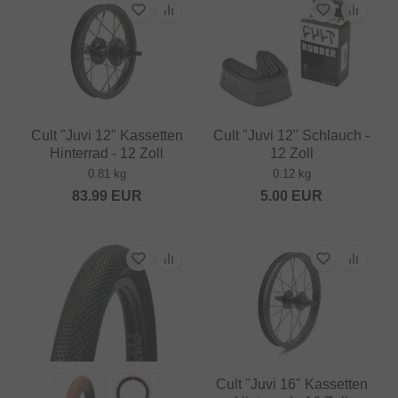
Cult "Juvi 12" Kassetten
Cult "Juvi 12" Schlauch -
Hinterrad - 12 Zoll
12 Zoll
0.81 kg
0.12 kg
83.99
EUR
5.00
EUR
Cult "Juvi 16" Kassetten